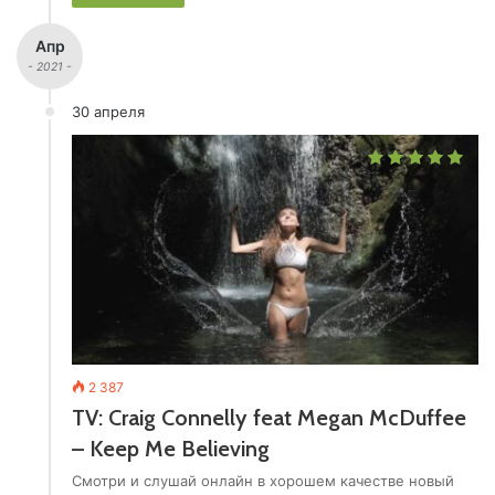
Апр
- 2021 -
30 апреля
2 387
TV: Craig Connelly feat Megan McDuffee
– Keep Me Believing
Смотри и слушай онлайн в хорошем качестве новый