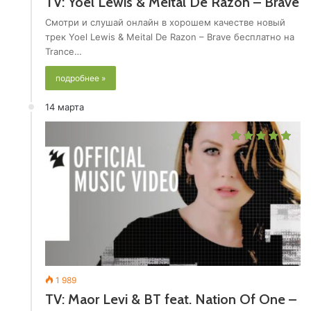
TV: Yoel Lewis & Meital De Razon – Brave
Смотри и слушай онлайн в хорошем качестве новый
трек Yoel Lewis & Meital De Razon – Brave бесплатно на
Trance…
подробнее »
14 марта
1 989
TV: Maor Levi & BT feat. Nation Of One –