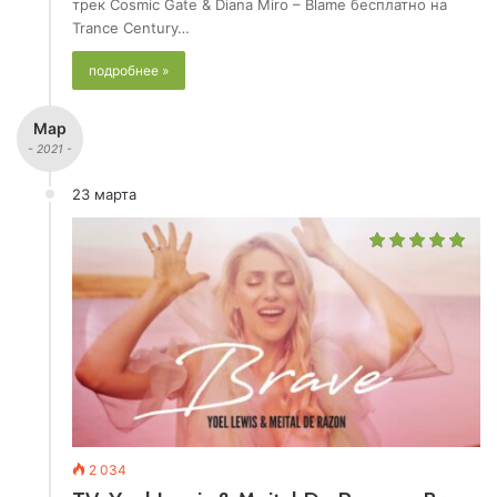
трек Cosmic Gate & Diana Miro – Blame бесплатно на
Trance Century…
подробнее »
Мар
- 2021 -
23 марта
2 034