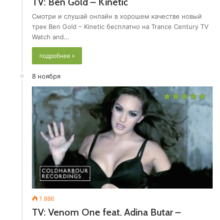
TV: Ben Gold – Kinetic
Смотри и слушай онлайн в хорошем качестве новый
трек Ben Gold – Kinetic бесплатно на Trance Century TV
Watch and…
подробнее »
8 ноября
1 886
TV: Venom One feat. Adina Butar –