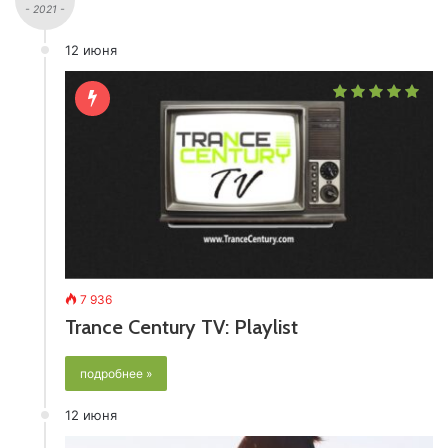
- 2021 -
12 июня
7 936
Trance Century TV: Playlist
подробнее »
12 июня