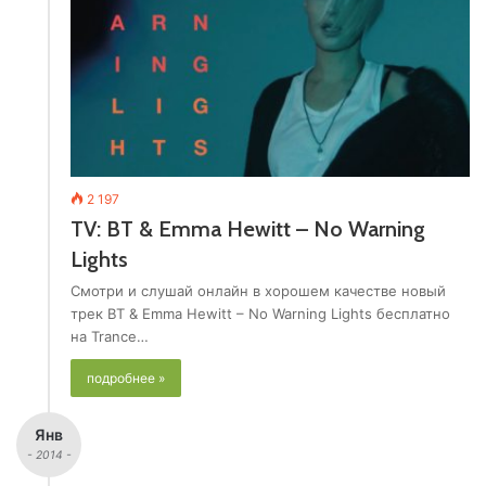
2 197
TV: BT & Emma Hewitt – No Warning
Lights
Смотри и слушай онлайн в хорошем качестве новый
трек BT & Emma Hewitt – No Warning Lights бесплатно
на Trance…
подробнее »
Янв
- 2014 -