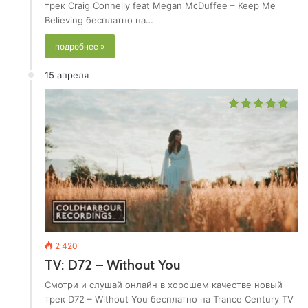
трек Craig Connelly feat Megan McDuffee – Keep Me
Believing бесплатно на…
подробнее »
15 апреля
2 420
TV: D72 – Without You
Смотри и слушай онлайн в хорошем качестве новый
трек D72 – Without You бесплатно на Trance Century TV