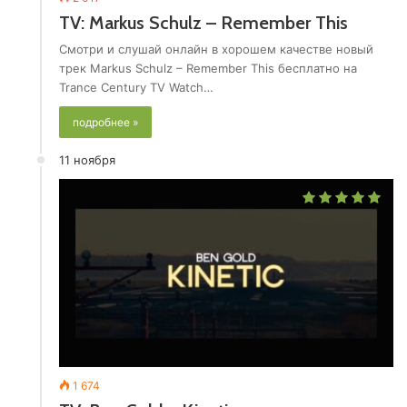
TV: Markus Schulz – Remember This
Смотри и слушай онлайн в хорошем качестве новый
трек Markus Schulz – Remember This бесплатно на
Trance Century TV Watch…
подробнее »
11 ноября
1 674