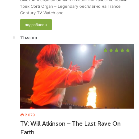
трек Corti Organ – Legendary бесплатно на Trance
Century TV Watch and…
подробнее »
11 марта
2 079
TV: Will Atkinson – The Last Rave On
Earth