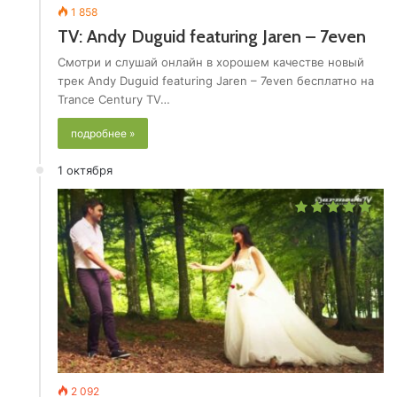
1 858
TV: Andy Duguid featuring Jaren – 7even
Смотри и слушай онлайн в хорошем качестве новый
трек Andy Duguid featuring Jaren – 7even бесплатно на
Trance Century TV…
подробнее »
1 октября
2 092