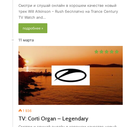
Смотри и слушай онлайн в хорошем качестве новый
трек Will Atkinson – Rush бесплатно на Trance Century
TV Watch and…
подробнее »
11 марта
1 936
TV: Corti Organ – Legendary
Смотри и слушай онлайн в хорошем качестве новый