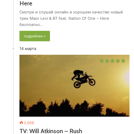
Here
Смотри и слушай онлайн в хорошем качестве новый
трек Maor Levi & BT feat. Nation Of One – Here
бесплатно…
подробнее »
14 марта
2 009
TV: Will Atkinson – Rush