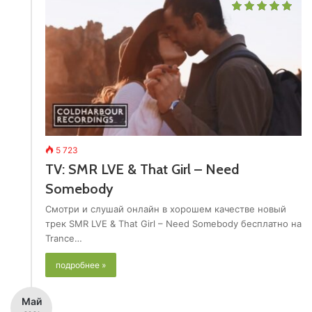
5 723
TV: SMR LVE & That Girl – Need
Somebody
Смотри и слушай онлайн в хорошем качестве новый
трек SMR LVE & That Girl – Need Somebody бесплатно на
Trance…
подробнее »
Май