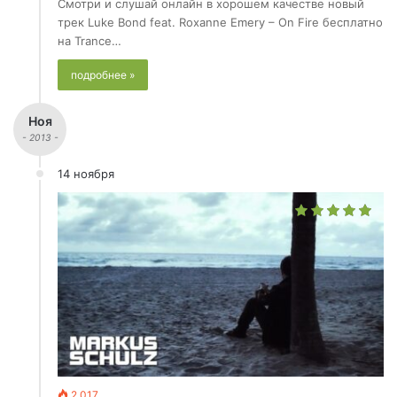
Смотри и слушай онлайн в хорошем качестве новый
трек Luke Bond feat. Roxanne Emery – On Fire бесплатно
на Trance…
подробнее »
Ноя
- 2013 -
14 ноября
2 017