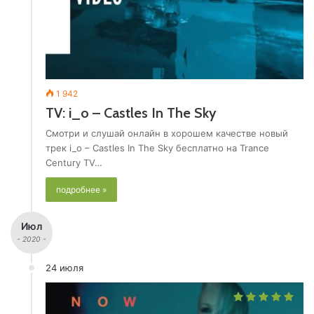
1 942
TV: i_o – Castles In The Sky
Смотри и слушай онлайн в хорошем качестве новый
трек i_o – Castles In The Sky бесплатно на Trance
Century TV…
подробнее »
Июл
- 2020 -
24 июля