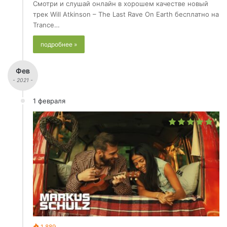
Смотри и слушай онлайн в хорошем качестве новый
трек Will Atkinson – The Last Rave On Earth бесплатно на
Trance…
подробнее »
Фев
- 2021 -
1 февраля
1 889