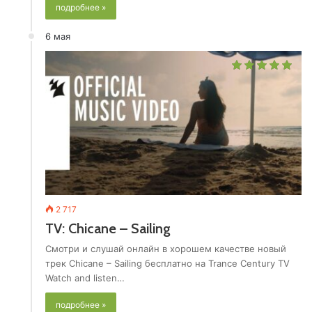
подробнее »
6 мая
2 717
TV: Chicane – Sailing
Смотри и слушай онлайн в хорошем качестве новый
трек Chicane – Sailing бесплатно на Trance Century TV
Watch and listen…
подробнее »