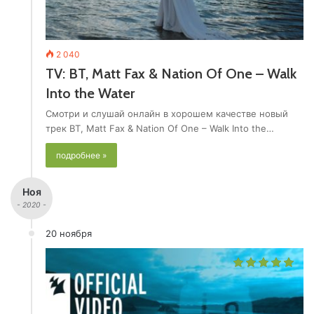
2 040
TV: BT, Matt Fax & Nation Of One – Walk
Into the Water
Смотри и слушай онлайн в хорошем качестве новый
трек BT, Matt Fax & Nation Of One – Walk Into the…
подробнее »
Ноя
- 2020 -
20 ноября