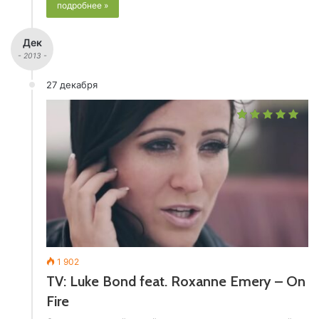
подробнее »
Дек
- 2013 -
27 декабря
1 902
TV: Luke Bond feat. Roxanne Emery – On
Fire