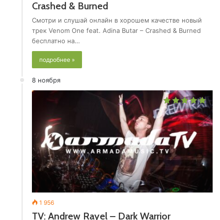
Crashed & Burned
Смотри и слушай онлайн в хорошем качестве новый
трек Venom One feat. Adina Butar – Crashed & Burned
бесплатно на…
подробнее »
8 ноября
1 956
TV: Andrew Rayel – Dark Warrior