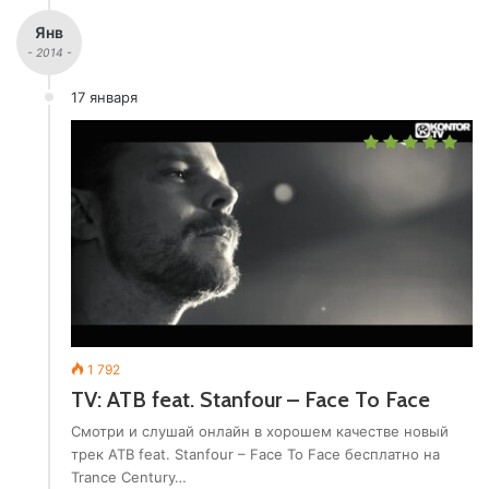
Янв
- 2014 -
17 января
1 792
TV: ATB feat. Stanfour – Face To Face
Смотри и слушай онлайн в хорошем качестве новый
трек ATB feat. Stanfour – Face To Face бесплатно на
Trance Century…