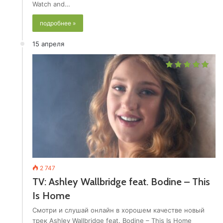
Watch and…
подробнее »
15 апреля
2 747
TV: Ashley Wallbridge feat. Bodine – This
Is Home
Смотри и слушай онлайн в хорошем качестве новый
трек Ashley Wallbridge feat. Bodine – This Is Home