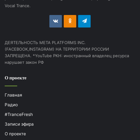
Vocal Trance.
vk.com
Odnoklassniki
Telegram
ДЕЯТЕЛЬНОСТЬ МЕТА PLATFORMS INC.
(FACEBOOK,INSTAGRAM) НА ТЕРРИТОРИИ РОССИИ
ЗАПРЕЩЕНА. *YouTube РКН: иностранный владелец ресурса
нарушает закон РФ
О проекте
Главная
Радио
#TranceFresh
Записи эфира
О проекте