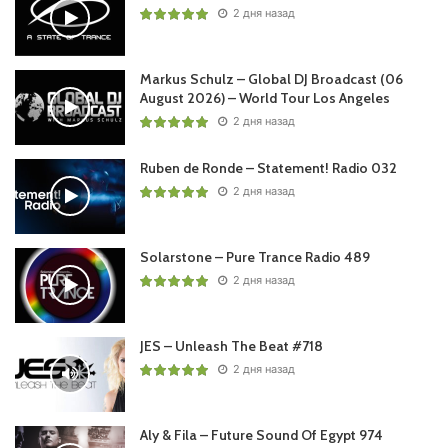
2 дня назад
Понравился выпуск?
Markus Schulz – Global DJ Broadcast (06
August 2026) – World Tour Los Angeles
2 дня назад
Ruben de Ronde – Statement! Radio 032
2 дня назад
Пользовательская оценка:
Будь первым !
Solarstone – Pure Trance Radio 489
2 дня назад
JES – Unleash The Beat #718
2 дня назад
Aly & Fila – Future Sound Of Egypt 974