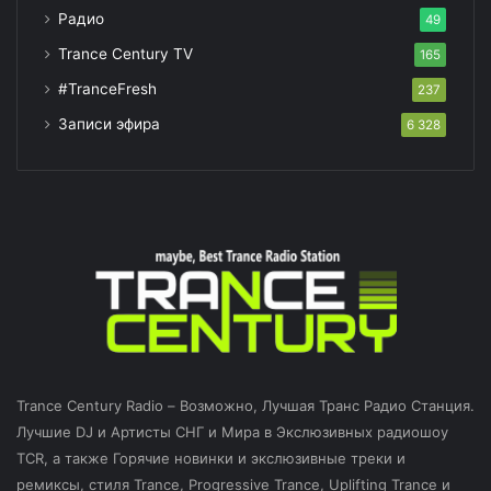
Радио
49
Trance Century TV
165
#TranceFresh
237
Записи эфира
6 328
Trance Century Radio – Возможно, Лучшая Транс Радио Станция.
Лучшие DJ и Артисты СНГ и Мира в Экслюзивных радиошоу
TCR, а также Горячие новинки и экслюзивные треки и
ремиксы, стиля Trance, Progressive Trance, Uplifting Trance и