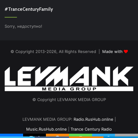
#TranceCenturyFamily
Sorry, недоступно!
© Copyright 2013-2026, All Rights Reserved |
Made with
© Copyright LEVMANK MEDIA GROUP
LEVMANK MEDIA GROUP:
Radio.RusHub.online
|
Music.RusHub.online
|
Trance Century Radio