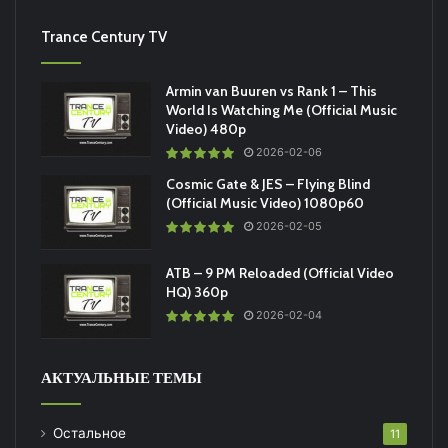
Trance Century TV
Armin van Buuren vs Rank 1 – This
World Is Watching Me (Official Music
Video) 480p
2026-02-06
Cosmic Gate & JES – Flying Blind
(Official Music Video) 1080p60
2026-02-05
ATB – 9 PM Reloaded (Official Video
HQ) 360p
2026-02-04
АКТУАЛЬНЫЕ ТЕМЫ
Остальное
11