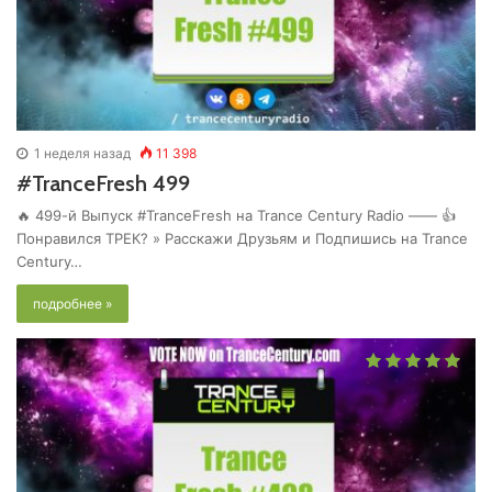
1 неделя назад
11 398
#TranceFresh 499
🔥 499-й Выпуск #TranceFresh на Trance Century Radio —— 👍
Понравился ТРЕК? » Расскажи Друзьям и Подпишись на Trance
Century…
подробнее »