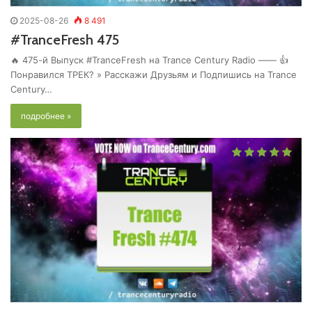
2025-08-26
8 491
#TranceFresh 475
🔥 475-й Выпуск #TranceFresh на Trance Century Radio —— 👍
Понравился ТРЕК? » Расскажи Друзьям и Подпишись на Trance
Century…
подробнее »