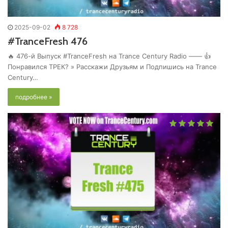
2025-09-02
8 728
#TranceFresh 476
🔥 476-й Выпуск #TranceFresh на Trance Century Radio —— 👍
Понравился ТРЕК? » Расскажи Друзьям и Подпишись на Trance
Century…
подробнее »