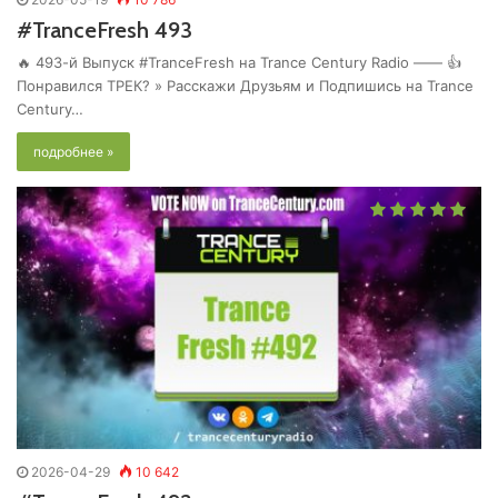
#TranceFresh 493
🔥 493-й Выпуск #TranceFresh на Trance Century Radio —— 👍
Понравился ТРЕК? » Расскажи Друзьям и Подпишись на Trance
Century…
подробнее »
2026-04-29
10 642