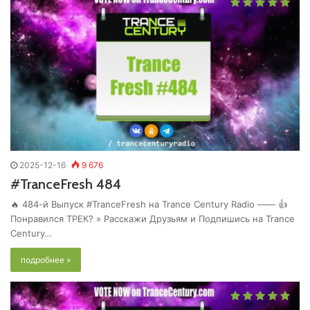
2025-12-16
9 676
#TranceFresh 484
🔥 484-й Выпуск #TranceFresh на Trance Century Radio —— 👍
Понравился ТРЕК? » Расскажи Друзьям и Подпишись на Trance
Century…
подробнее »