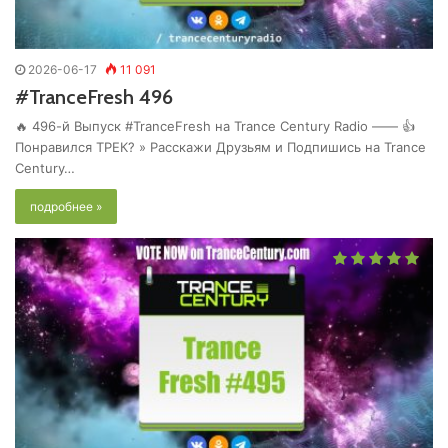
2026-06-17
11 091
#TranceFresh 496
🔥 496-й Выпуск #TranceFresh на Trance Century Radio —— 👍
Понравился ТРЕК? » Расскажи Друзьям и Подпишись на Trance
Century…
подробнее »