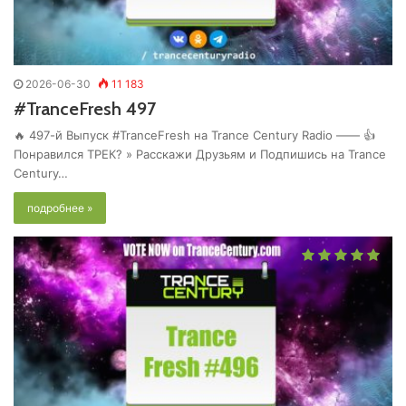
2026-06-30
11 183
#TranceFresh 497
🔥 497-й Выпуск #TranceFresh на Trance Century Radio —— 👍
Понравился ТРЕК? » Расскажи Друзьям и Подпишись на Trance
Century…
подробнее »