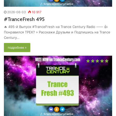
2026-06-03
10 917
#TranceFresh 495
🔥 495-й Выпуск #TranceFresh на Trance Century Radio —— 👍
Понравился ТРЕК? » Расскажи Друзьям и Подпишись на Trance
Century…
подробнее »