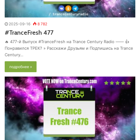
2025-09-16
8 782
#TranceFresh 477
🔥 477-й Выпуск #TranceFresh на Trance Century Radio —— 👍
Понравился ТРЕК? » Расскажи Друзьям и Подпишись на Trance
Century…
подробнее »