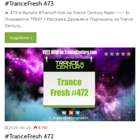
#TranceFresh 473
🔥 473-й Выпуск #TranceFresh на Trance Century Radio —— 👍
Понравился ТРЕК? » Расскажи Друзьям и Подпишись на Trance
Century…
подробнее »
2025-06-24
8 190
#TranceFresh 472