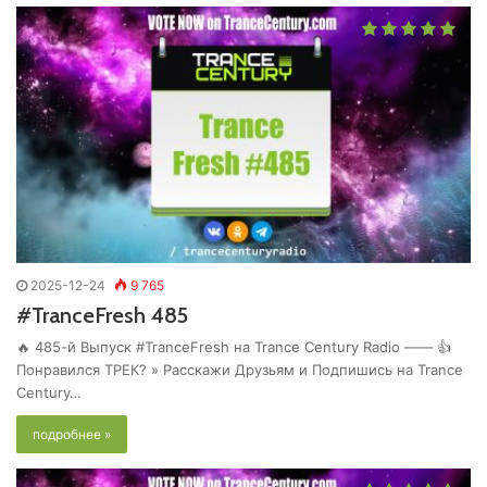
2025-12-24
9 765
#TranceFresh 485
🔥 485-й Выпуск #TranceFresh на Trance Century Radio —— 👍
Понравился ТРЕК? » Расскажи Друзьям и Подпишись на Trance
Century…
подробнее »