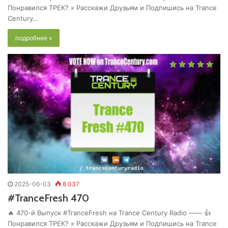
Понравился ТРЕК? » Расскажи Друзьям и Подпишись на Trance
Century…
подробнее »
2025-06-03
8 037
#TranceFresh 470
🔥 470-й Выпуск #TranceFresh на Trance Century Radio —— 👍
Понравился ТРЕК? » Расскажи Друзьям и Подпишись на Trance