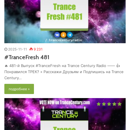
2025-11-11
9 231
#TranceFresh 481
🔥 481-й Выпуск #TranceFresh на Trance Century Radio —— 👍
Понравился ТРЕК? » Расскажи Друзьям и Подпишись на Trance
Century…
подробнее »