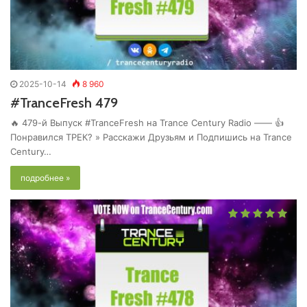
2025-10-14
8 960
#TranceFresh 479
🔥 479-й Выпуск #TranceFresh на Trance Century Radio —— 👍
Понравился ТРЕК? » Расскажи Друзьям и Подпишись на Trance
Century…
подробнее »