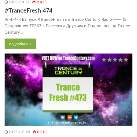
2025-08-12
8 425
#TranceFresh 474
🔥 474-й Выпуск #TranceFresh на Trance Century Radio —— 👍
Понравился ТРЕК? » Расскажи Друзьям и Подпишись на Trance
Century…
подробнее »
2025-07-29
8 318