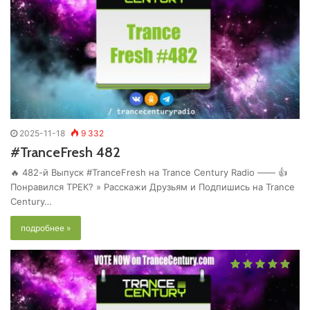
2025-11-18
9 332
#TranceFresh 482
🔥 482-й Выпуск #TranceFresh на Trance Century Radio —— 👍
Понравился ТРЕК? » Расскажи Друзьям и Подпишись на Trance
Century…
подробнее »