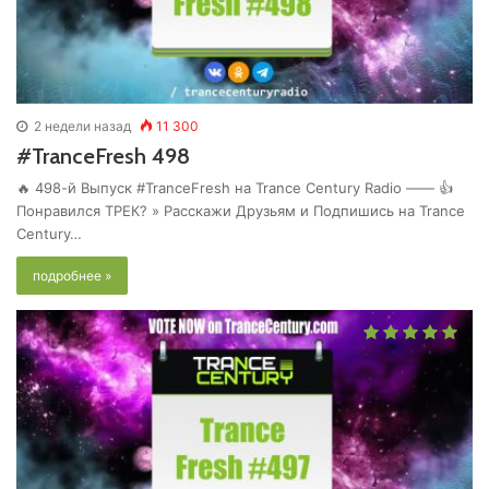
2 недели назад
11 300
#TranceFresh 498
🔥 498-й Выпуск #TranceFresh на Trance Century Radio —— 👍
Понравился ТРЕК? » Расскажи Друзьям и Подпишись на Trance
Century…
подробнее »