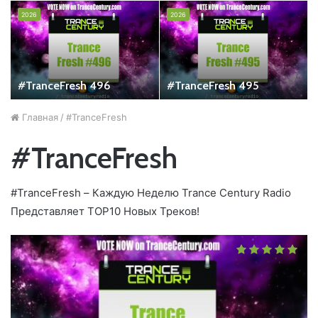
2026
2026
#TranceFresh 496
#TranceFresh 495
Главная
/
#TranceFresh
#TranceFresh
#TranceFresh – Каждую Неделю Trance Century Radio
Представляет TOP10 Новых Треков!