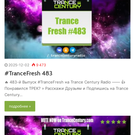
2025-12-02
9 473
#TranceFresh 483
🔥 483-й Выпуск #TranceFresh на Trance Century Radio —— 👍
Понравился ТРЕК? » Расскажи Друзьям и Подпишись на Trance
Century…
подробнее »