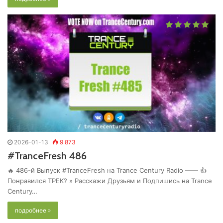
2026-01-13
9 873
#TranceFresh 486
🔥 486-й Выпуск #TranceFresh на Trance Century Radio —— 👍
Понравился ТРЕК? » Расскажи Друзьям и Подпишись на Trance
Century…
подробнее »