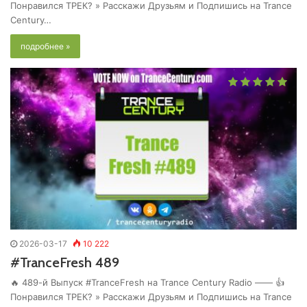
Понравился ТРЕК? » Расскажи Друзьям и Подпишись на Trance
Century…
подробнее »
2026-03-17
10 222
#TranceFresh 489
🔥 489-й Выпуск #TranceFresh на Trance Century Radio —— 👍
Понравился ТРЕК? » Расскажи Друзьям и Подпишись на Trance