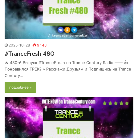
2025-10-28
9 148
#TranceFresh 480
🔥 480-й Выпуск #TranceFresh на Trance Century Radio —— 👍
Понравился ТРЕК? » Расскажи Друзьям и Подпишись на Trance
Century…
подробнее »