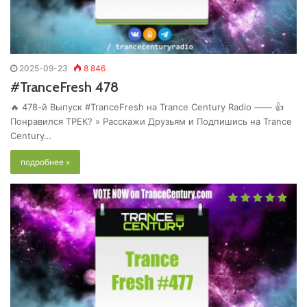
2025-09-23
8 846
#TranceFresh 478
🔥 478-й Выпуск #TranceFresh на Trance Century Radio —— 👍
Понравился ТРЕК? » Расскажи Друзьям и Подпишись на Trance
Century…
подробнее »