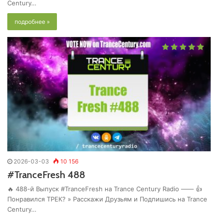
Century…
подробнее »
2026-03-03
10 156
#TranceFresh 488
🔥 488-й Выпуск #TranceFresh на Trance Century Radio —— 👍
Понравился ТРЕК? » Расскажи Друзьям и Подпишись на Trance
Century…