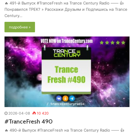
🔥 491-й Выпуск #TranceFresh на Trance Century Radio —— 👍
Понравился ТРЕК? » Расскажи Друзьям и Подпишись на Trance
Century…
подробнее »
2026-04-08
10 420
#TranceFresh 490
🔥 490-й Выпуск #TranceFresh на Trance Century Radio —— 👍