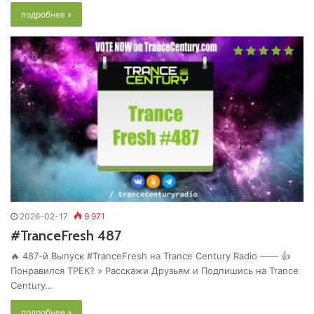
подробнее »
2026-02-17
9 971
#TranceFresh 487
🔥 487-й Выпуск #TranceFresh на Trance Century Radio —— 👍
Понравился ТРЕК? » Расскажи Друзьям и Подпишись на Trance
Century…
подробнее »