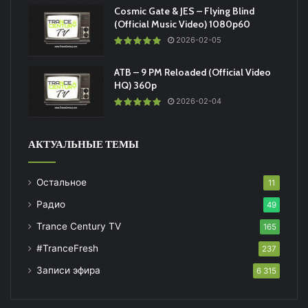
Cosmic Gate & JES – Flying Blind
(Official Music Video) 1080p60
2026-02-05
ATB – 9 PM Reloaded (Official Video
HQ) 360p
2026-02-04
АКТУАЛЬНЫЕ ТЕМЫ
Остальное
11
Радио
49
Trance Century TV
165
#TranceFresh
237
Записи эфира
6 315