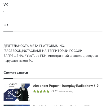
VK
OK
ДЕЯТЕЛЬНОСТЬ МЕТА PLATFORMS INC.
(FACEBOOK,INSTAGRAM) НА ТЕРРИТОРИИ РОССИИ
ЗАПРЕЩЕНА. *YouTube РКН: иностранный владелец ресурса
нарушает закон РФ
Свежие записи
Alexander Popov – Interplay Radioshow 619
23 часа назад