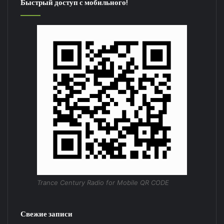
Быстрый доступ с мобильного!
Trance Century Radio for Mobile QR CODE
Свежие записи