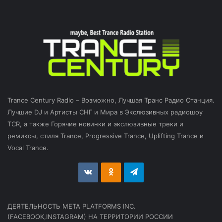
Trance Century Radio – Возможно, Лучшая Транс Радио Станция.
Лучшие DJ и Артисты СНГ и Мира в Экслюзивных радиошоу
TCR, а также Горячие новинки и экслюзивные треки и
ремиксы, стиля Trance, Progressive Trance, Uplifting Trance и
Vocal Trance.
vk.com
Odnoklassniki
Telegram
ДЕЯТЕЛЬНОСТЬ МЕТА PLATFORMS INC.
(FACEBOOK,INSTAGRAM) НА ТЕРРИТОРИИ РОССИИ