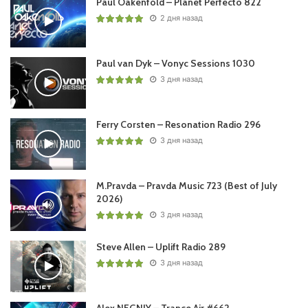
Paul Oakenfold – Planet Perfecto 822
2 дня назад
Paul van Dyk – Vonyc Sessions 1030
3 дня назад
Ferry Corsten – Resonation Radio 296
3 дня назад
M.Pravda – Pravda Music 723 (Best of July
2026)
3 дня назад
Steve Allen – Uplift Radio 289
3 дня назад
Alex NEGNIY – Trance Air #662