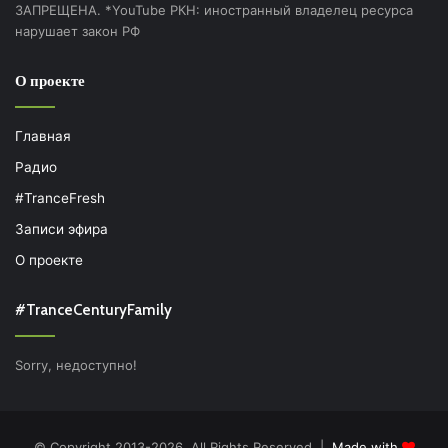
ЗАПРЕЩЕНА. *YouTube РКН: иностранный владелец ресурса
нарушает закон РФ
О проекте
Главная
Радио
#TranceFresh
Записи эфира
О проекте
#TranceCenturyFamily
Sorry, недоступно!
© Copyright 2013-2026, All Rights Reserved |
Made with