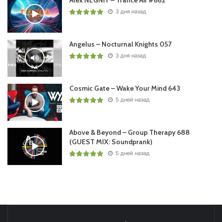
3 дня назад
Angelus – Nocturnal Knights 057
3 дня назад
Cosmic Gate – Wake Your Mind 643
5 дней назад
Above & Beyond – Group Therapy 688
(GUEST MIX: Soundprank)
5 дней назад