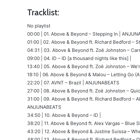
Tracklist:
No playlist
00:00 | 01. Above & Beyond – Stepping In | ANJU
01:00 | 02. Above & Beyond ft. Richard Bedford – 
04:31 | 03. Above & Beyond ft. Zoë Johnston – 
09:00 | 04. ID – ID [a thousand nights like this] |
13:40 | 05. Above & Beyond ft. Zoë Johnston – We
18:10 | 06. Above & Beyond & Malou – Letting Go
22:20 | 07. AVNT – Brazil | ANJUNABEATS
27:00 | 08. Above & Beyond ft. Zoë Johnston – Qu
31:00 | 09. Above & Beyond ft. Richard Bedford – 
ANJUNABEATS
34:50 | 10. Above & Beyond – ID |
38:20 | 11. Above & Beyond ft. Alex Vargas – Blu
43:20 | 12. Above & Beyond & Justine Suissa – W
48:00 | 13. Above & Beyond ft. Richard Bedford –