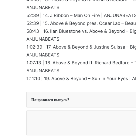
ANJUNABEATS
52:39 | 14. J Ribbon – Man On Fire | ANJUNABEAT
52:39 | 15. Above & Beyond pres. OceanLab – Bea
58:43 | 16. Ilan Bluestone vs. Above & Beyond – Bi
ANJUNABEATS
1:02:39 | 17. Above & Beyond & Justine Suissa – Bi
ANJUNABEATS
1:07:13 | 18. Above & Beyond ft. Richard Bedford –
ANJUNABEATS
1:11:10 | 19. Above & Beyond – Sun In Your Eyes 
Понравился выпуск?