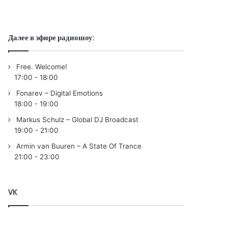
Далее в эфире радиошоу:
Free. Welcome!
17:00
-
18:00
Fonarev – Digital Emotions
18:00
-
19:00
Markus Schulz – Global DJ Broadcast
19:00
-
21:00
Armin van Buuren – A State Of Trance
21:00
-
23:00
VK