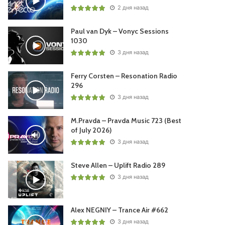
2 дня назад
Paul van Dyk – Vonyc Sessions
1030
3 дня назад
Ferry Corsten – Resonation Radio
296
3 дня назад
M.Pravda – Pravda Music 723 (Best
of July 2026)
3 дня назад
Steve Allen – Uplift Radio 289
3 дня назад
Alex NEGNIY – Trance Air #662
3 дня назад