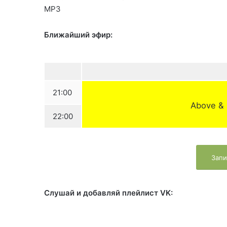
MP3
Ближайший эфир:
21:00
Above & 
22:00
Запи
Слушай и добавляй плейлист VK: