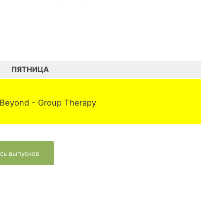
ПЯТНИЦА
Beyond - Group Therapy
сь выпусков