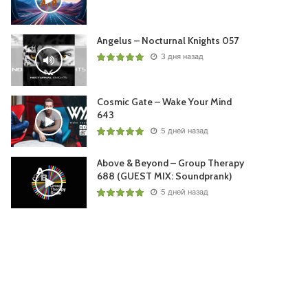
Angelus – Nocturnal Knights 057
3 дня назад
Cosmic Gate – Wake Your Mind
643
5 дней назад
Above & Beyond – Group Therapy
688 (GUEST MIX: Soundprank)
5 дней назад