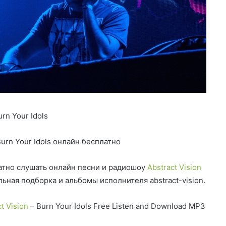
rn Your Idols
urn Your Idols онлайн бесплатно
тно слушать онлайн песни и радиошоу
Abstract Vision
льная подборка и альбомы исполнителя abstract-vision.
t Vision
– Burn Your Idols Free Listen and Download MP3