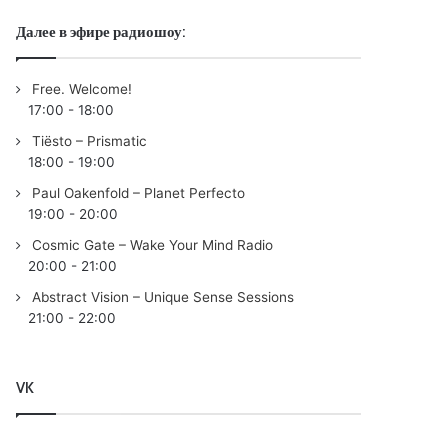
Далее в эфире радиошоу:
Free. Welcome!
17:00
-
18:00
Tiësto – Prismatic
18:00
-
19:00
Paul Oakenfold – Planet Perfecto
19:00
-
20:00
Cosmic Gate – Wake Your Mind Radio
20:00
-
21:00
Abstract Vision – Unique Sense Sessions
21:00
-
22:00
VK