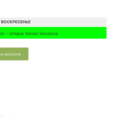
ВОСКРЕСЕНЬЕ
ion - Unique Sense Sessions
сь выпусков