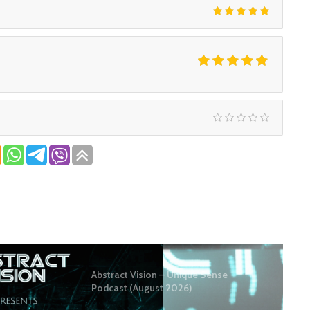
Abstract Vision – Unique Sense
Podcast (August 2026)