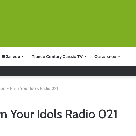
Записи
Trance Century Classic TV
Остальное
ion – Burn Your Idols Radio 021
rn Your Idols Radio 021