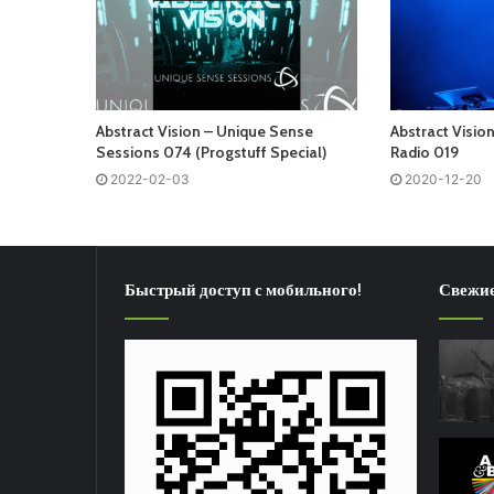
Abstract Vision – Unique Sense
Abstract Vision
Sessions 074 (Progstuff Special)
Radio 019
2022-02-03
2020-12-20
Быстрый доступ с мобильного!
Свежие