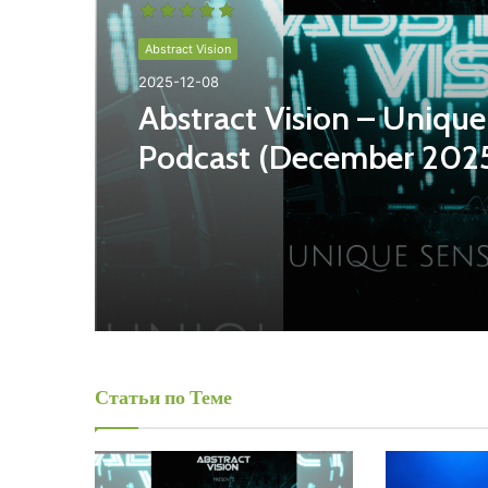
Abstract Vision
2025-12-08
Abstract Vision – Uniqu
Podcast (December 202
Статьи по Теме