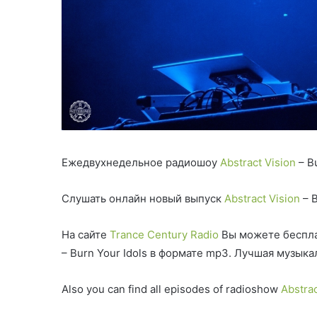
Ежедвухнедельное радиошоу
Abstract Vision
– Bu
Слушать онлайн новый выпуск
Abstract Vision
– B
На сайте
Trance Century Radio
Вы можете беспла
– Burn Your Idols в формате mp3. Лучшая музыка
Also you can find all episodes of radioshow
Abstrac