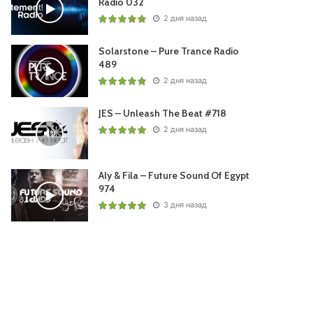
Radio 032
2 дня назад
Solarstone – Pure Trance Radio
489
2 дня назад
JES – Unleash The Beat #718
2 дня назад
Aly & Fila – Future Sound Of Egypt
974
3 дня назад