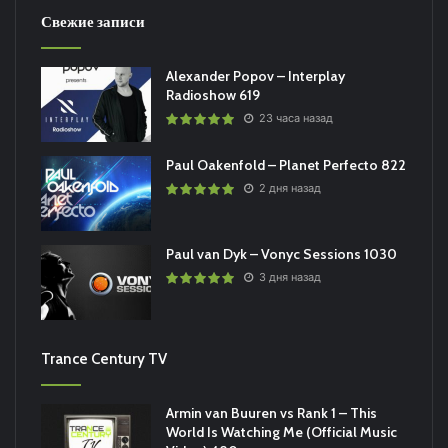
Свежие записи
Alexander Popov – Interplay
Radioshow 619
23 часа назад
Paul Oakenfold – Planet Perfecto 822
2 дня назад
Paul van Dyk – Vonyc Sessions 1030
3 дня назад
Trance Century TV
Armin van Buuren vs Rank 1 – This
World Is Watching Me (Official Music