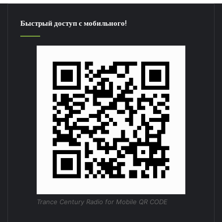
Быстрый доступ с мобильного!
Trance Century Radio for Mobile QR CODE