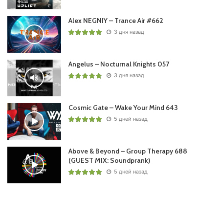
Alex NEGNIY – Trance Air #662
3 дня назад
Angelus – Nocturnal Knights 057
3 дня назад
Cosmic Gate – Wake Your Mind 643
5 дней назад
Above & Beyond – Group Therapy 688
(GUEST MIX: Soundprank)
5 дней назад