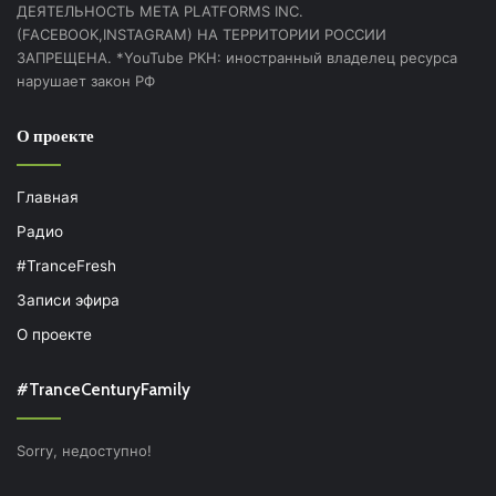
ДЕЯТЕЛЬНОСТЬ МЕТА PLATFORMS INC.
(FACEBOOK,INSTAGRAM) НА ТЕРРИТОРИИ РОССИИ
ЗАПРЕЩЕНА. *YouTube РКН: иностранный владелец ресурса
нарушает закон РФ
О проекте
Главная
Радио
#TranceFresh
Записи эфира
О проекте
#TranceCenturyFamily
Sorry, недоступно!