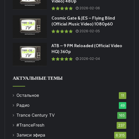
Video) 480p
2026-02-06
Cosmic Gate & JES – Flying Blind
(Official Music Video) 1080p60
2026-02-05
ATB – 9 PM Reloaded (Official Video
HQ) 360p
2026-02-04
АКТУАЛЬНЫЕ ТЕМЫ
Остальное
11
Радио
49
Trance Century TV
165
#TranceFresh
237
Записи эфира
6 315