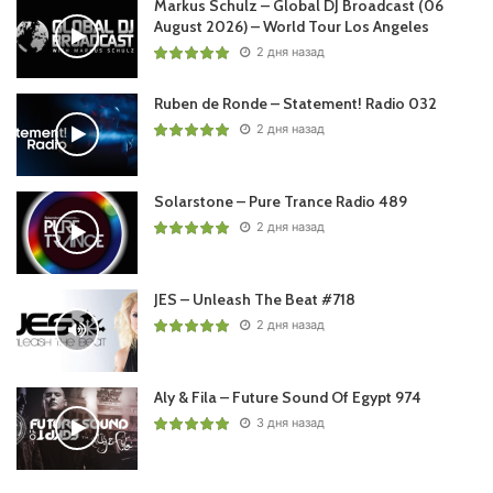
Markus Schulz – Global DJ Broadcast (06
August 2026) – World Tour Los Angeles
2 дня назад
Ruben de Ronde – Statement! Radio 032
2 дня назад
Solarstone – Pure Trance Radio 489
2 дня назад
JES – Unleash The Beat #718
2 дня назад
Aly & Fila – Future Sound Of Egypt 974
3 дня назад