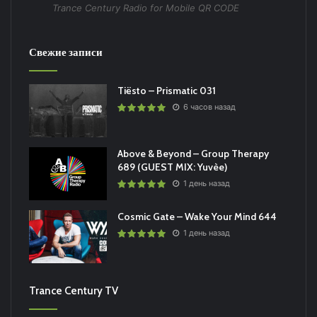
Trance Century Radio for Mobile QR CODE
Свежие записи
Tiësto – Prismatic 031
6 часов назад
Above & Beyond – Group Therapy
689 (GUEST MIX: Yuvèe)
1 день назад
Cosmic Gate – Wake Your Mind 644
1 день назад
Trance Century TV