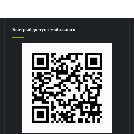
Быстрый доступ с мобильного!