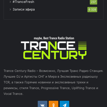
#TranceFresh
237
Записи эфира
6 328
Trance Century Radio – Возможно, Лучшая Транс Радио Станция.
Лучшие DJ и Артисты СНГ и Мира в Экслюзивных радиошоу
TCR, а также Горячие новинки и экслюзивные треки и
ремиксы, стиля Trance, Progressive Trance, Uplifting Trance и
Vocal Trance.
vk.com
Odnoklassniki
Telegram