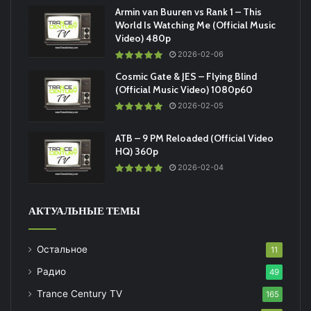
Armin van Buuren vs Rank 1 – This
World Is Watching Me (Official Music
Video) 480p
2026-02-06
Cosmic Gate & JES – Flying Blind
(Official Music Video) 1080p60
2026-02-05
ATB – 9 PM Reloaded (Official Video
HQ) 360p
2026-02-04
АКТУАЛЬНЫЕ ТЕМЫ
Остальное
11
Радио
49
Trance Century TV
165