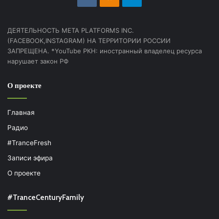
ДЕЯТЕЛЬНОСТЬ МЕТА PLATFORMS INC.
(FACEBOOK,INSTAGRAM) НА ТЕРРИТОРИИ РОССИИ
ЗАПРЕЩЕНА. *YouTube РКН: иностранный владелец ресурса
нарушает закон РФ
О проекте
Главная
Радио
#TranceFresh
Записи эфира
О проекте
#TranceCenturyFamily