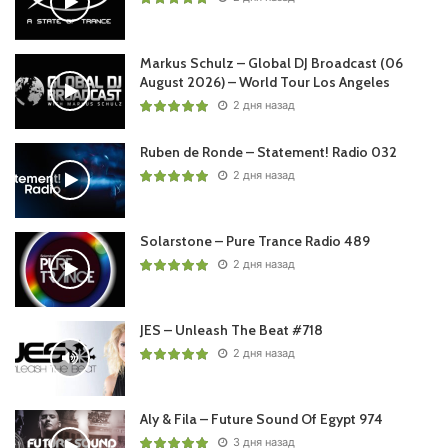
Markus Schulz – Global DJ Broadcast (06
August 2026) – World Tour Los Angeles
2 дня назад
Ruben de Ronde – Statement! Radio 032
2 дня назад
Solarstone – Pure Trance Radio 489
2 дня назад
JES – Unleash The Beat #718
2 дня назад
Aly & Fila – Future Sound Of Egypt 974
3 дня назад