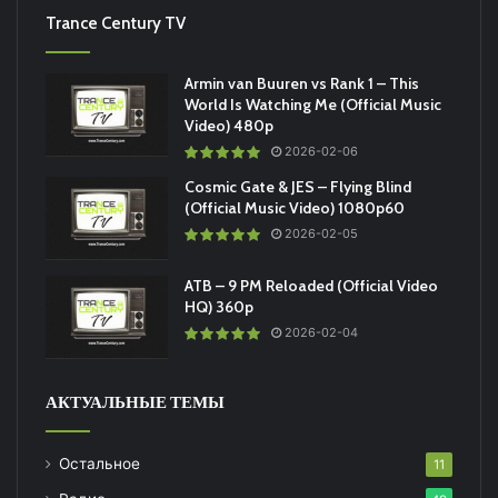
Trance Century TV
Armin van Buuren vs Rank 1 – This
World Is Watching Me (Official Music
Video) 480p
2026-02-06
Cosmic Gate & JES – Flying Blind
(Official Music Video) 1080p60
2026-02-05
ATB – 9 PM Reloaded (Official Video
HQ) 360p
2026-02-04
АКТУАЛЬНЫЕ ТЕМЫ
Остальное
11