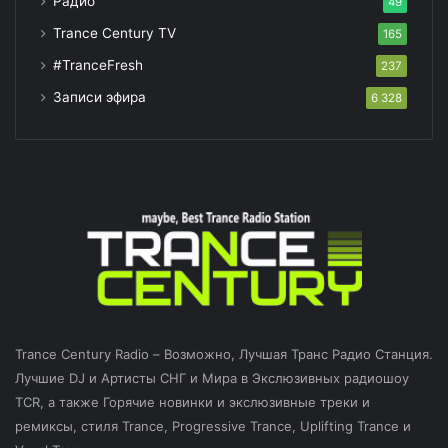
Радио
49
Trance Century TV
165
#TranceFresh
237
Записи эфира
6 328
Trance Century Radio – Возможно, Лучшая Транс Радио Станция.
Лучшие DJ и Артисты СНГ и Мира в Экслюзивных радиошоу
TCR, а также Горячие новинки и экслюзивные треки и
ремиксы, стиля Trance, Progressive Trance, Uplifting Trance и