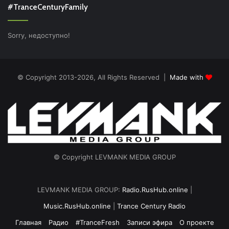
#TranceCenturyFamily
Sorry, недоступно!
© Copyright 2013-2026, All Rights Reserved |
Made with
© Copyright LEVMANK MEDIA GROUP
LEVMANK MEDIA GROUP:
Radio.RusHub.online
|
Music.RusHub.online
|
Trance Century Radio
Главная
Радио
#TranceFresh
Записи эфира
О проекте