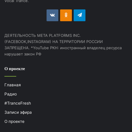
Vocal Trance.
vk.com
Odnoklassniki
Telegram
ДЕЯТЕЛЬНОСТЬ МЕТА PLATFORMS INC.
(FACEBOOK,INSTAGRAM) НА ТЕРРИТОРИИ РОССИИ
ЗАПРЕЩЕНА. *YouTube РКН: иностранный владелец ресурса
нарушает закон РФ
О проекте
Главная
Радио
#TranceFresh
Записи эфира
О проекте