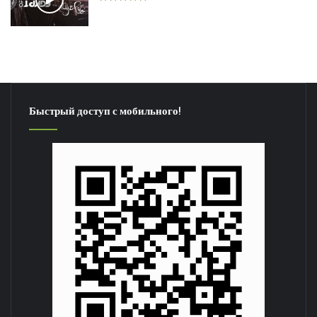
Быстрый доступ с мобильного!