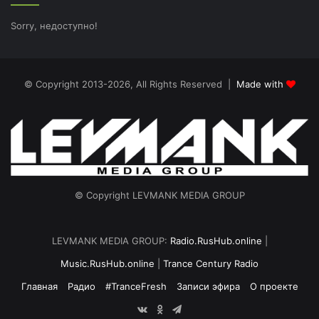
Sorry, недоступно!
© Copyright 2013-2026, All Rights Reserved |
Made with
© Copyright LEVMANK MEDIA GROUP
LEVMANK MEDIA GROUP:
Radio.RusHub.online
|
Music.RusHub.online
|
Trance Century Radio
Главная
Радио
#TranceFresh
Записи эфира
О проекте
vk.com
Odnoklassniki
Telegram