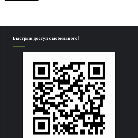
Быстрый доступ с мобильного!