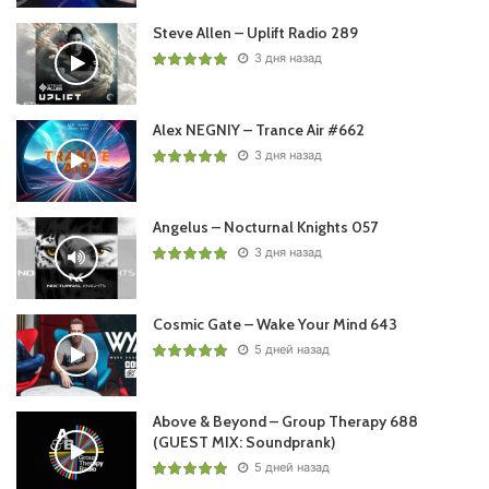
Steve Allen – Uplift Radio 289
3 дня назад
Alex NEGNIY – Trance Air #662
3 дня назад
Angelus – Nocturnal Knights 057
3 дня назад
Cosmic Gate – Wake Your Mind 643
5 дней назад
Above & Beyond – Group Therapy 688
(GUEST MIX: Soundprank)
5 дней назад