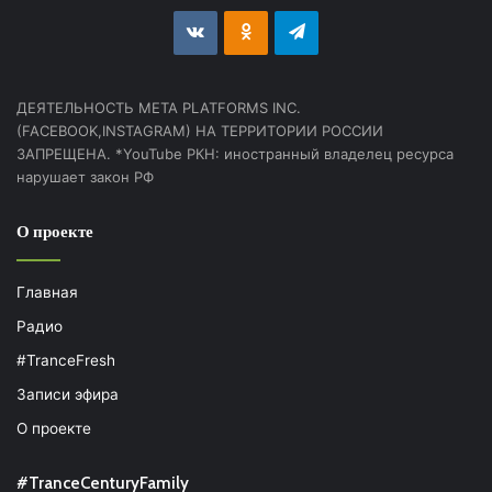
vk.com
Odnoklassniki
Telegram
ДЕЯТЕЛЬНОСТЬ МЕТА PLATFORMS INC.
(FACEBOOK,INSTAGRAM) НА ТЕРРИТОРИИ РОССИИ
ЗАПРЕЩЕНА. *YouTube РКН: иностранный владелец ресурса
нарушает закон РФ
О проекте
Главная
Радио
#TranceFresh
Записи эфира
О проекте
#TranceCenturyFamily