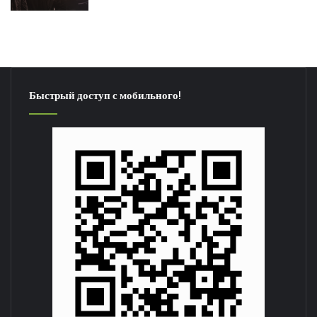
Быстрый доступ с мобильного!