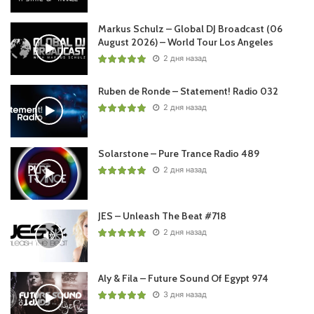
Markus Schulz – Global DJ Broadcast (06
August 2026) – World Tour Los Angeles
2 дня назад
Ruben de Ronde – Statement! Radio 032
2 дня назад
Solarstone – Pure Trance Radio 489
2 дня назад
JES – Unleash The Beat #718
2 дня назад
Aly & Fila – Future Sound Of Egypt 974
3 дня назад