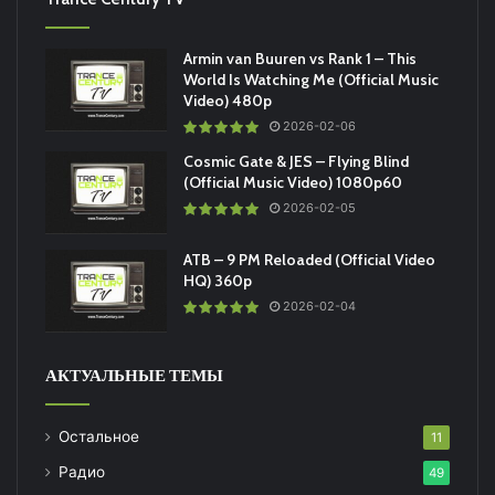
Armin van Buuren vs Rank 1 – This
World Is Watching Me (Official Music
Video) 480p
2026-02-06
Cosmic Gate & JES – Flying Blind
(Official Music Video) 1080p60
2026-02-05
ATB – 9 PM Reloaded (Official Video
HQ) 360p
2026-02-04
АКТУАЛЬНЫЕ ТЕМЫ
Остальное
11
Радио
49