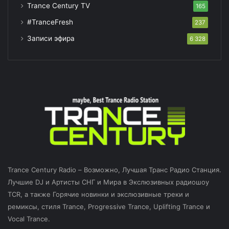
Trance Century TV
165
#TranceFresh
237
Записи эфира
6 328
Trance Century Radio – Возможно, Лучшая Транс Радио Станция.
Лучшие DJ и Артисты СНГ и Мира в Экслюзивных радиошоу
TCR, а также Горячие новинки и экслюзивные треки и
ремиксы, стиля Trance, Progressive Trance, Uplifting Trance и
Vocal Trance.