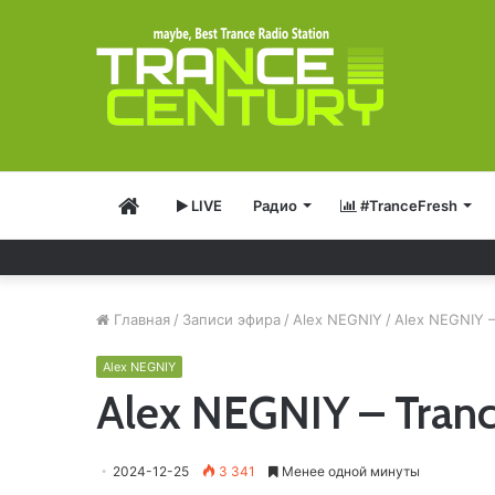
Главная
LIVE
Радио
#TranceFresh
Главная
/
Записи эфира
/
Alex NEGNIY
/
Alex NEGNIY –
Alex NEGNIY
Alex NEGNIY – Tranc
2024-12-25
3 341
Менее одной минуты