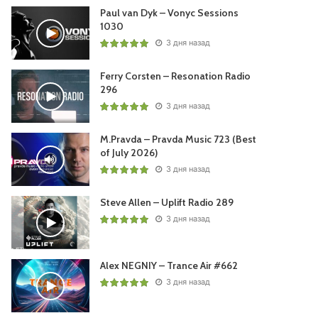
Paul van Dyk – Vonyc Sessions
1030
3 дня назад
Ferry Corsten – Resonation Radio
296
3 дня назад
M.Pravda – Pravda Music 723 (Best
of July 2026)
3 дня назад
Steve Allen – Uplift Radio 289
3 дня назад
Alex NEGNIY – Trance Air #662
3 дня назад