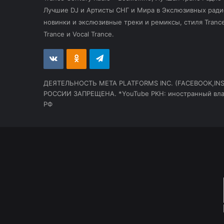
Лучшие DJ и Артисты СНГ и Мира в Экслюзивных ради
новинки и экслюзивные треки и ремиксы, стиля Trance, 
Trance и Vocal Trance.
vk.com
Odnoklassniki
Telegram
ДЕЯТЕЛЬНОСТЬ МЕТА PLATFORMS INC. (FACEBOOK,IN
РОССИИ ЗАПРЕЩЕНА. *YouTube РКН: иностранный вла
РФ