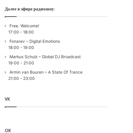
Далее в эфире радиошоу:
Free. Welcome!
17:00
-
18:00
Fonarev – Digital Emotions
18:00
-
19:00
Markus Schulz – Global DJ Broadcast
19:00
-
21:00
Armin van Buuren – A State Of Trance
21:00
-
23:00
VK
OK