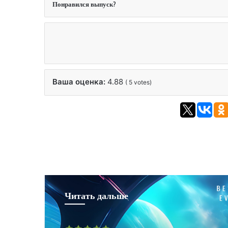
Понравился выпуск?
Ваша оценка:
4.88
(
5
votes)
Читать дальше