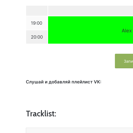
19:00
Alex
20:00
Запи
Слушай и добавляй плейлист VK:
Tracklist: