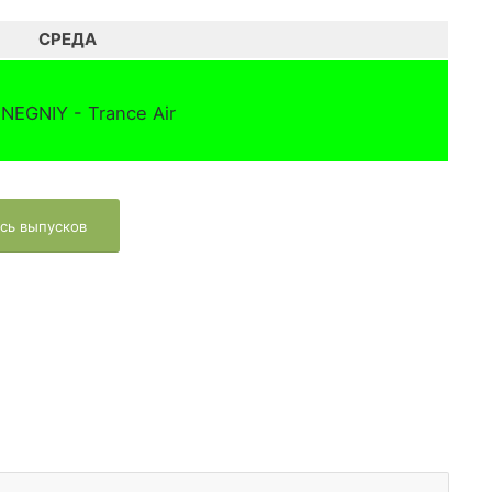
СРЕДА
 NEGNIY - Trance Air
сь выпусков