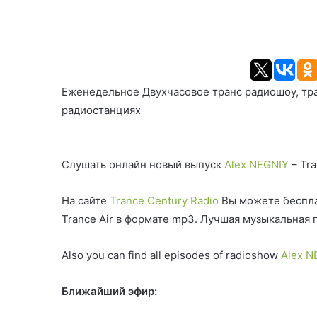
Еженедельное Двухчасовое транс радиошоу, тра
радиостанциях
Слушать онлайн новый выпуск
Alex NEGNIY
– Tra
На сайте
Trance Century Radio
Вы можете беспла
Trance Air в формате mp3. Лучшая музыкальная 
Also you can find all episodes of radioshow
Alex N
Ближайший эфир: