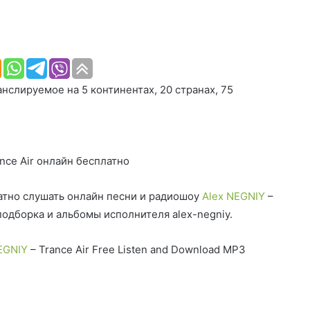
нслируемое на 5 континентах, 20 странах, 75
nce Air онлайн бесплатно
тно слушать онлайн песни и радиошоу
Alex NEGNIY
–
подборка и альбомы исполнителя alex-negniy.
EGNIY
– Trance Air Free Listen and Download MP3