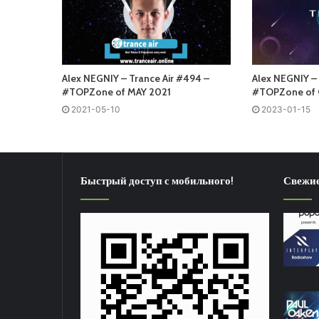
Alex NEGNIY – Trance Air #494 –
Alex NEGNIY – 
#TOPZone of MAY 2021
#TOPZone of
2021-05-10
2023-01-15
Быстрый доступ с мобильного!
Свежие