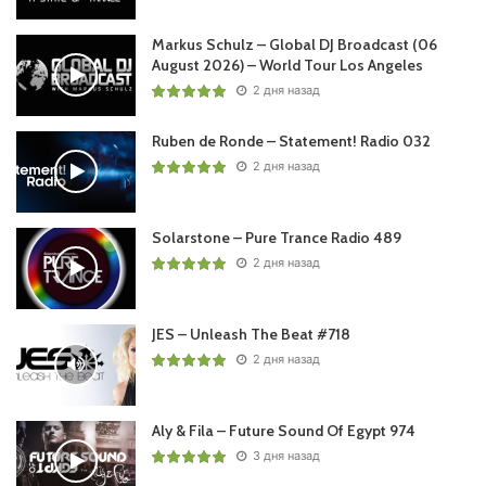
Markus Schulz – Global DJ Broadcast (06
August 2026) – World Tour Los Angeles
2 дня назад
Ruben de Ronde – Statement! Radio 032
2 дня назад
Solarstone – Pure Trance Radio 489
2 дня назад
JES – Unleash The Beat #718
2 дня назад
Aly & Fila – Future Sound Of Egypt 974
3 дня назад