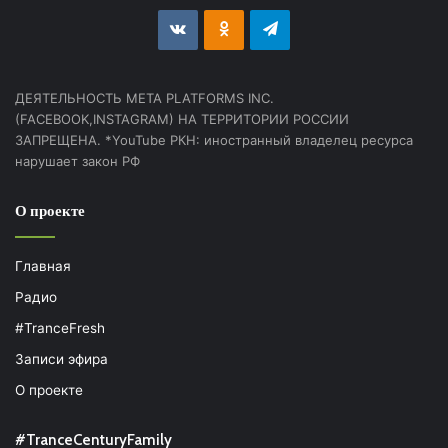
vk.com
Odnoklassniki
Telegram
ДЕЯТЕЛЬНОСТЬ МЕТА PLATFORMS INC.
(FACEBOOK,INSTAGRAM) НА ТЕРРИТОРИИ РОССИИ
ЗАПРЕЩЕНА. *YouTube РКН: иностранный владелец ресурса
нарушает закон РФ
О проекте
Главная
Радио
#TranceFresh
Записи эфира
О проекте
#TranceCenturyFamily