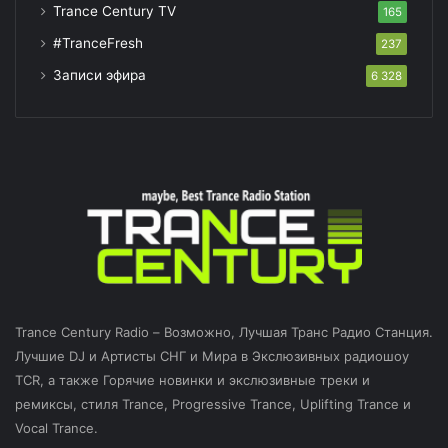
Trance Century TV
165
#TranceFresh
237
Записи эфира
6 328
Trance Century Radio – Возможно, Лучшая Транс Радио Станция.
Лучшие DJ и Артисты СНГ и Мира в Экслюзивных радиошоу
TCR, а также Горячие новинки и экслюзивные треки и
ремиксы, стиля Trance, Progressive Trance, Uplifting Trance и
Vocal Trance.