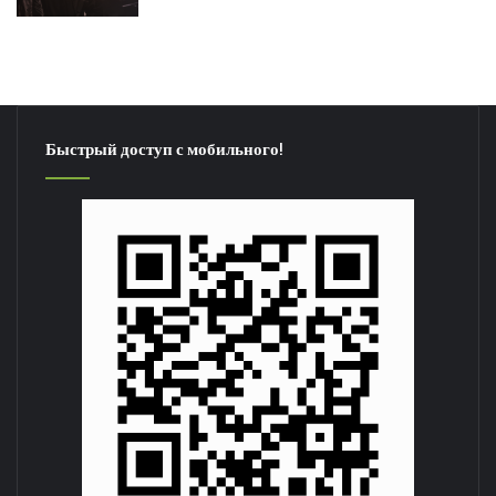
Быстрый доступ с мобильного!