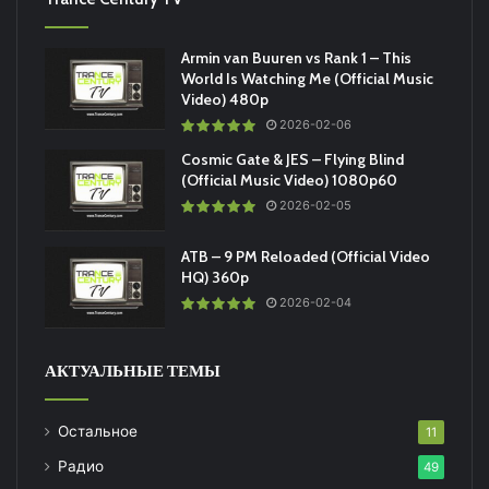
Armin van Buuren vs Rank 1 – This
World Is Watching Me (Official Music
Video) 480p
2026-02-06
Cosmic Gate & JES – Flying Blind
(Official Music Video) 1080p60
2026-02-05
ATB – 9 PM Reloaded (Official Video
HQ) 360p
2026-02-04
АКТУАЛЬНЫЕ ТЕМЫ
Остальное
11
Радио
49