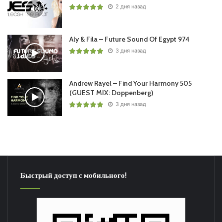
2 дня назад
Aly & Fila – Future Sound Of Egypt 974
3 дня назад
Andrew Rayel – Find Your Harmony 505
(GUEST MIX: Doppenberg)
3 дня назад
Быстрый доступ с мобильного!