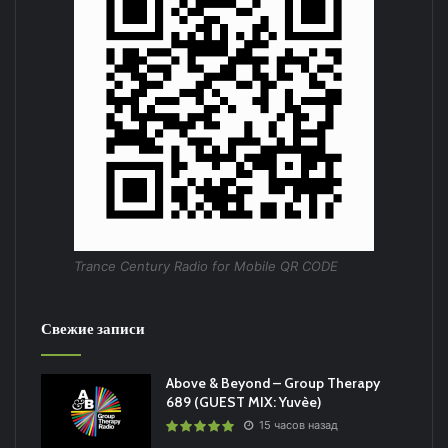
Trance Century Radio for Mobile QR CODE
Свежие записи
Above & Beyond – Group Therapy
689 (GUEST MIX: Yuvèe)
15 часов назад