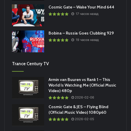
Cosmic Gate – Wake Your Mind 644
17 часов назад
Bobina – Russia Goes Clubbing 929
19 часов назад
Trance Century TV
Armin van Buuren vs Rank 1 – This
World Is Watching Me (Official Music
Video) 480p
2026-02-06
Cosmic Gate & JES – Flying Blind
(Official Music Video) 1080p60
2026-02-05