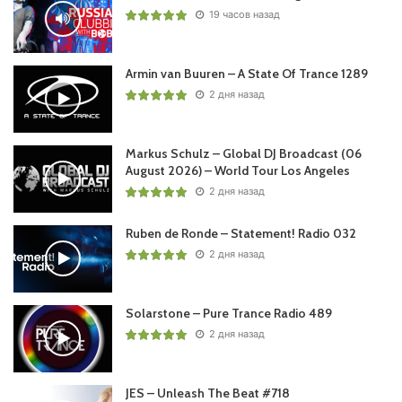
19 часов назад
Armin van Buuren – A State Of Trance 1289
2 дня назад
Markus Schulz – Global DJ Broadcast (06
August 2026) – World Tour Los Angeles
2 дня назад
Ruben de Ronde – Statement! Radio 032
2 дня назад
Solarstone – Pure Trance Radio 489
2 дня назад
JES – Unleash The Beat #718