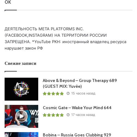
OK
ДЕЯТЕЛЬНОСТЬ МЕТА PLATFORMS INC.
(FACEBOOK,INSTAGRAM) НА ТЕРРИТОРИИ РОССИИ
ЗАПРЕЩЕНА. *YouTube РКН: иностранный владелец ресурса
нарушает закон РФ
Свежие записи
Above & Beyond – Group Therapy 689
(GUEST MIX: Yuvèe)
15 часов назад
Cosmic Gate – Wake Your Mind 644
17 часов назад
Bobina – Russia Goes Clubbing 929