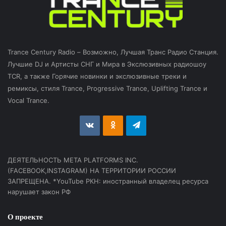
Trance Century Radio – Возможно, Лучшая Транс Радио Станция.
Лучшие DJ и Артисты СНГ и Мира в Экслюзивных радиошоу
TCR, а также Горячие новинки и экслюзивные треки и
ремиксы, стиля Trance, Progressive Trance, Uplifting Trance и
Vocal Trance.
vk.com
Odnoklassniki
Telegram
ДЕЯТЕЛЬНОСТЬ МЕТА PLATFORMS INC.
(FACEBOOK,INSTAGRAM) НА ТЕРРИТОРИИ РОССИИ
ЗАПРЕЩЕНА. *YouTube РКН: иностранный владелец ресурса
нарушает закон РФ
О проекте