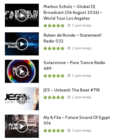
Markus Schulz – Global DJ
Broadcast (06 August 2026) –
World Tour Los Angeles
2 дня назад
Ruben de Ronde – Statement!
Radio 032
2 дня назад
Solarstone – Pure Trance Radio
489
2 дня назад
JES – Unleash The Beat #718
2 дня назад
Aly & Fila – Future Sound Of Egypt
974
3 дня назад