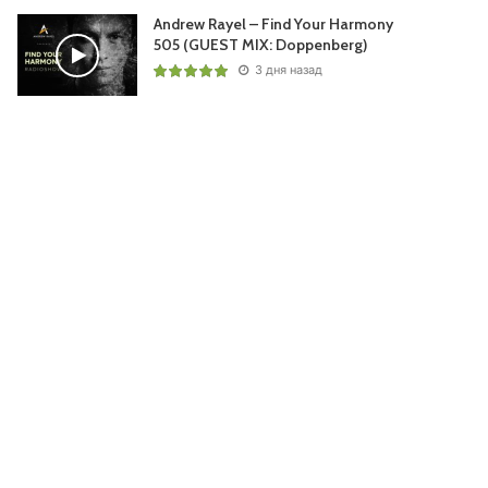
Andrew Rayel – Find Your Harmony
505 (GUEST MIX: Doppenberg)
3 дня назад