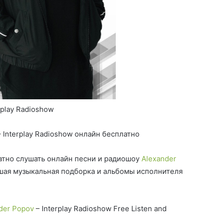
rplay Radioshow
 Interplay Radioshow онлайн бесплатно
тно слушать онлайн песни и радиошоу
Alexander
чшая музыкальная подборка и альбомы исполнителя
der Popov
– Interplay Radioshow Free Listen and