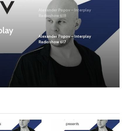
Alexander Popov – Interplay
Radioshow 618
play
Alexander Popov – Interplay
Radioshow 617