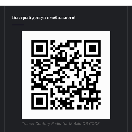
Быстрый доступ с мобильного!
Trance Century Radio for Mobile QR CODE