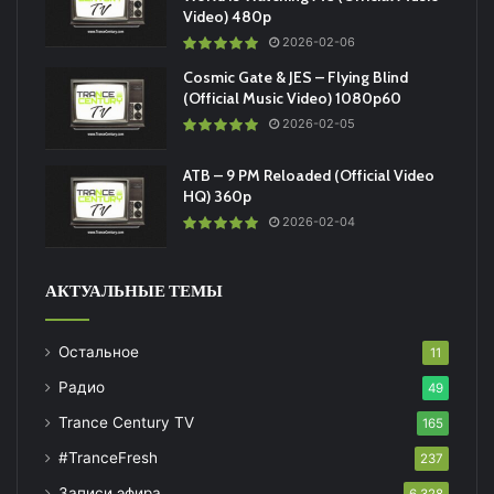
Video) 480p
2026-02-06
Cosmic Gate & JES – Flying Blind
(Official Music Video) 1080p60
2026-02-05
ATB – 9 PM Reloaded (Official Video
HQ) 360p
2026-02-04
АКТУАЛЬНЫЕ ТЕМЫ
Остальное
11
Радио
49
Trance Century TV
165
#TranceFresh
237
Записи эфира
6 328