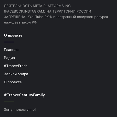
ДЕЯТЕЛЬНОСТЬ МЕТА PLATFORMS INC.
(FACEBOOK,INSTAGRAM) НА ТЕРРИТОРИИ РОССИИ
ЗАПРЕЩЕНА. *YouTube РКН: иностранный владелец ресурса
нарушает закон РФ
О проекте
Главная
Радио
#TranceFresh
Записи эфира
О проекте
#TranceCenturyFamily
Sorry, недоступно!