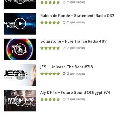
2 дня назад
Ruben de Ronde – Statement! Radio 032
2 дня назад
Solarstone – Pure Trance Radio 489
2 дня назад
JES – Unleash The Beat #718
2 дня назад
Aly & Fila – Future Sound Of Egypt 974
3 дня назад