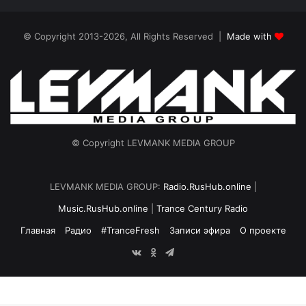
© Copyright 2013-2026, All Rights Reserved |
Made with
© Copyright LEVMANK MEDIA GROUP
LEVMANK MEDIA GROUP:
Radio.RusHub.online
|
Music.RusHub.online
|
Trance Century Radio
Главная
Радио
#TranceFresh
Записи эфира
О проекте
vk.com
Odnoklassniki
Telegram