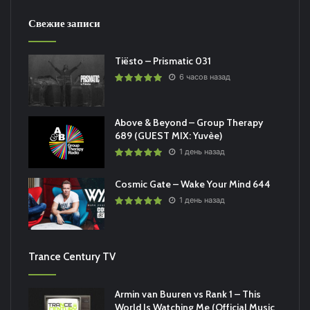
Свежие записи
Tiësto – Prismatic 031
6 часов назад
Above & Beyond – Group Therapy
689 (GUEST MIX: Yuvèe)
1 день назад
Cosmic Gate – Wake Your Mind 644
1 день назад
Trance Century TV
Armin van Buuren vs Rank 1 – This
World Is Watching Me (Official Music