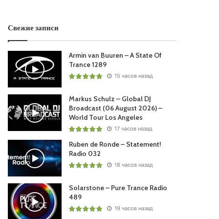
Свежие записи
Armin van Buuren – A State Of
Trance 1289
15 часов назад
Markus Schulz – Global DJ
Broadcast (06 August 2026) –
World Tour Los Angeles
17 часов назад
Ruben de Ronde – Statement!
Radio 032
18 часов назад
Solarstone – Pure Trance Radio
489
19 часов назад