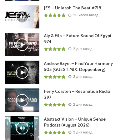
JES – Unleash The Beat #718
20 часов назад
Aly & Fila – Future Sound Of Egypt
974
2 дня назад
Andrew Rayel – Find Your Harmony
505 (GUEST MIX: Doppenberg)
2 дня назад
Ferry Corsten – Resonation Radio
297
2 дня назад
Abstract Vision – Unique Sense
Podcast (August 2026)
2 дня назад