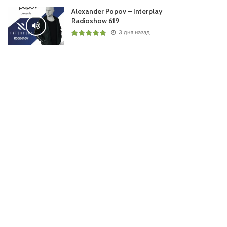
Alexander Popov – Interplay
Radioshow 619
3 дня назад