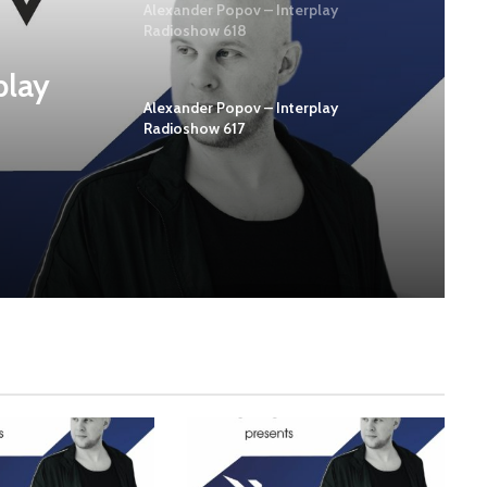
Alexander Popov – Interplay
Radioshow 618
play
Alexander Popov – Interplay
Radioshow 617