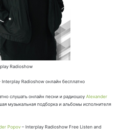
rplay Radioshow
 Interplay Radioshow онлайн бесплатно
тно слушать онлайн песни и радиошоу
Alexander
чшая музыкальная подборка и альбомы исполнителя
der Popov
– Interplay Radioshow Free Listen and