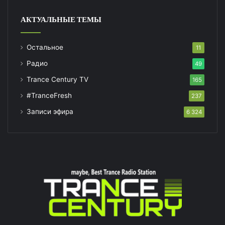
АКТУАЛЬНЫЕ ТЕМЫ
Остальное
11
Радио
49
Trance Century TV
165
#TranceFresh
237
Записи эфира
6 324