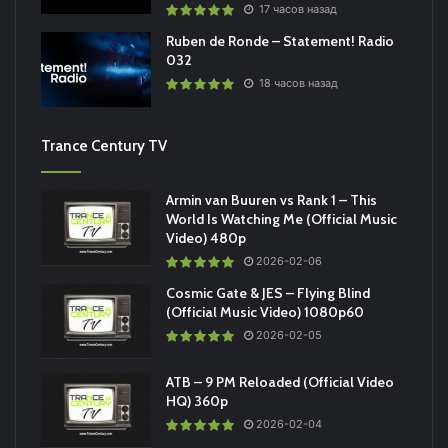
17 часов назад
Ruben de Ronde – Statement! Radio
032
18 часов назад
Trance Century TV
Armin van Buuren vs Rank 1 – This
World Is Watching Me (Official Music
Video) 480p
2026-02-06
Cosmic Gate & JES – Flying Blind
(Official Music Video) 1080p60
2026-02-05
ATB – 9 PM Reloaded (Official Video
HQ) 360p
2026-02-04