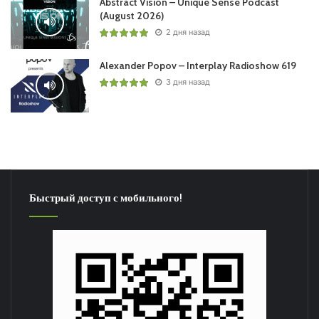
Abstract Vision – Unique Sense Podcast
(August 2026)
2 дня назад
Alexander Popov – Interplay Radioshow 619
3 дня назад
Быстрый доступ с мобильного!