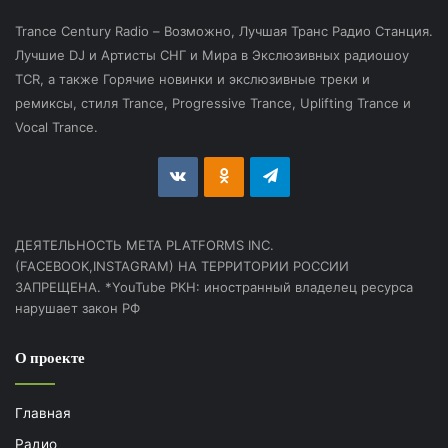
Trance Century Radio – Возможно, Лучшая Транс Радио Станция.
Лучшие DJ и Артисты СНГ и Мира в Экслюзивных радиошоу
TCR, а также Горячие новинки и экслюзивные треки и
ремиксы, стиля Trance, Progressive Trance, Uplifting Trance и
Vocal Trance.
vk.com
Odnoklassniki
Telegram
ДЕЯТЕЛЬНОСТЬ МЕТА PLATFORMS INC.
(FACEBOOK,INSTAGRAM) НА ТЕРРИТОРИИ РОССИИ
ЗАПРЕЩЕНА. *YouTube РКН: иностранный владелец ресурса
нарушает закон РФ
О проекте
Главная
Радио