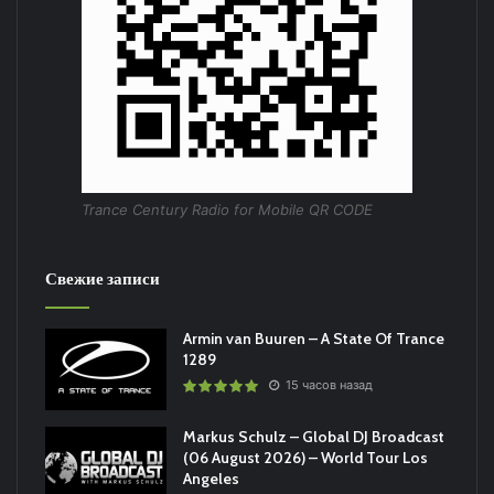
Trance Century Radio for Mobile QR CODE
Свежие записи
Armin van Buuren – A State Of Trance
1289
15 часов назад
Markus Schulz – Global DJ Broadcast
(06 August 2026) – World Tour Los
Angeles