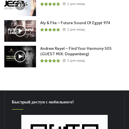
2 дня назад
Aly & Fila – Future Sound Of Egypt 974
3 дня назад
Andrew Rayel – Find Your Harmony 505
(GUEST MIX: Doppenberg)
3 дня назад
Быстрый доступ с мобильного!