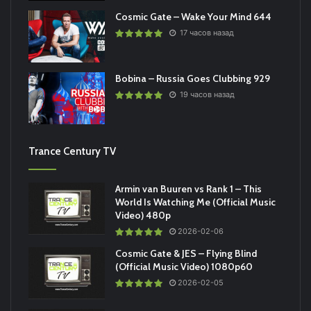
Cosmic Gate – Wake Your Mind 644
17 часов назад
Bobina – Russia Goes Clubbing 929
19 часов назад
Trance Century TV
Armin van Buuren vs Rank 1 – This
World Is Watching Me (Official Music
Video) 480p
2026-02-06
Cosmic Gate & JES – Flying Blind
(Official Music Video) 1080p60
2026-02-05