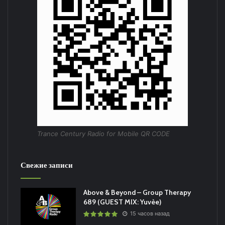
Trance Century Radio for Mobile QR CODE
Свежие записи
Above & Beyond – Group Therapy
689 (GUEST MIX: Yuvèe)
15 часов назад