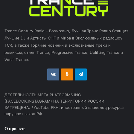
Trance Century Radio – Возможно, Лучшая Транс Радио Станция.
Лучшие DJ и Артисты СНГ и Мира в Экслюзивных радиошоу
TCR, а также Горячие новинки и экслюзивные треки и
ремиксы, стиля Trance, Progressive Trance, Uplifting Trance и
Vocal Trance.
vk.com
Odnoklassniki
Telegram
ДЕЯТЕЛЬНОСТЬ МЕТА PLATFORMS INC.
(FACEBOOK,INSTAGRAM) НА ТЕРРИТОРИИ РОССИИ
ЗАПРЕЩЕНА. *YouTube РКН: иностранный владелец ресурса
нарушает закон РФ
О проекте