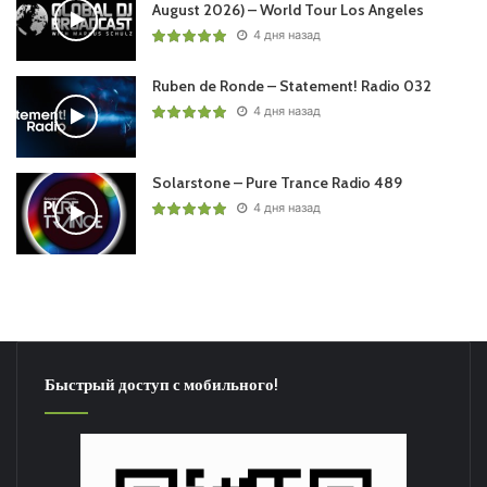
August 2026) – World Tour Los Angeles
4 дня назад
Ruben de Ronde – Statement! Radio 032
4 дня назад
Solarstone – Pure Trance Radio 489
4 дня назад
Быстрый доступ с мобильного!