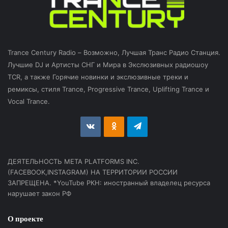
Trance Century Radio – Возможно, Лучшая Транс Радио Станция.
Лучшие DJ и Артисты СНГ и Мира в Экслюзивных радиошоу
TCR, а также Горячие новинки и экслюзивные треки и
ремиксы, стиля Trance, Progressive Trance, Uplifting Trance и
Vocal Trance.
vk.com
Odnoklassniki
Telegram
ДЕЯТЕЛЬНОСТЬ МЕТА PLATFORMS INC.
(FACEBOOK,INSTAGRAM) НА ТЕРРИТОРИИ РОССИИ
ЗАПРЕЩЕНА. *YouTube РКН: иностранный владелец ресурса
нарушает закон РФ
О проекте