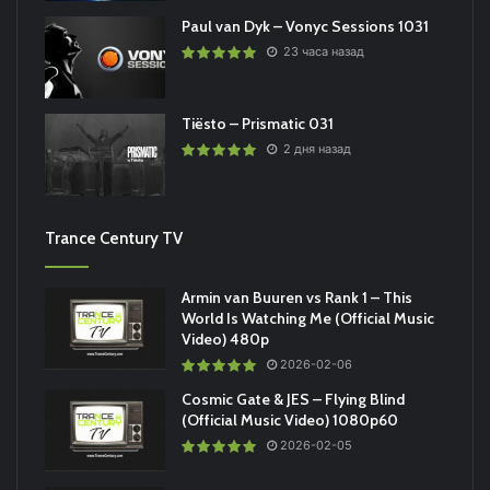
Paul van Dyk – Vonyc Sessions 1031
23 часа назад
Tiësto – Prismatic 031
2 дня назад
Trance Century TV
Armin van Buuren vs Rank 1 – This
World Is Watching Me (Official Music
Video) 480p
2026-02-06
Cosmic Gate & JES – Flying Blind
(Official Music Video) 1080p60
2026-02-05