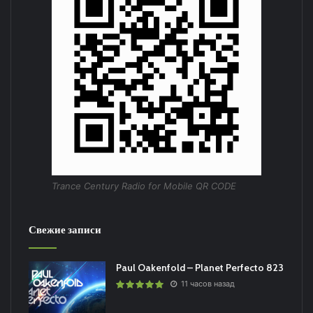
Trance Century Radio for Mobile QR CODE
Свежие записи
Paul Oakenfold – Planet Perfecto 823
11 часов назад