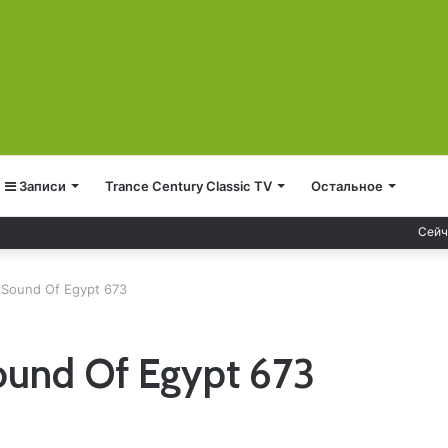
Записи
Trance Century Classic TV
Остальное
Сейч
e Sound Of Egypt 673
Sound Of Egypt 673