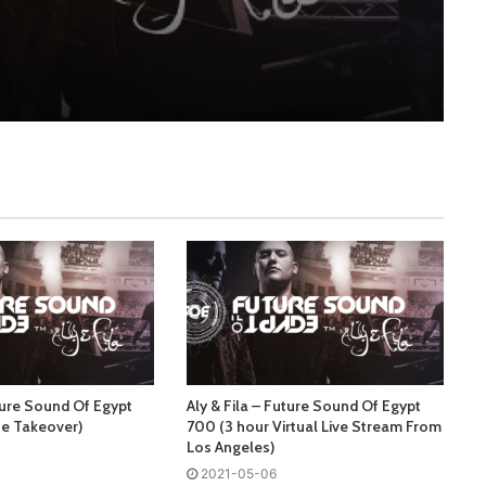
uture Sound Of Egypt
Aly & Fila – Future Sound Of Egypt
e Takeover)
700 (3 hour Virtual Live Stream From
Los Angeles)
2021-05-06