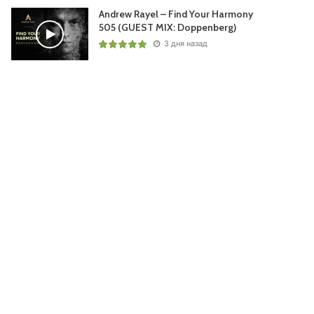
Andrew Rayel – Find Your Harmony
505 (GUEST MIX: Doppenberg)
3 дня назад