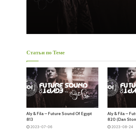
Статьи по Теме
Aly & Fila – Future Sound Of Egypt
Aly & Fila – F
813
820 (Dan Ston
2023-07-06
2023-08-24