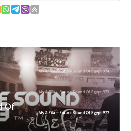
Aly & Fila – Future Sound Of Egypt 974
Aly & Fila – Future Sound Of Egypt 973
d Of
Aly & Fila – Future Sound Of Egypt 972