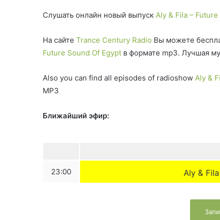
Слушать онлайн новый выпуск
Aly & Fila – Futur
На сайте
Trance Century Radio
Вы можете беспла
Future Sound Of Egypt
в формате mp3. Лучшая муз
Also you can find all episodes of radioshow
Aly & F
MP3
Ближайший эфир:
23:00
Aly & Fil
Запи