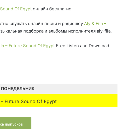
e Sound Of Egypt
онлайн бесплатно
тно слушать онлайн песни и радиошоу
Aly & Fila –
ыкальная подборка и альбомы исполнителя aly-fila.
ila – Future Sound Of Egypt
Free Listen and Download
ПОНЕДЕЛЬНИК
a - Future Sound Of Egypt
сь выпусков