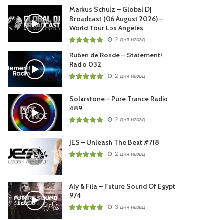
Markus Schulz – Global DJ
Broadcast (06 August 2026) –
World Tour Los Angeles
2 дня назад
Ruben de Ronde – Statement!
Radio 032
2 дня назад
Solarstone – Pure Trance Radio
489
2 дня назад
JES – Unleash The Beat #718
2 дня назад
Aly & Fila – Future Sound Of Egypt
974
3 дня назад