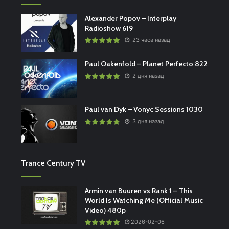
Alexander Popov – Interplay
Radioshow 619
23 часа назад
Paul Oakenfold – Planet Perfecto 822
2 дня назад
Paul van Dyk – Vonyc Sessions 1030
3 дня назад
Trance Century TV
Armin van Buuren vs Rank 1 – This
World Is Watching Me (Official Music
Video) 480p
2026-02-06