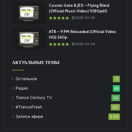
Cosmic Gate & JES – Flying Blind
(Official Music Video) 1080p60
2026-02-05
ATB – 9 PM Reloaded (Official Video
HQ) 360p
2026-02-04
АКТУАЛЬНЫЕ ТЕМЫ
Остальное
11
Радио
49
Trance Century TV
165
#TranceFresh
237
Записи эфира
6 315