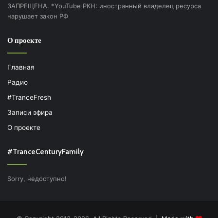
ЗАПРЕЩЕНА. *YouTube РКН: иностранный владелец ресурса
нарушает закон РФ
О проекте
Главная
Радио
#TranceFresh
Записи эфира
О проекте
#TranceCenturyFamily
Sorry, недоступно!