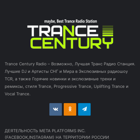
Trance Century Radio – Возможно, Лучшая Транс Радио Станция.
Лучшие DJ и Артисты СНГ и Мира в Экслюзивных радиошоу
TCR, а также Горячие новинки и экслюзивные треки и
ремиксы, стиля Trance, Progressive Trance, Uplifting Trance и
Vocal Trance.
vk.com
Odnoklassniki
Telegram
ДЕЯТЕЛЬНОСТЬ МЕТА PLATFORMS INC.
(FACEBOOK,INSTAGRAM) НА ТЕРРИТОРИИ РОССИИ