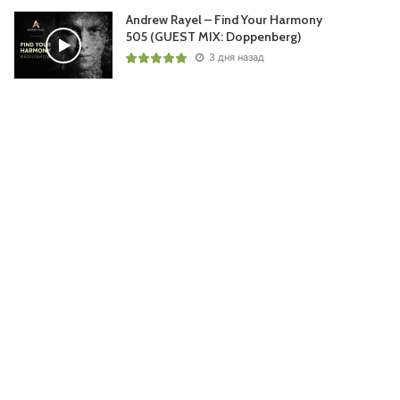
Andrew Rayel – Find Your Harmony
505 (GUEST MIX: Doppenberg)
3 дня назад