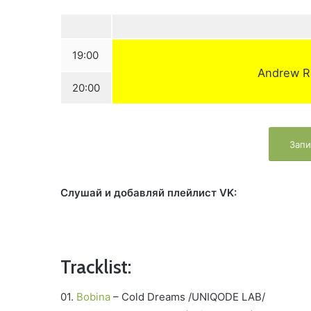
19:00
Andrew R
20:00
Запи
Слушай и добавляй плейлист VK:
Tracklist:
01.
Bobina
– Cold Dreams /UNIQODE LAB/