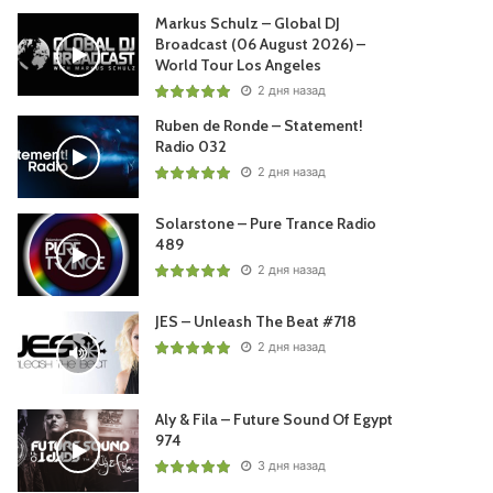
Markus Schulz – Global DJ
Broadcast (06 August 2026) –
World Tour Los Angeles
2 дня назад
Ruben de Ronde – Statement!
Radio 032
2 дня назад
Solarstone – Pure Trance Radio
489
2 дня назад
JES – Unleash The Beat #718
2 дня назад
Aly & Fila – Future Sound Of Egypt
974
3 дня назад