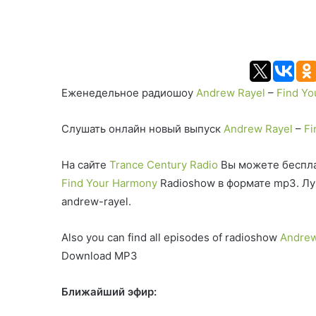
Еженедельное радиошоу
Andrew Rayel
–
Find Yo
Слушать онлайн новый выпуск
Andrew Rayel
–
Fi
На сайте
Trance Century Radio
Вы можете беспла
Find Your Harmony
Radioshow в формате mp3. Лу
andrew-rayel.
Also you can find all episodes of radioshow
Andrew
Download MP3
Ближайший эфир: