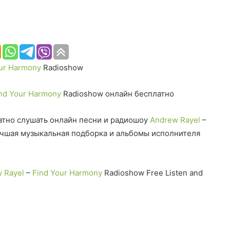
ur Harmony
Radioshow
nd Your Harmony
Radioshow онлайн бесплатно
тно слушать онлайн песни и радиошоу
Andrew Rayel
–
чшая музыкальная подборка и альбомы исполнителя
 Rayel
–
Find Your Harmony
Radioshow Free Listen and