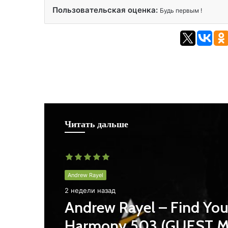
Пользовательская оценка:
Будь первым !
Читать дальше
Andrew Rayel
2 недели назад
Andrew Rayel – Find You
Harmony 503 (GUEST M