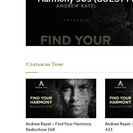
Tensteps)
Статьи по Теме
Andrew Rayel – Find Your Harmony
Andrew Rayel 
Radioshow 268
423