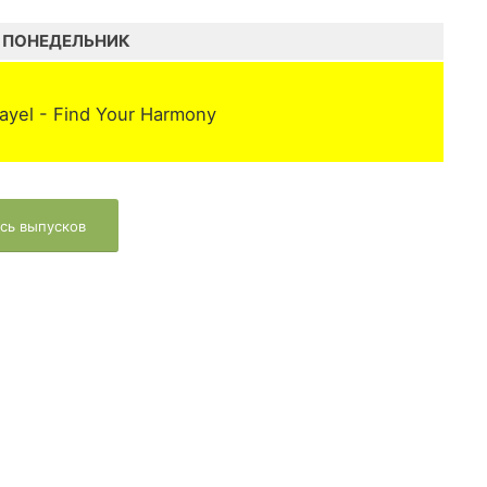
ПОНЕДЕЛЬНИК
ayel - Find Your Harmony
сь выпусков