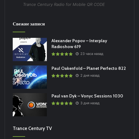
Trance Century Radio for Mobile QR CODE
Свежие записи
Alexander Popov – Interplay
Radioshow 619
23 часа назад
Paul Oakenfold – Planet Perfecto 822
2 дня назад
Paul van Dyk – Vonyc Sessions 1030
3 дня назад
Trance Century TV