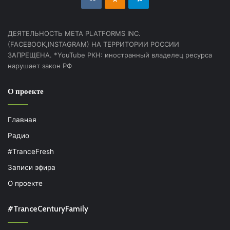
ДЕЯТЕЛЬНОСТЬ МЕТА PLATFORMS INC.
(FACEBOOK,INSTAGRAM) НА ТЕРРИТОРИИ РОССИИ
ЗАПРЕЩЕНА. *YouTube РКН: иностранный владелец ресурса
нарушает закон РФ
О проекте
Главная
Радио
#TranceFresh
Записи эфира
О проекте
#TranceCenturyFamily