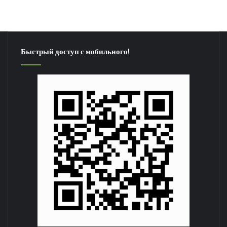
Быстрый доступ с мобильного!