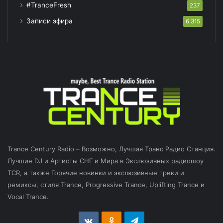
#TranceFresh
237
Записи эфира
6 315
Trance Century Radio – Возможно, Лучшая Транс Радио Станция.
Лучшие DJ и Артисты СНГ и Мира в Экслюзивных радиошоу
TCR, а также Горячие новинки и экслюзивные треки и
ремиксы, стиля Trance, Progressive Trance, Uplifting Trance и
Vocal Trance.
vk.com
Odnoklassniki
Telegram