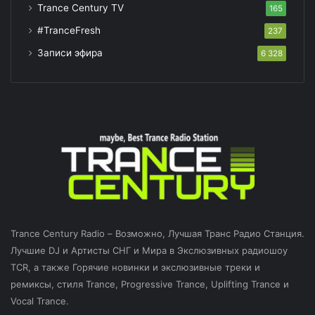
Trance Century TV
165
#TranceFresh
237
Записи эфира
6 328
Trance Century Radio – Возможно, Лучшая Транс Радио Станция.
Лучшие DJ и Артисты СНГ и Мира в Экслюзивных радиошоу
TCR, а также Горячие новинки и экслюзивные треки и
ремиксы, стиля Trance, Progressive Trance, Uplifting Trance и
Vocal Trance.