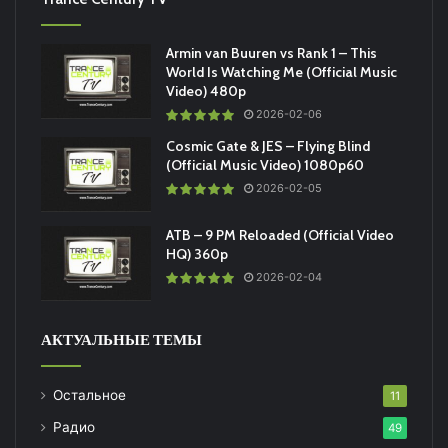
Armin van Buuren vs Rank 1 – This
World Is Watching Me (Official Music
Video) 480p
2026-02-06
Cosmic Gate & JES – Flying Blind
(Official Music Video) 1080p60
2026-02-05
ATB – 9 PM Reloaded (Official Video
HQ) 360p
2026-02-04
АКТУАЛЬНЫЕ ТЕМЫ
Остальное
11
Радио
49