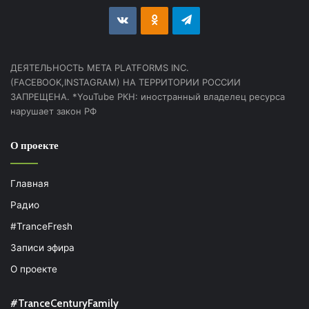
vk.com
Odnoklassniki
Telegram
ДЕЯТЕЛЬНОСТЬ МЕТА PLATFORMS INC.
(FACEBOOK,INSTAGRAM) НА ТЕРРИТОРИИ РОССИИ
ЗАПРЕЩЕНА. *YouTube РКН: иностранный владелец ресурса
нарушает закон РФ
О проекте
Главная
Радио
#TranceFresh
Записи эфира
О проекте
#TranceCenturyFamily