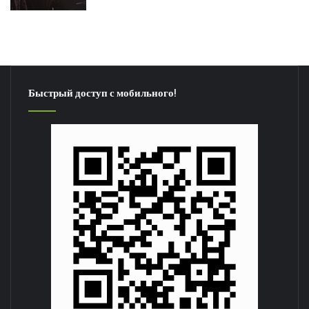
Быстрый доступ с мобильного!