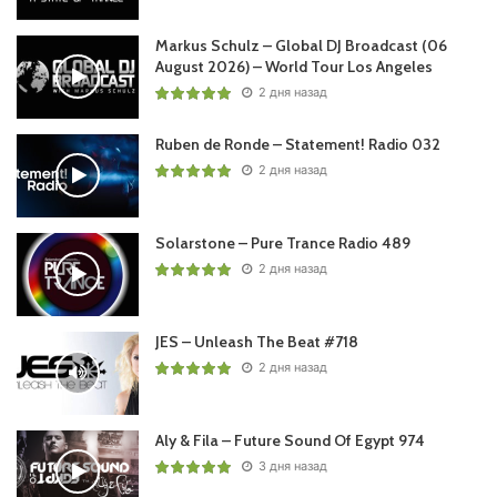
Markus Schulz – Global DJ Broadcast (06
August 2026) – World Tour Los Angeles
2 дня назад
Пользовательская оценка:
Будь первым !
Ruben de Ronde – Statement! Radio 032
2 дня назад
Solarstone – Pure Trance Radio 489
2 дня назад
JES – Unleash The Beat #718
2 дня назад
Aly & Fila – Future Sound Of Egypt 974
3 дня назад