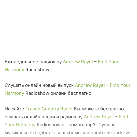
Еженедельное радиошоу
Andrew Rayel
–
Find Your
Harmony
Radioshow
Слушать онлайн новый выпуск
Andrew Rayel
–
Find Your
Harmony
Radioshow онлайн бесплатно
На сайте
Trance Century Radio
Вы можете бесплатно
слушать онлайн песни и радиошоу
Andrew Rayel
–
Find
Your Harmony
Radioshow в формате mp3. Лучшая
музыкальная подборка и альбомы исполнителя andrew-