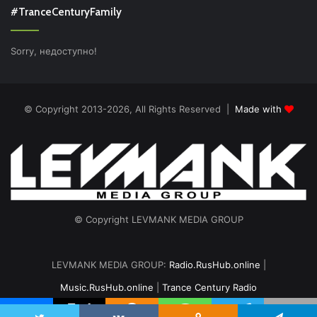
#TranceCenturyFamily
Sorry, недоступно!
© Copyright 2013-2026, All Rights Reserved |
Made with
© Copyright LEVMANK MEDIA GROUP
LEVMANK MEDIA GROUP:
Radio.RusHub.online
|
Music.RusHub.online
|
Trance Century Radio
Главная
Радио
#TranceFresh
Записи эфира
О проекте