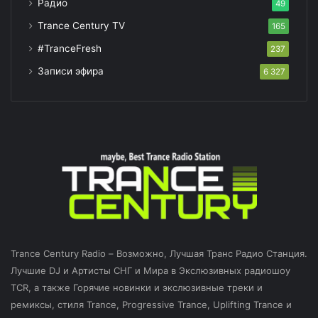
Радио
49
Trance Century TV
165
#TranceFresh
237
Записи эфира
6 327
Trance Century Radio – Возможно, Лучшая Транс Радио Станция.
Лучшие DJ и Артисты СНГ и Мира в Экслюзивных радиошоу
TCR, а также Горячие новинки и экслюзивные треки и
ремиксы, стиля Trance, Progressive Trance, Uplifting Trance и