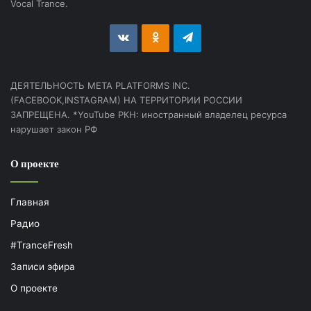
Vocal Trance.
vk.com
Odnoklassniki
Telegram
ДЕЯТЕЛЬНОСТЬ МЕТА PLATFORMS INC.
(FACEBOOK,INSTAGRAM) НА ТЕРРИТОРИИ РОССИИ
ЗАПРЕЩЕНА. *YouTube РКН: иностранный владелец ресурса
нарушает закон РФ
О проекте
Главная
Радио
#TranceFresh
Записи эфира
О проекте