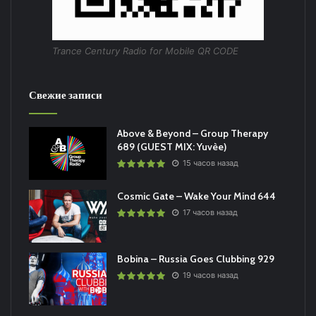
Trance Century Radio for Mobile QR CODE
Свежие записи
Above & Beyond – Group Therapy
689 (GUEST MIX: Yuvèe)
15 часов назад
Cosmic Gate – Wake Your Mind 644
17 часов назад
Bobina – Russia Goes Clubbing 929
19 часов назад