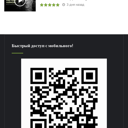
3 дня назад
Быстрый доступ с мобильного!