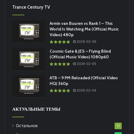
Trance Century TV
Armin van Buuren vs Rank 1 – This
World Is Watching Me (Official Music
Video) 480p
2026-02-06
Cosmic Gate & JES – Flying Blind
(Official Music Video) 1080p60
2026-02-05
ATB – 9 PM Reloaded (Official Video
HQ) 360p
2026-02-04
АКТУАЛЬНЫЕ ТЕМЫ
Остальное
11