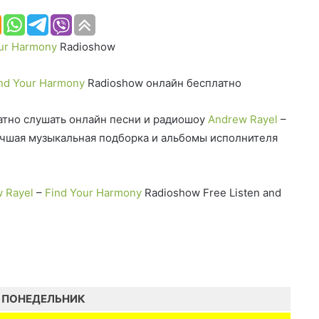
ur Harmony
Radioshow
nd Your Harmony
Radioshow онлайн бесплатно
тно слушать онлайн песни и радиошоу
Andrew Rayel
–
чшая музыкальная подборка и альбомы исполнителя
 Rayel
–
Find Your Harmony
Radioshow Free Listen and
ПОНЕДЕЛЬНИК