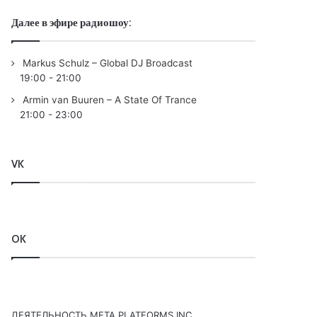
Далее в эфире радиошоу:
Markus Schulz – Global DJ Broadcast
19:00
-
21:00
Armin van Buuren – A State Of Trance
21:00
-
23:00
VK
OK
ДЕЯТЕЛЬНОСТЬ МЕТА PLATFORMS INC.