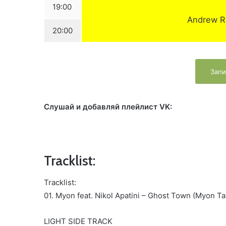
19:00
Andrew R
20:00
Запи
Слушай и добавляй плейлист VK:
Tracklist:
Tracklist:
01. Myon feat. Nikol Apatini – Ghost Town (Myon T
LIGHT SIDE TRACK