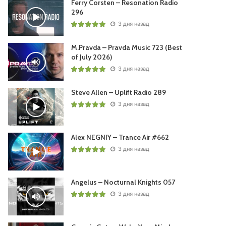
Ferry Corsten – Resonation Radio
296
3 дня назад
M.Pravda – Pravda Music 723 (Best
of July 2026)
3 дня назад
Steve Allen – Uplift Radio 289
3 дня назад
Alex NEGNIY – Trance Air #662
3 дня назад
Angelus – Nocturnal Knights 057
3 дня назад