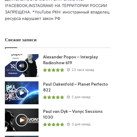
(FACEBOOK,INSTAGRAM) НА ТЕРРИТОРИИ РОССИИ
ЗАПРЕЩЕНА. *YouTube РКН: иностранный владелец
ресурса нарушает закон РФ
Свежие записи
Alexander Popov – Interplay
Radioshow 619
23 часа назад
Paul Oakenfold – Planet Perfecto
822
2 дня назад
Paul van Dyk – Vonyc Sessions
1030
3 дня назад