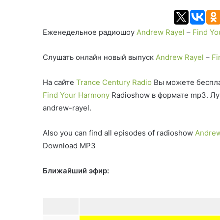
Еженедельное радиошоу
Andrew Rayel
–
Find Yo
Слушать онлайн новый выпуск
Andrew Rayel
–
Fi
На сайте
Trance Century Radio
Вы можете беспла
Find Your Harmony
Radioshow в формате mp3. Лу
andrew-rayel.
Also you can find all episodes of radioshow
Andrew
Download MP3
Ближайший эфир: