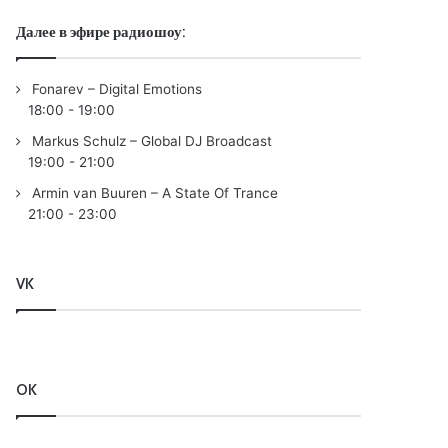
Далее в эфире радиошоу:
Fonarev – Digital Emotions
18:00
-
19:00
Markus Schulz – Global DJ Broadcast
19:00
-
21:00
Armin van Buuren – A State Of Trance
21:00
-
23:00
VK
OK