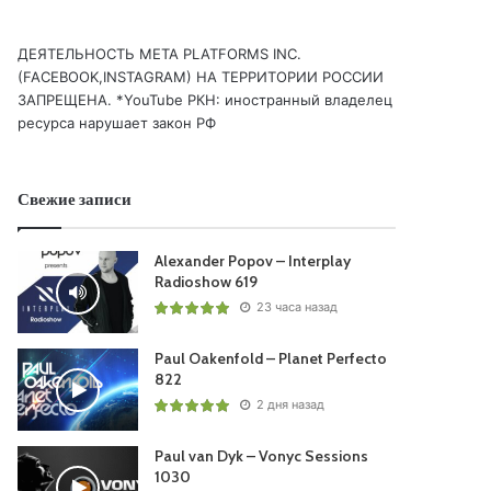
ДЕЯТЕЛЬНОСТЬ МЕТА PLATFORMS INC.
(FACEBOOK,INSTAGRAM) НА ТЕРРИТОРИИ РОССИИ
ЗАПРЕЩЕНА. *YouTube РКН: иностранный владелец
ресурса нарушает закон РФ
Свежие записи
Alexander Popov – Interplay
Radioshow 619
23 часа назад
Paul Oakenfold – Planet Perfecto
822
2 дня назад
Paul van Dyk – Vonyc Sessions
1030