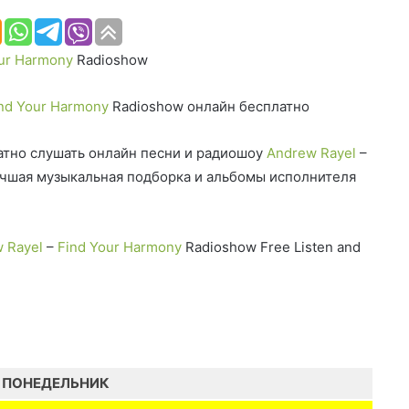
ur Harmony
Radioshow
nd Your Harmony
Radioshow онлайн бесплатно
тно слушать онлайн песни и радиошоу
Andrew Rayel
–
чшая музыкальная подборка и альбомы исполнителя
 Rayel
–
Find Your Harmony
Radioshow Free Listen and
ПОНЕДЕЛЬНИК