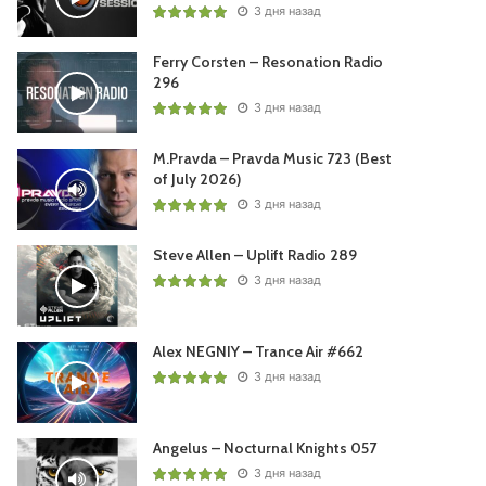
3 дня назад
Ferry Corsten – Resonation Radio
296
3 дня назад
M.Pravda – Pravda Music 723 (Best
of July 2026)
3 дня назад
Steve Allen – Uplift Radio 289
3 дня назад
Alex NEGNIY – Trance Air #662
3 дня назад
Angelus – Nocturnal Knights 057
3 дня назад