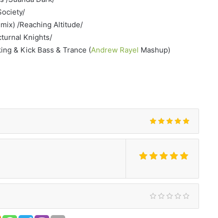
Society/
mix) /Reaching Altitude/
cturnal Knights/
ing & Kick Bass & Trance (
Andrew Rayel
Mashup)