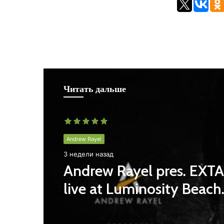
Читать дальше
Andrew Rayel
3 недели назад
Andrew Rayel pres. EXT
live at Luminosity Beach
Festival 2026 #LBF26