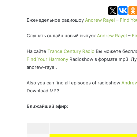
Еженедельное радиошоу
Andrew Rayel
–
Find Yo
Слушать онлайн новый выпуск
Andrew Rayel
–
Fi
На сайте
Trance Century Radio
Вы можете беспла
Find Your Harmony
Radioshow в формате mp3. Лу
andrew-rayel.
Also you can find all episodes of radioshow
Andrew
Download MP3
Ближайший эфир: