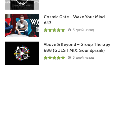
Cosmic Gate – Wake Your Mind
643
5 дней назад
Above & Beyond – Group Therapy
688 (GUEST MIX: Soundprank)
5 дней назад