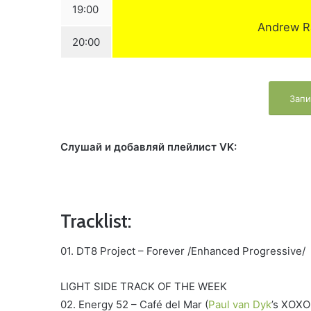
19:00
Andrew R
20:00
Запи
Слушай и добавляй плейлист VK:
Tracklist:
01. DT8 Project – Forever /Enhanced Progressive/
LIGHT SIDE TRACK OF THE WEEK
02. Energy 52 – Café del Mar (
Paul van Dyk
’s XOXO