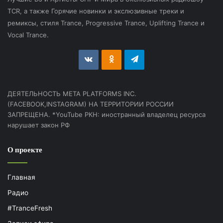
TCR, а также Горячие новинки и экслюзивные треки и
ремиксы, стиля Trance, Progressive Trance, Uplifting Trance и
Vocal Trance.
vk.com
Odnoklassniki
Telegram
ДЕЯТЕЛЬНОСТЬ МЕТА PLATFORMS INC.
(FACEBOOK,INSTAGRAM) НА ТЕРРИТОРИИ РОССИИ
ЗАПРЕЩЕНА. *YouTube РКН: иностранный владелец ресурса
нарушает закон РФ
О проекте
Главная
Радио
#TranceFresh