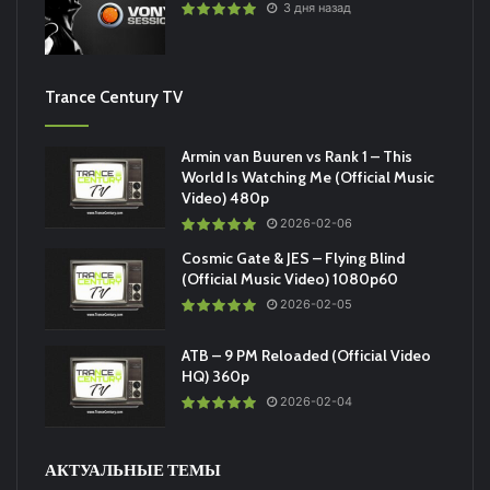
3 дня назад
Trance Century TV
Armin van Buuren vs Rank 1 – This
World Is Watching Me (Official Music
Video) 480p
2026-02-06
Cosmic Gate & JES – Flying Blind
(Official Music Video) 1080p60
2026-02-05
ATB – 9 PM Reloaded (Official Video
HQ) 360p
2026-02-04
АКТУАЛЬНЫЕ ТЕМЫ