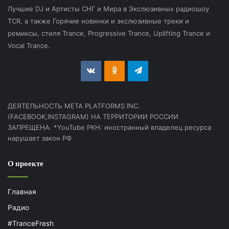
Лучшие DJ и Артисты СНГ и Мира в Экслюзивных радиошоу
TCR, а также Горячие новинки и экслюзивные треки и
ремиксы, стиля Trance, Progressive Trance, Uplifting Trance и
Vocal Trance.
vk.com
Odnoklassniki
Telegram
ДЕЯТЕЛЬНОСТЬ МЕТА PLATFORMS INC.
(FACEBOOK,INSTAGRAM) НА ТЕРРИТОРИИ РОССИИ
ЗАПРЕЩЕНА. *YouTube РКН: иностранный владелец ресурса
нарушает закон РФ
О проекте
Главная
Радио
#TranceFresh