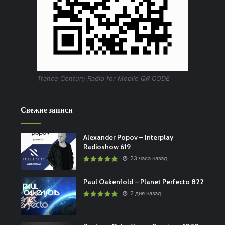
Trance Century Radio for Mobile QR CODE
Свежие записи
Alexander Popov – Interplay
Radioshow 619
23 часа назад
Paul Oakenfold – Planet Perfecto 822
2 дня назад