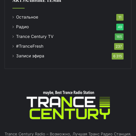
АКТУАЛЬНЫЕ ТЕМЫ
Остальное
11
Радио
49
Trance Century TV
165
#TranceFresh
237
Записи эфира
6 315
Trance Century Radio – Возможно, Лучшая Транс Радио Станция.