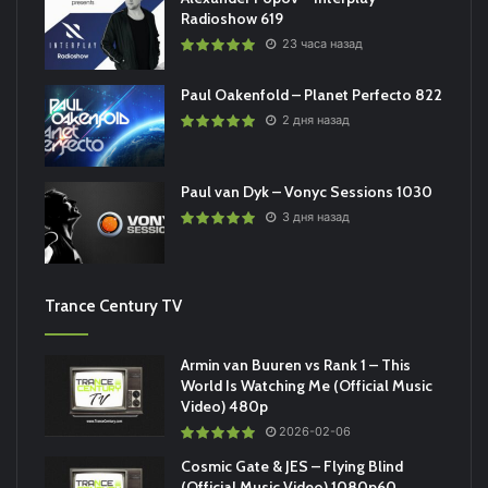
Radioshow 619
23 часа назад
Paul Oakenfold – Planet Perfecto 822
2 дня назад
Paul van Dyk – Vonyc Sessions 1030
3 дня назад
Trance Century TV
Armin van Buuren vs Rank 1 – This
World Is Watching Me (Official Music
Video) 480p
2026-02-06
Cosmic Gate & JES – Flying Blind
(Official Music Video) 1080p60