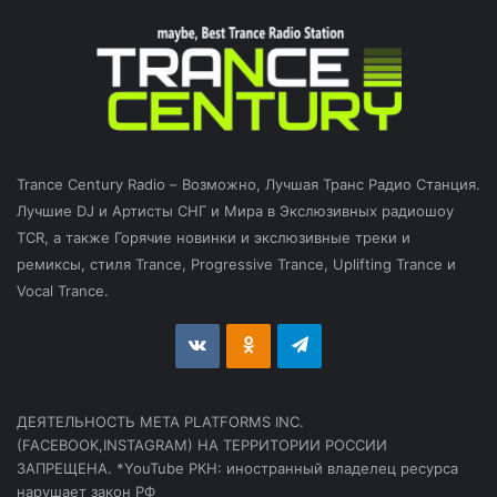
Trance Century Radio – Возможно, Лучшая Транс Радио Станция.
Лучшие DJ и Артисты СНГ и Мира в Экслюзивных радиошоу
TCR, а также Горячие новинки и экслюзивные треки и
ремиксы, стиля Trance, Progressive Trance, Uplifting Trance и
Vocal Trance.
vk.com
Odnoklassniki
Telegram
ДЕЯТЕЛЬНОСТЬ МЕТА PLATFORMS INC.
(FACEBOOK,INSTAGRAM) НА ТЕРРИТОРИИ РОССИИ
ЗАПРЕЩЕНА. *YouTube РКН: иностранный владелец ресурса
нарушает закон РФ