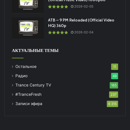
2026-02-05
ATB – 9 PM Reloaded (Official Video
HQ) 360p
2026-02-04
АКТУАЛЬНЫЕ ТЕМЫ
Остальное
11
Радио
49
Trance Century TV
165
#TranceFresh
237
Записи эфира
6 315