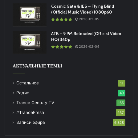
Cosmic Gate & JES – Flying Blind
(Official Music Video) 1080p60
2026-02-05
ATB – 9 PM Reloaded (Official Video
HQ) 360p
2026-02-04
АКТУАЛЬНЫЕ ТЕМЫ
Остальное
11
Радио
49
Trance Century TV
165
#TranceFresh
237
Записи эфира
6 328