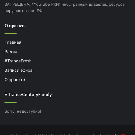
ЗАПРЕЩЕНА. *YouTube РКН: иностранный владелец ресурса
нарушает закон РФ
О проекте
Главная
Радио
#TranceFresh
Записи эфира
О проекте
#TranceCenturyFamily
Sorry, недоступно!