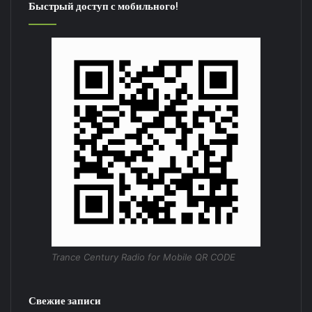
Быстрый доступ с мобильного!
Trance Century Radio for Mobile QR CODE
Свежие записи