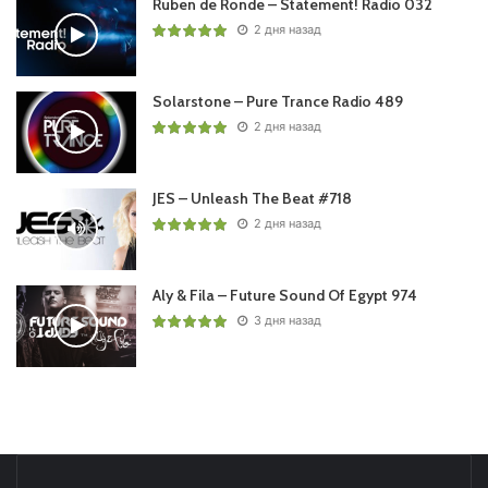
Ruben de Ronde – Statement! Radio 032
2 дня назад
Solarstone – Pure Trance Radio 489
2 дня назад
JES – Unleash The Beat #718
2 дня назад
Aly & Fila – Future Sound Of Egypt 974
3 дня назад