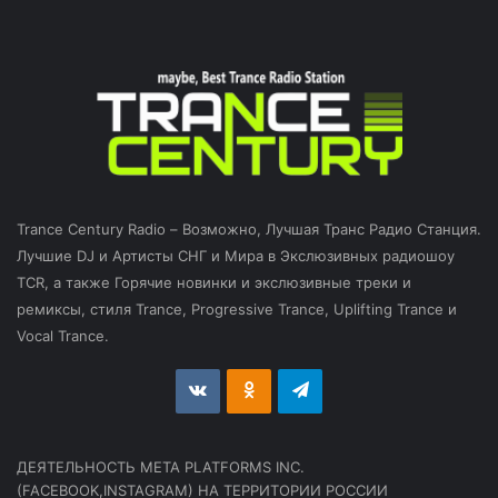
Trance Century Radio – Возможно, Лучшая Транс Радио Станция.
Лучшие DJ и Артисты СНГ и Мира в Экслюзивных радиошоу
TCR, а также Горячие новинки и экслюзивные треки и
ремиксы, стиля Trance, Progressive Trance, Uplifting Trance и
Vocal Trance.
vk.com
Odnoklassniki
Telegram
ДЕЯТЕЛЬНОСТЬ МЕТА PLATFORMS INC.
(FACEBOOK,INSTAGRAM) НА ТЕРРИТОРИИ РОССИИ