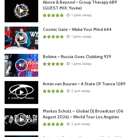
Above & Beyond – Group Therapy 689
(GUEST MIX: Yuvèe)
1 день назад
Cosmic Gate – Wake Your Mind 644
1 день назад
Bobina – Russia Goes Clubbing 929
1 день назад
Armin van Buuren – A State Of Trance 1289
2 дня назад
Markus Schulz – Global DJ Broadcast (06
August 2026) – World Tour Los Angeles
2 дня назад