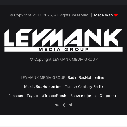
© Copyright 2013-2026, All Rights Reserved |
Made with
© Copyright LEVMANK MEDIA GROUP
LEVMANK MEDIA GROUP:
Radio.RusHub.online
|
Music.RusHub.online
|
Trance Century Radio
Главная
Радио
#TranceFresh
Записи эфира
О проекте
vk.com
Odnoklassniki
Telegram