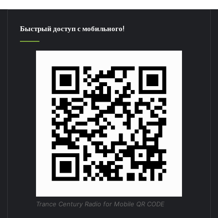
Быстрый доступ с мобильного!
Trance Century Radio for Mobile QR CODE