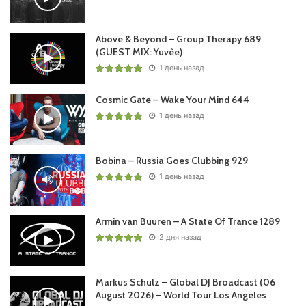
Above & Beyond – Group Therapy 689
(GUEST MIX: Yuvèe)
1 день назад
Cosmic Gate – Wake Your Mind 644
1 день назад
Bobina – Russia Goes Clubbing 929
1 день назад
Armin van Buuren – A State Of Trance 1289
2 дня назад
Markus Schulz – Global DJ Broadcast (06
August 2026) – World Tour Los Angeles