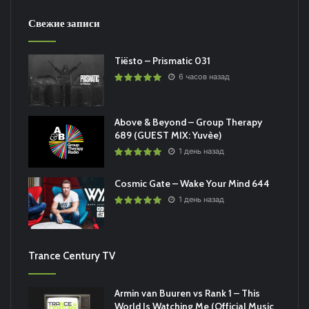
Свежие записи
Tiësto – Prismatic 031
6 часов назад
Above & Beyond – Group Therapy
689 (GUEST MIX: Yuvèe)
1 день назад
Cosmic Gate – Wake Your Mind 644
1 день назад
Trance Century TV
Armin van Buuren vs Rank 1 – This
World Is Watching Me (Official Music