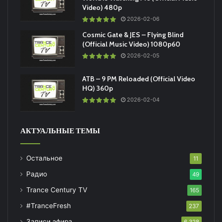
Video) 480p
2026-02-06
Cosmic Gate & JES – Flying Blind
(Official Music Video) 1080p60
2026-02-05
ATB – 9 PM Reloaded (Official Video
HQ) 360p
2026-02-04
АКТУАЛЬНЫЕ ТЕМЫ
Остальное
11
Радио
49
Trance Century TV
165
#TranceFresh
237
Записи эфира
6 328