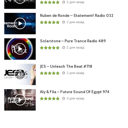
2 дня назад
Ruben de Ronde – Statement! Radio 032
2 дня назад
Solarstone – Pure Trance Radio 489
2 дня назад
JES – Unleash The Beat #718
2 дня назад
Aly & Fila – Future Sound Of Egypt 974
3 дня назад