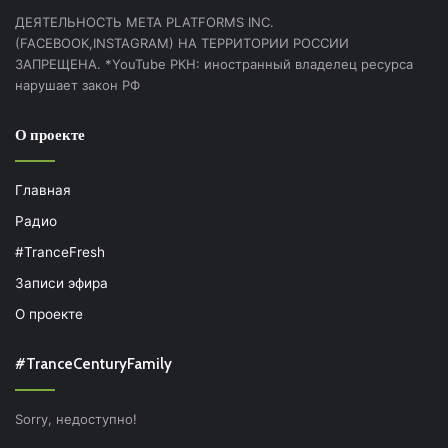
ДЕЯТЕЛЬНОСТЬ МЕТА PLATFORMS INC.
(FACEBOOK,INSTAGRAM) НА ТЕРРИТОРИИ РОССИИ
ЗАПРЕЩЕНА. *YouTube РКН: иностранный владелец ресурса
нарушает закон РФ
О проекте
Главная
Радио
#TranceFresh
Записи эфира
О проекте
#TranceCenturyFamily
Sorry, недоступно!