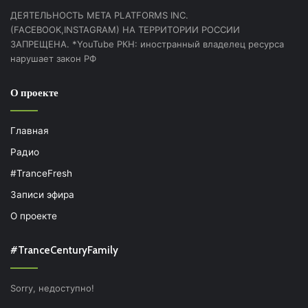
ДЕЯТЕЛЬНОСТЬ МЕТА PLATFORMS INC.
(FACEBOOK,INSTAGRAM) НА ТЕРРИТОРИИ РОССИИ
ЗАПРЕЩЕНА. *YouTube РКН: иностранный владелец ресурса
нарушает закон РФ
О проекте
Главная
Радио
#TranceFresh
Записи эфира
О проекте
#TranceCenturyFamily
Sorry, недоступно!