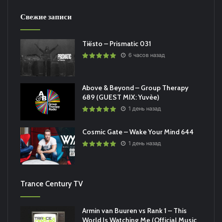
Свежие записи
Tiësto – Prismatic 031
6 часов назад
Above & Beyond – Group Therapy
689 (GUEST MIX: Yuvèe)
1 день назад
Cosmic Gate – Wake Your Mind 644
1 день назад
Trance Century TV
Armin van Buuren vs Rank 1 – This
World Is Watching Me (Official Music