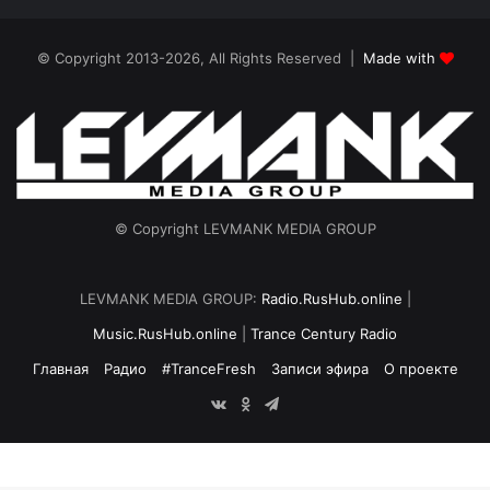
© Copyright 2013-2026, All Rights Reserved |
Made with
© Copyright LEVMANK MEDIA GROUP
LEVMANK MEDIA GROUP:
Radio.RusHub.online
|
Music.RusHub.online
|
Trance Century Radio
Главная
Радио
#TranceFresh
Записи эфира
О проекте
vk.com
Odnoklassniki
Telegram