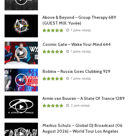
Above & Beyond – Group Therapy 689
(GUEST MIX: Yuvèe)
1 день назад
Cosmic Gate – Wake Your Mind 644
1 день назад
Bobina – Russia Goes Clubbing 929
1 день назад
Armin van Buuren – A State Of Trance 1289
2 дня назад
Markus Schulz – Global DJ Broadcast (06
August 2026) – World Tour Los Angeles