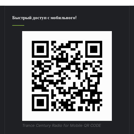
Быстрый доступ с мобильного!
Trance Century Radio for Mobile QR CODE