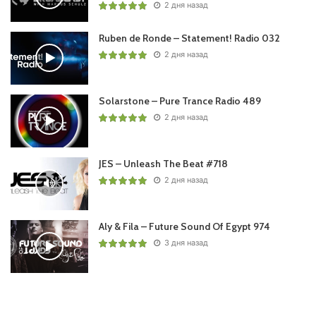
2 дня назад
Ruben de Ronde – Statement! Radio 032
2 дня назад
Solarstone – Pure Trance Radio 489
2 дня назад
JES – Unleash The Beat #718
2 дня назад
Aly & Fila – Future Sound Of Egypt 974
3 дня назад