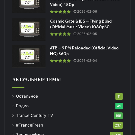
Video) 480p
2026-02-06
Cosmic Gate & JES – Flying Blind
(Official Music Video) 1080p60
2026-02-05
ATB – 9 PM Reloaded (Official Video
HQ) 360p
2026-02-04
АКТУАЛЬНЫЕ ТЕМЫ
Остальное
11
Радио
49
Trance Century TV
165
#TranceFresh
237
Записи эфира
6 328