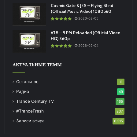
Cosmic Gate & JES – Flying Blind
(Official Music Video) 1080p60
2026-02-05
ATB – 9 PM Reloaded (Official Video
HQ) 360p
2026-02-04
АКТУАЛЬНЫЕ ТЕМЫ
Остальное
11
Радио
49
Trance Century TV
165
#TranceFresh
237
Записи эфира
6 315