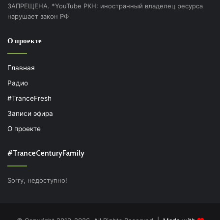
ЗАПРЕЩЕНА. *YouTube РКН: иностранный владелец ресурса
нарушает закон РФ
О проекте
Главная
Радио
#TranceFresh
Записи эфира
О проекте
#TranceCenturyFamily
Sorry, недоступно!