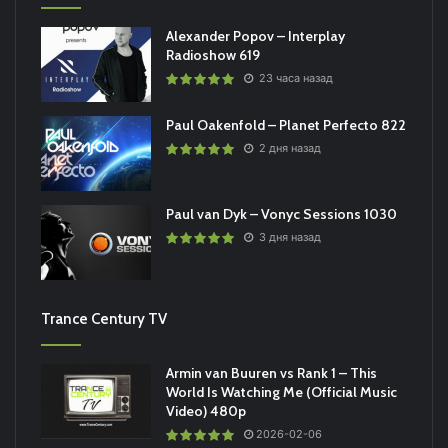
Alexander Popov – Interplay
Radioshow 619
23 часа назад
Paul Oakenfold – Planet Perfecto 822
2 дня назад
Paul van Dyk – Vonyc Sessions 1030
3 дня назад
Trance Century TV
Armin van Buuren vs Rank 1 – This
World Is Watching Me (Official Music
Video) 480p
2026-02-06