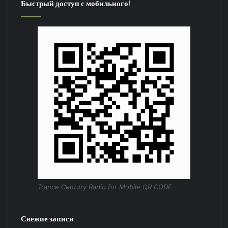
Быстрый доступ с мобильного!
Trance Century Radio for Mobile QR CODE
Свежие записи