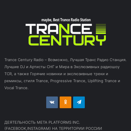
Trance Century Radio – Возможно, Лучшая Транс Радио Станция.
Лучшие DJ и Артисты СНГ и Мира в Экслюзивных радиошоу
TCR, а также Горячие новинки и экслюзивные треки и
ремиксы, стиля Trance, Progressive Trance, Uplifting Trance и
Vocal Trance.
vk.com
Odnoklassniki
Telegram
ДЕЯТЕЛЬНОСТЬ МЕТА PLATFORMS INC.
(FACEBOOK,INSTAGRAM) НА ТЕРРИТОРИИ РОССИИ