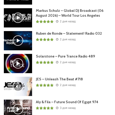
Markus Schulz – Global DJ Broadcast (06
August 2026) – World Tour Los Angeles
2 дня назад
Ruben de Ronde – Statement! Radio 032
2 дня назад
Solarstone – Pure Trance Radio 489
2 дня назад
JES – Unleash The Beat #718
2 дня назад
Aly & Fila – Future Sound Of Egypt 974
3 дня назад