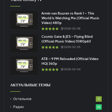
Armin van Buuren vs Rank 1 – This
World Is Watching Me (Official Music
Video) 480p
2026-02-06
Cosmic Gate & JES – Flying Blind
(Official Music Video) 1080p60
2026-02-05
ATB – 9 PM Reloaded (Official Video
HQ) 360p
2026-02-04
АКТУАЛЬНЫЕ ТЕМЫ
Остальное
11
Радио
49