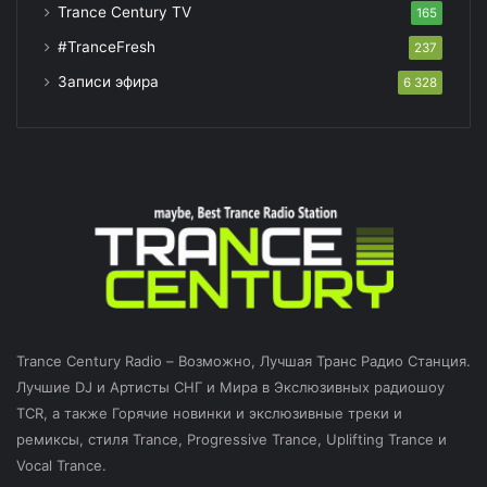
Trance Century TV
165
#TranceFresh
237
Записи эфира
6 328
Trance Century Radio – Возможно, Лучшая Транс Радио Станция.
Лучшие DJ и Артисты СНГ и Мира в Экслюзивных радиошоу
TCR, а также Горячие новинки и экслюзивные треки и
ремиксы, стиля Trance, Progressive Trance, Uplifting Trance и
Vocal Trance.