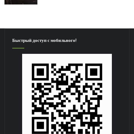
Быстрый доступ с мобильного!