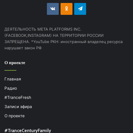
vk.com
Odnoklassniki
Telegram
ДЕЯТЕЛЬНОСТЬ МЕТА PLATFORMS INC.
(FACEBOOK,INSTAGRAM) НА ТЕРРИТОРИИ РОССИИ
ЗАПРЕЩЕНА. *YouTube РКН: иностранный владелец ресурса
нарушает закон РФ
О проекте
Главная
Радио
#TranceFresh
Записи эфира
О проекте
#TranceCenturyFamily