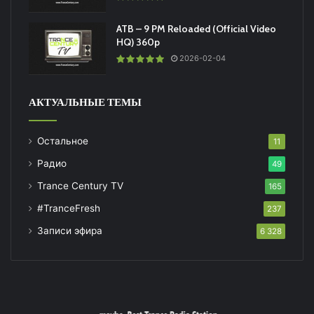
ATB – 9 PM Reloaded (Official Video
HQ) 360p
2026-02-04
АКТУАЛЬНЫЕ ТЕМЫ
Остальное
11
Радио
49
Trance Century TV
165
#TranceFresh
237
Записи эфира
6 328