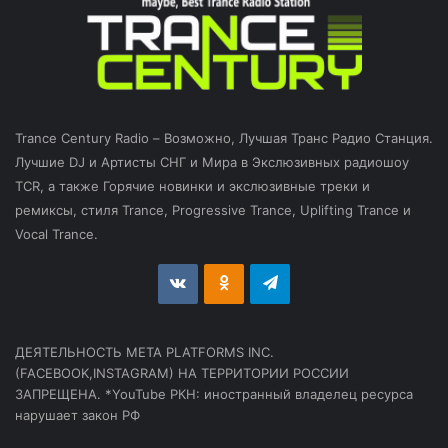
Trance Century Radio – Возможно, Лучшая Транс Радио Станция.
Лучшие DJ и Артисты СНГ и Мира в Экслюзивных радиошоу
TCR, а также Горячие новинки и экслюзивные треки и
ремиксы, стиля Trance, Progressive Trance, Uplifting Trance и
Vocal Trance.
vk.com
Odnoklassniki
Telegram
ДЕЯТЕЛЬНОСТЬ МЕТА PLATFORMS INC.
(FACEBOOK,INSTAGRAM) НА ТЕРРИТОРИИ РОССИИ
ЗАПРЕЩЕНА. *YouTube РКН: иностранный владелец ресурса
нарушает закон РФ