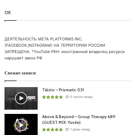
Понравился выпуск?
OK
ДЕЯТЕЛЬНОСТЬ МЕТА PLATFORMS INC.
(FACEBOOK,INSTAGRAM) НА ТЕРРИТОРИИ РОССИИ
ЗАПРЕЩЕНА. *YouTube РКН: иностранный владелец ресурса
нарушает закон РФ
Ваша оценка:
4.85
(
2
votes)
Свежие записи
Tiësto – Prismatic 031
6 часов назад
Above & Beyond – Group Therapy 689
(GUEST MIX: Yuvèe)
1 день назад