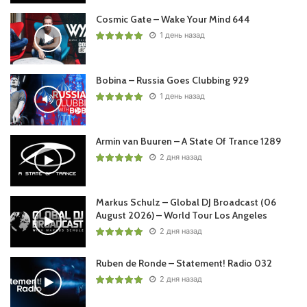
Cosmic Gate – Wake Your Mind 644
1 день назад
Bobina – Russia Goes Clubbing 929
1 день назад
Armin van Buuren – A State Of Trance 1289
2 дня назад
Markus Schulz – Global DJ Broadcast (06
August 2026) – World Tour Los Angeles
2 дня назад
Ruben de Ronde – Statement! Radio 032
2 дня назад