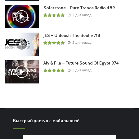
Solarstone – Pure Trance Radio 489
2 дня назад
JES – Unleash The Beat #718
2 дня назад
Aly & Fila – Future Sound Of Egypt 974
3 дня назад
Быстрый доступ с мобильного!