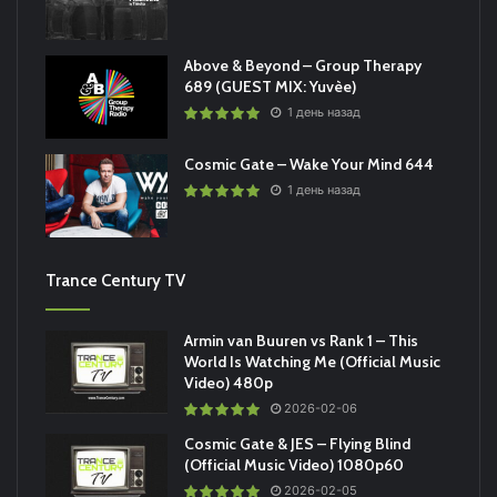
Above & Beyond – Group Therapy
689 (GUEST MIX: Yuvèe)
1 день назад
Cosmic Gate – Wake Your Mind 644
1 день назад
Trance Century TV
Armin van Buuren vs Rank 1 – This
World Is Watching Me (Official Music
Video) 480p
2026-02-06
Cosmic Gate & JES – Flying Blind
(Official Music Video) 1080p60
2026-02-05