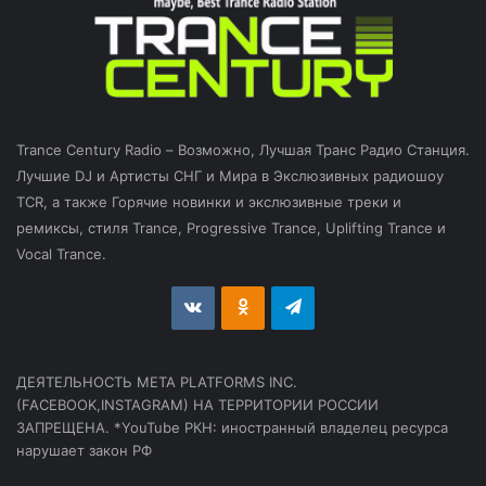
Trance Century Radio – Возможно, Лучшая Транс Радио Станция.
Лучшие DJ и Артисты СНГ и Мира в Экслюзивных радиошоу
TCR, а также Горячие новинки и экслюзивные треки и
ремиксы, стиля Trance, Progressive Trance, Uplifting Trance и
Vocal Trance.
vk.com
Odnoklassniki
Telegram
ДЕЯТЕЛЬНОСТЬ МЕТА PLATFORMS INC.
(FACEBOOK,INSTAGRAM) НА ТЕРРИТОРИИ РОССИИ
ЗАПРЕЩЕНА. *YouTube РКН: иностранный владелец ресурса
нарушает закон РФ