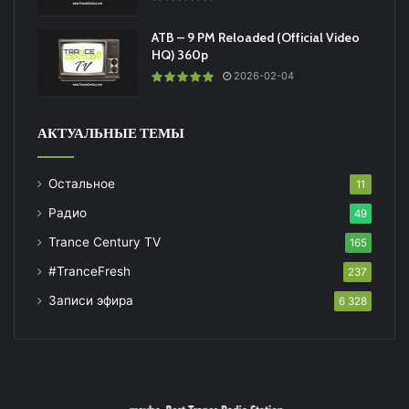
ATB – 9 PM Reloaded (Official Video
HQ) 360p
2026-02-04
АКТУАЛЬНЫЕ ТЕМЫ
Остальное
11
Радио
49
Trance Century TV
165
#TranceFresh
237
Записи эфира
6 328