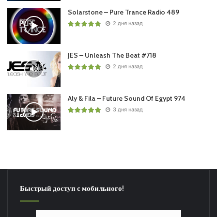
Solarstone – Pure Trance Radio 489
2 дня назад
JES – Unleash The Beat #718
2 дня назад
Aly & Fila – Future Sound Of Egypt 974
3 дня назад
Быстрый доступ с мобильного!