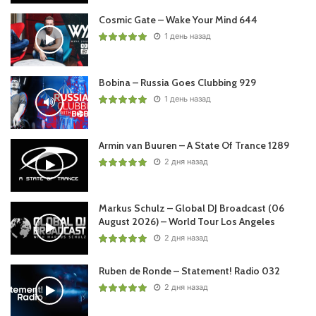
Cosmic Gate – Wake Your Mind 644
1 день назад
Bobina – Russia Goes Clubbing 929
1 день назад
Armin van Buuren – A State Of Trance 1289
2 дня назад
Markus Schulz – Global DJ Broadcast (06
August 2026) – World Tour Los Angeles
2 дня назад
Ruben de Ronde – Statement! Radio 032
2 дня назад