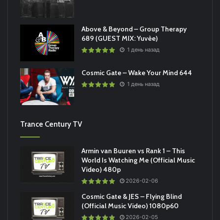
Above & Beyond – Group Therapy
689 (GUEST MIX: Yuvèe)
1 день назад
Cosmic Gate – Wake Your Mind 644
1 день назад
Trance Century TV
Armin van Buuren vs Rank 1 – This
World Is Watching Me (Official Music
Video) 480p
2026-02-06
Cosmic Gate & JES – Flying Blind
(Official Music Video) 1080p60
2026-02-05