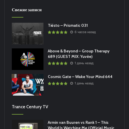
Свежие записи
Tiësto – Prismatic 031
6 часов назад
Above & Beyond – Group Therapy
689 (GUEST MIX: Yuvèe)
1 день назад
Cosmic Gate – Wake Your Mind 644
1 день назад
Trance Century TV
Armin van Buuren vs Rank 1 – This
World Is Watching Me (Official Music