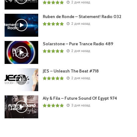
2 дня назад
Ruben de Ronde – Statement! Radio 032
2 дня назад
Solarstone – Pure Trance Radio 489
2 дня назад
JES – Unleash The Beat #718
2 дня назад
Aly & Fila – Future Sound Of Egypt 974
3 дня назад