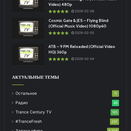
Video) 480p
2026-02-06
Cosmic Gate & JES – Flying Blind
(Official Music Video) 1080p60
2026-02-05
ATB – 9 PM Reloaded (Official Video
HQ) 360p
2026-02-04
АКТУАЛЬНЫЕ ТЕМЫ
Остальное
11
Радио
49
Trance Century TV
165
#TranceFresh
237
Записи эфира
6 328