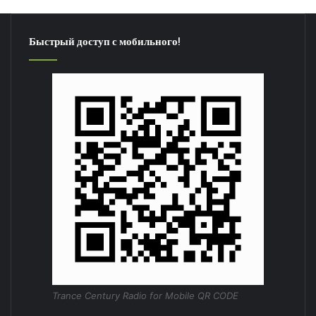
Быстрый доступ с мобильного!
Trance Century Radio for Mobile QR CODE