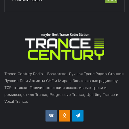
Trance Century Radio – Возможно, Лучшая Транс Радио Станция.
Лучшие DJ и Артисты СНГ и Мира в Экслюзивных радиошоу
TCR, а также Горячие новинки и экслюзивные треки и
ремиксы, стиля Trance, Progressive Trance, Uplifting Trance и
Vocal Trance.
vk.com
Odnoklassniki
Telegram