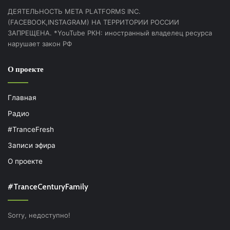
ДЕЯТЕЛЬНОСТЬ МЕТА PLATFORMS INC.
(FACEBOOK,INSTAGRAM) НА ТЕРРИТОРИИ РОССИИ
ЗАПРЕЩЕНА. *YouTube РКН: иностранный владелец ресурса
нарушает закон РФ
О проекте
Главная
Радио
#TranceFresh
Записи эфира
О проекте
#TranceCenturyFamily
Sorry, недоступно!