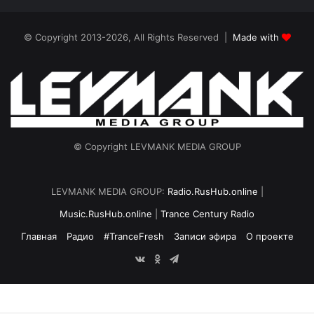
© Copyright 2013-2026, All Rights Reserved |
Made with
© Copyright LEVMANK MEDIA GROUP
LEVMANK MEDIA GROUP:
Radio.RusHub.online
|
Music.RusHub.online
|
Trance Century Radio
Главная
Радио
#TranceFresh
Записи эфира
О проекте
vk.com
Odnoklassniki
Telegram