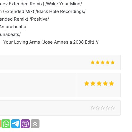
leev Extended Remix) /Wake Your Mind/
 (Extended Mix) /Black Hole Recordings/
ended Remix) /Positiva/
/Anjunabeats/
junabeats/
Your Loving Arms (Jose Amnesia 2008 Edit) //