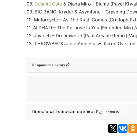
08.
Cosmic Gate
& Diana Miro – Blame (Pavel Khva
09. BIG BANG: Kryder & Asymtone – Crashing Down
10. Motorcycle – As The Rush Comes (Cristoph Ext
11. ALPHA 9 – The Purpose Is You (Extended Mix) 
12. Jaytech – Dreamworld (Paul Arcane Remix) /An
13. THROWBACK: Jose Amnesia vs Karen Overton – 
Понравился выпуск?
Пользовательская оценка:
Будь первым !