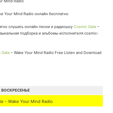
r Mind Radio
e Your Mind Radio онлайн бесплатно
тно слушать онлайн песни и радиошоу
Cosmic Gate
–
узыкальная подборка и альбомы исполнителя cosmic-
 Gate
– Wake Your Mind Radio Free Listen and Download
ВОСКРЕСЕНЬЕ
te - Wake Your Mind Radio