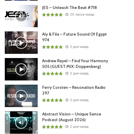
JES – Unleash The Beat #718
20 часов назад
Aly & Fila – Future Sound Of Egypt
974
2 дня назад
Andrew Rayel – Find Your Harmony
505 (GUEST MIX: Doppenberg)
2 дня назад
Ferry Corsten – Resonation Radio
297
2 дня назад
Abstract Vision – Unique Sense
Podcast (August 2026)
2 дня назад