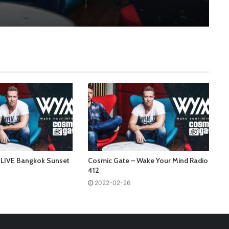
 LIVE Bangkok Sunset
Cosmic Gate – Wake Your Mind Radio
412
2022-02-26