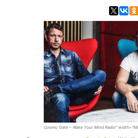
Cosmic Gate – Wake Your Mind Radio" width="6