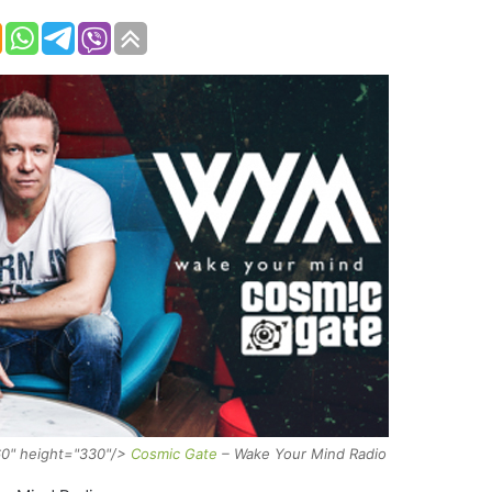
60" height="330"/>
Cosmic Gate
– Wake Your Mind Radio