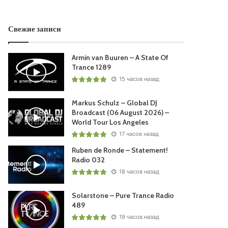
Свежие записи
Armin van Buuren – A State Of
Trance 1289
15 часов назад
Markus Schulz – Global DJ
Broadcast (06 August 2026) –
World Tour Los Angeles
17 часов назад
Ruben de Ronde – Statement!
Radio 032
18 часов назад
Solarstone – Pure Trance Radio
489
19 часов назад