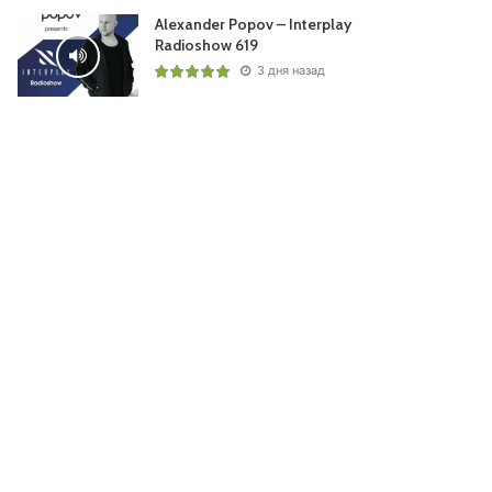
Alexander Popov – Interplay
Radioshow 619
3 дня назад