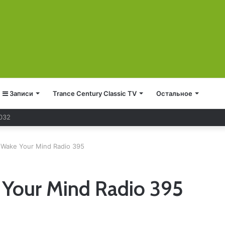
Записи
Trance Century Classic TV
Остальное
 032
 Wake Your Mind Radio 395
 Your Mind Radio 395