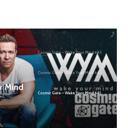
Cosmic Gate – Wake Your Mind 643
Cosmic Gate – Wake Your Mind 642
r Mind
Cosmic Gate – Wake Your Mind 641