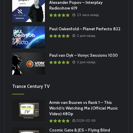
Alexander Popov – Interplay
Radioshow 619
23 часа назад
Paul Oakenfold – Planet Perfecto 822
2 дня назад
Paul van Dyk – Vonyc Sessions 1030
3 дня назад
Trance Century TV
Armin van Buuren vs Rank 1 – This
World Is Watching Me (Official Music
Video) 480p
2026-02-06
Cosmic Gate & JES – Flying Blind