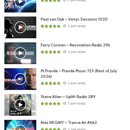
Paul van Dyk – Vonyc Sessions 1030
3 дня назад
Ваша оценка:
5
(
1
votes)
Ferry Corsten – Resonation Radio 296
3 дня назад
M.Pravda – Pravda Music 723 (Best of July
2026)
3 дня назад
Steve Allen – Uplift Radio 289
3 дня назад
Alex NEGNIY – Trance Air #662
3 дня назад