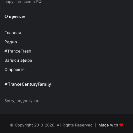
нарушает закон РФ
О проекте
Главная
Радио
#TranceFresh
Записи эфира
О проекте
#TranceCenturyFamily
Sorry, недоступно!
© Copyright 2013-2026, All Rights Reserved |
Made with