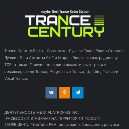
Trance Century Radio – Возможно, Лучшая Транс Радио Станция.
Лучшие DJ и Артисты СНГ и Мира в Экслюзивных радиошоу
TCR, а также Горячие новинки и экслюзивные треки и
ремиксы, стиля Trance, Progressive Trance, Uplifting Trance и
Vocal Trance.
vk.com
Odnoklassniki
Telegram
ДЕЯТЕЛЬНОСТЬ МЕТА PLATFORMS INC.
(FACEBOOK,INSTAGRAM) НА ТЕРРИТОРИИ РОССИИ
ЗАПРЕЩЕНА. *YouTube РКН: иностранный владелец ресурса