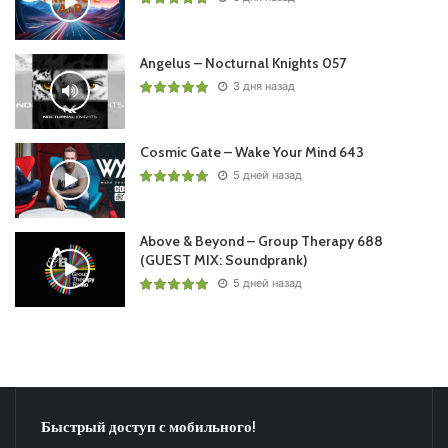
Angelus – Nocturnal Knights 057
3 дня назад
Cosmic Gate – Wake Your Mind 643
5 дней назад
Above & Beyond – Group Therapy 688
(GUEST MIX: Soundprank)
5 дней назад
Быстрый доступ с мобильного!