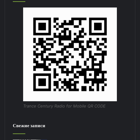
Trance Century Radio for Mobile QR CODE
Свежие записи