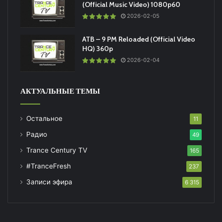
(Official Music Video) 1080p60
2026-02-05
ATB – 9 PM Reloaded (Official Video
HQ) 360p
2026-02-04
АКТУАЛЬНЫЕ ТЕМЫ
Остальное
11
Радио
49
Trance Century TV
165
#TranceFresh
237
Записи эфира
6 315