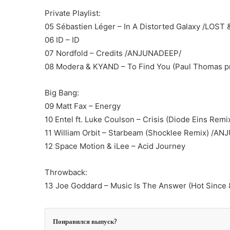
Private Playlist:
05 Sébastien Léger – In A Distorted Galaxy /LOST
06 ID – ID
07 Nordfold – Credits /ANJUNADEEP/
08 Modera & KYAND – To Find You (Paul Thomas p
Big Bang:
09 Matt Fax – Energy
10 Entel ft. Luke Coulson – Crisis (Diode Eins Rem
11 William Orbit – Starbeam (Shocklee Remix) /A
12 Space Motion & iLee – Acid Journey
Throwback:
13 Joe Goddard – Music Is The Answer (Hot Since
Понравился выпуск?