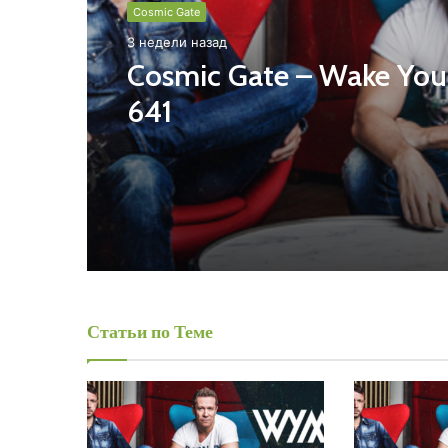
Cosmic Gate
3 недели назад
Cosmic Gate – Wake You
641
Статьи по Теме