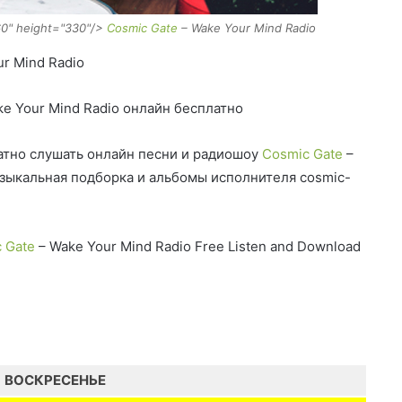
60" height="330"/>
Cosmic Gate
– Wake Your Mind Radio
r Mind Radio
e Your Mind Radio онлайн бесплатно
тно слушать онлайн песни и радиошоу
Cosmic Gate
–
узыкальная подборка и альбомы исполнителя cosmic-
 Gate
– Wake Your Mind Radio Free Listen and Download
ВОСКРЕСЕНЬЕ