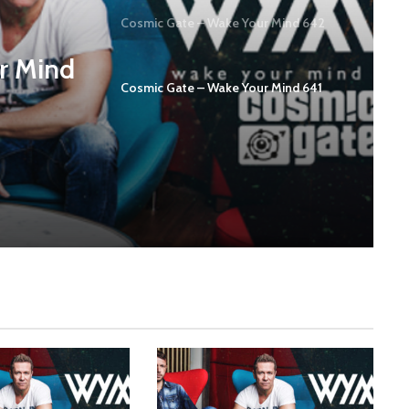
Cosmic Gate – Wake Your Mind 642
r Mind
Cosmic Gate – Wake Your Mind 641