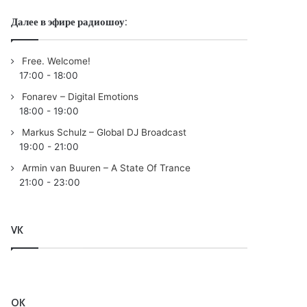
Далее в эфире радиошоу:
Free. Welcome!
17:00
-
18:00
Fonarev – Digital Emotions
18:00
-
19:00
Markus Schulz – Global DJ Broadcast
19:00
-
21:00
Armin van Buuren – A State Of Trance
21:00
-
23:00
VK
OK