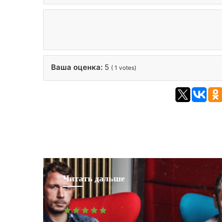
Ваша оценка:
5
(
1
votes)
Читать дальше