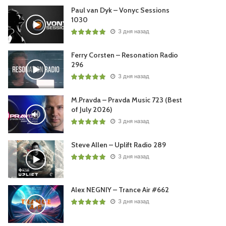
Paul van Dyk – Vonyc Sessions
1030
3 дня назад
Ferry Corsten – Resonation Radio
296
3 дня назад
M.Pravda – Pravda Music 723 (Best
of July 2026)
3 дня назад
Steve Allen – Uplift Radio 289
3 дня назад
Alex NEGNIY – Trance Air #662
3 дня назад