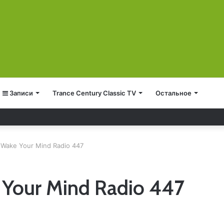
Записи
Trance Century Classic TV
Остальное
6
 Wake Your Mind Radio 447
 Your Mind Radio 447