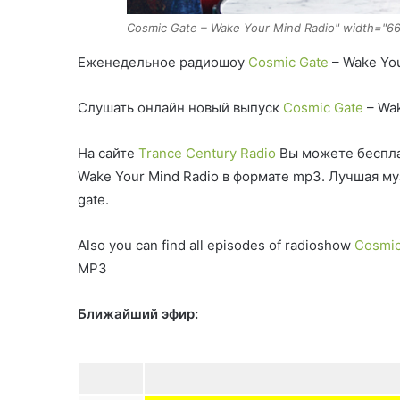
Cosmic Gate – Wake Your Mind Radio" width="6
Еженедельное радиошоу
Cosmic Gate
– Wake You
Слушать онлайн новый выпуск
Cosmic Gate
– Wak
На сайте
Trance Century Radio
Вы можете беспла
Wake Your Mind Radio в формате mp3. Лучшая м
gate.
Also you can find all episodes of radioshow
Cosmic
MP3
Ближайший эфир: