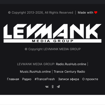
© Copyright 2013-2026, All Rights Reserved |
Made with
© Copyright LEVMANK MEDIA GROUP
LEVMANK MEDIA GROUP:
Radio.RusHub.online
|
Music.RusHub.online
|
Trance Century Radio
Главная
Радио
#TranceFresh
Записи эфира
О проекте
vk.com
Odnoklassniki
Telegram