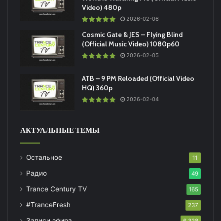
Video) 480p
2026-02-06
Cosmic Gate & JES – Flying Blind
(Official Music Video) 1080p60
2026-02-05
ATB – 9 PM Reloaded (Official Video
HQ) 360p
2026-02-04
АКТУАЛЬНЫЕ ТЕМЫ
Остальное
11
Радио
49
Trance Century TV
165
#TranceFresh
237
Записи эфира
6 328