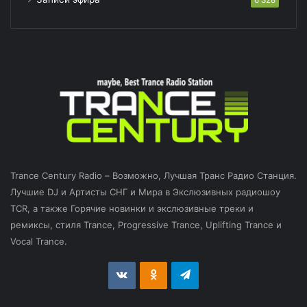
Trance Century Radio – Возможно, Лучшая Транс Радио Станция.
Лучшие DJ и Артисты СНГ и Мира в Экслюзивных радиошоу
TCR, а также Горячие новинки и экслюзивные треки и
ремиксы, стиля Trance, Progressive Trance, Uplifting Trance и
Vocal Trance.
vk.com
Odnoklassniki
Telegram