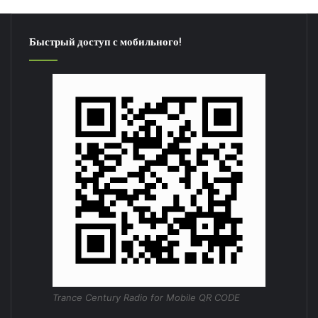
Быстрый доступ с мобильного!
Trance Century Radio for Mobile QR CODE