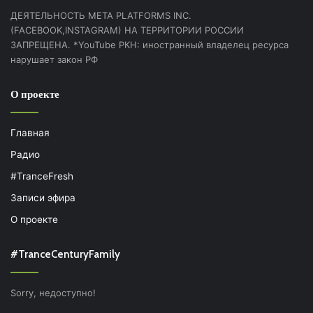
ДЕЯТЕЛЬНОСТЬ МЕТА PLATFORMS INC.
(FACEBOOK,INSTAGRAM) НА ТЕРРИТОРИИ РОССИИ
ЗАПРЕЩЕНА. *YouTube РКН: иностранный владелец ресурса
нарушает закон РФ
О проекте
Главная
Радио
#TranceFresh
Записи эфира
О проекте
#TranceCenturyFamily
Sorry, недоступно!