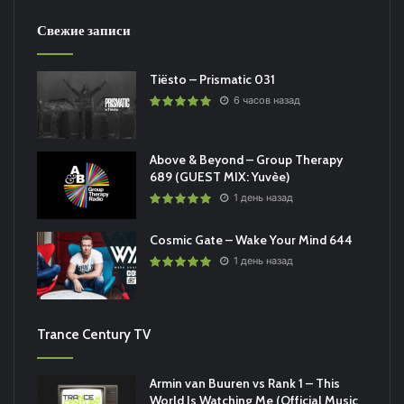
Свежие записи
Tiësto – Prismatic 031
6 часов назад
Above & Beyond – Group Therapy
689 (GUEST MIX: Yuvèe)
1 день назад
Cosmic Gate – Wake Your Mind 644
1 день назад
Trance Century TV
Armin van Buuren vs Rank 1 – This
World Is Watching Me (Official Music