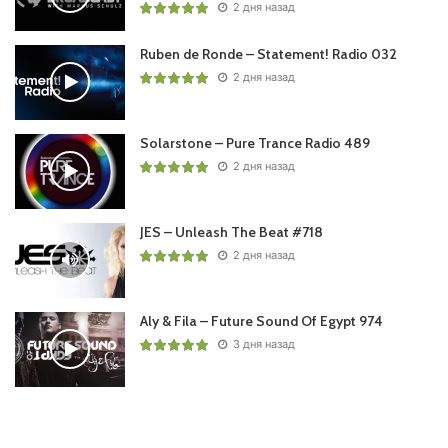
2 дня назад
Ruben de Ronde – Statement! Radio 032
2 дня назад
Solarstone – Pure Trance Radio 489
2 дня назад
JES – Unleash The Beat #718
2 дня назад
Aly & Fila – Future Sound Of Egypt 974
3 дня назад