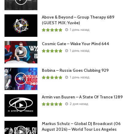
Above & Beyond – Group Therapy 689
(GUEST MIX: Yuvèe)
1 день назад
Cosmic Gate – Wake Your Mind 644
1 день назад
Bobina – Russia Goes Clubbing 929
1 день назад
Armin van Buuren – A State Of Trance 1289
2 дня назад
Markus Schulz – Global DJ Broadcast (06
August 2026) – World Tour Los Angeles