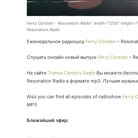
Ferry Corsten - Resonation Radio" width="1200" height="
Resonation Radio
Еженедельное радиошоу
Ferry Corsten
– Resonat
Слушать онлайн новый выпуск
Ferry Corsten
– Re
На сайте
Trance Century Radio
Вы можете беспла
Resonation Radio в формате mp3. Лучшая музык
Also you can find all episodes of radioshow
Ferry 
MP3
Ближайший эфир: