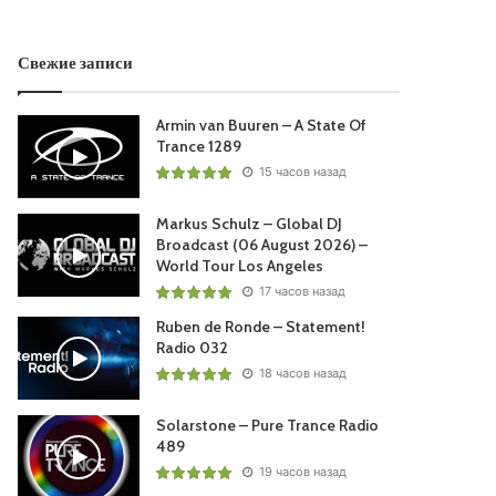
Свежие записи
Armin van Buuren – A State Of
Trance 1289
15 часов назад
Markus Schulz – Global DJ
Broadcast (06 August 2026) –
World Tour Los Angeles
17 часов назад
Ruben de Ronde – Statement!
Radio 032
18 часов назад
Solarstone – Pure Trance Radio
489
19 часов назад