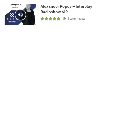
Alexander Popov – Interplay
Radioshow 619
3 дня назад