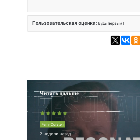
Пользовательская оценка:
Будь первым !
Читать дальше
Ferry Corsten
2 недели назад
Ferry Corsten