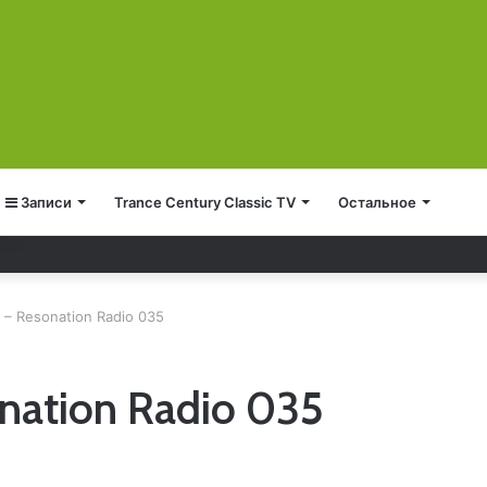
Записи
Trance Century Classic TV
Остальное
 – Resonation Radio 035
onation Radio 035