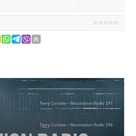
Ferry Corsten – Resonation Radio 297
Ferry Corsten – Resonation Radio 296