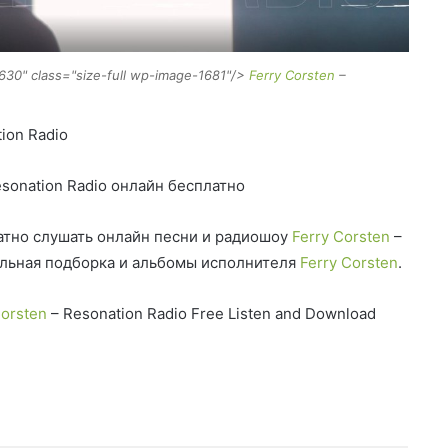
630" class="size-full wp-image-1681"/>
Ferry Corsten
–
ion Radio
sonation Radio онлайн бесплатно
тно слушать онлайн песни и радиошоу
Ferry Corsten
–
альная подборка и альбомы исполнителя
Ferry Corsten
.
Corsten
– Resonation Radio Free Listen and Download