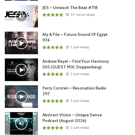
JES – Unleash The Beat #718
20 часов назад
Aly & Fila – Future Sound Of Egypt
974
2 дня назад
Andrew Rayel – Find Your Harmony
505 (GUEST MIX: Doppenberg)
2 дня назад
Ferry Corsten – Resonation Radio
297
2 дня назад
Abstract Vision – Unique Sense
Podcast (August 2026)
2 дня назад