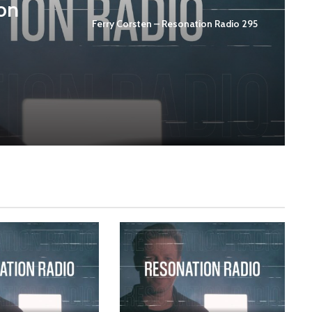
ion
Ferry Corsten – Resonation Radio 295
ion