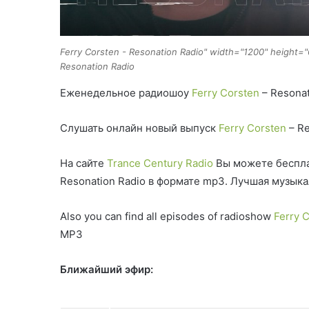
Ferry Corsten - Resonation Radio" width="1200" height="
Resonation Radio
Еженедельное радиошоу
Ferry Corsten
– Resonat
Слушать онлайн новый выпуск
Ferry Corsten
– Re
На сайте
Trance Century Radio
Вы можете беспла
Resonation Radio в формате mp3. Лучшая музык
Also you can find all episodes of radioshow
Ferry 
MP3
Ближайший эфир: