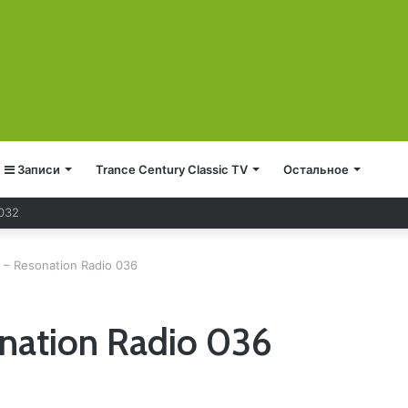
Записи
Trance Century Classic TV
Остальное
 032
 – Resonation Radio 036
onation Radio 036