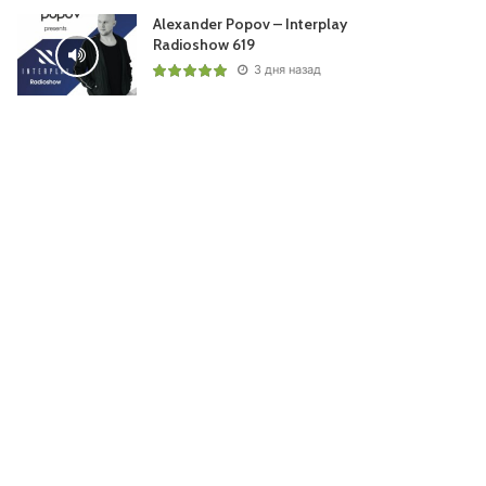
Alexander Popov – Interplay
Radioshow 619
3 дня назад