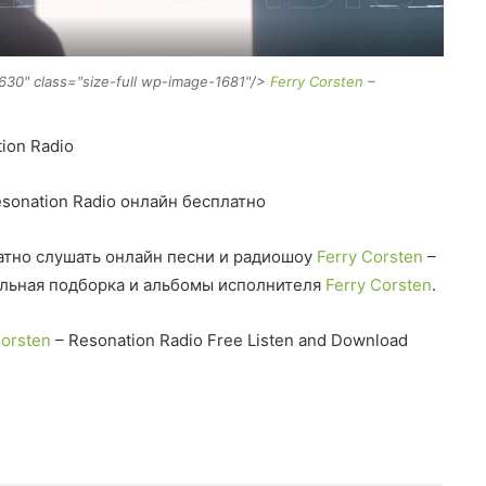
630" class="size-full wp-image-1681"/>
Ferry Corsten
–
ion Radio
sonation Radio онлайн бесплатно
тно слушать онлайн песни и радиошоу
Ferry Corsten
–
альная подборка и альбомы исполнителя
Ferry Corsten
.
Corsten
– Resonation Radio Free Listen and Download