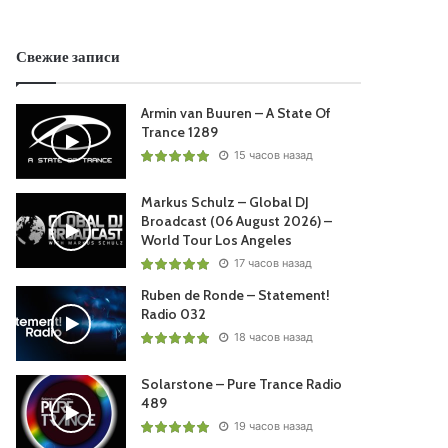
Свежие записи
Armin van Buuren – A State Of
Trance 1289
15 часов назад
Markus Schulz – Global DJ
Broadcast (06 August 2026) –
World Tour Los Angeles
17 часов назад
Ruben de Ronde – Statement!
Radio 032
18 часов назад
Solarstone – Pure Trance Radio
489
19 часов назад