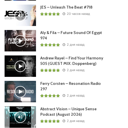
JES – Unleash The Beat #718
20 часов назад
Aly & Fila – Future Sound Of Egypt
974
2 дня назад
Andrew Rayel – Find Your Harmony
505 (GUEST MIX: Doppenberg)
2 дня назад
Ferry Corsten – Resonation Radio
297
2 дня назад
Abstract Vision – Unique Sense
Podcast (August 2026)
2 дня назад