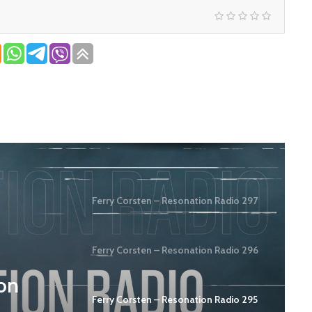
Ferry Corsten – Resonation Radio 297
Ferry Corsten – Resonation Radio 296
ion
Ferry Corsten – Resonation Radio 295