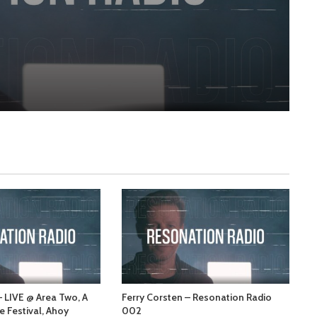
– LIVE @ Area Two, A
Ferry Corsten – Resonation Radio
e Festival, Ahoy
002