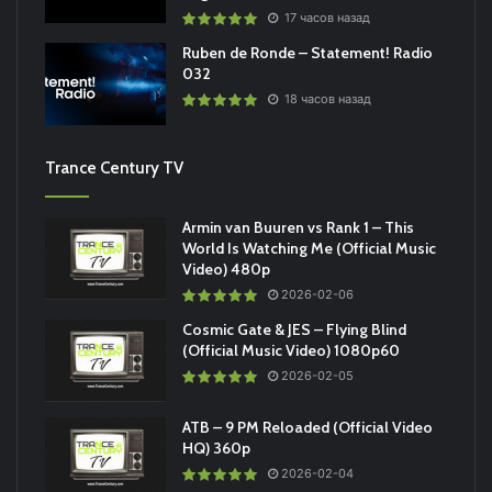
17 часов назад
Ruben de Ronde – Statement! Radio
032
18 часов назад
Trance Century TV
Armin van Buuren vs Rank 1 – This
World Is Watching Me (Official Music
Video) 480p
2026-02-06
Cosmic Gate & JES – Flying Blind
(Official Music Video) 1080p60
2026-02-05
ATB – 9 PM Reloaded (Official Video
HQ) 360p
2026-02-04