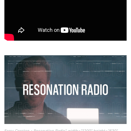
Ferry Corsten - Resonation Radio" width="1200" height="630"