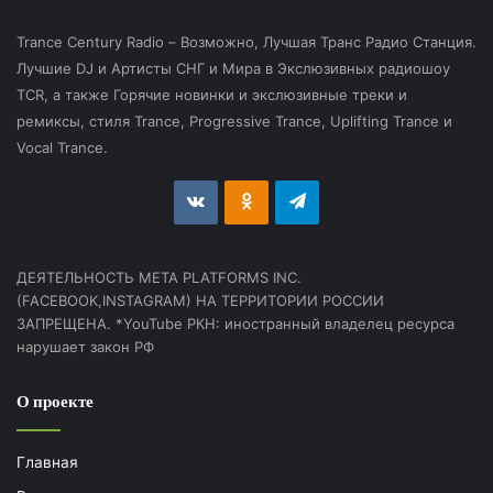
Trance Century Radio – Возможно, Лучшая Транс Радио Станция.
Лучшие DJ и Артисты СНГ и Мира в Экслюзивных радиошоу
TCR, а также Горячие новинки и экслюзивные треки и
ремиксы, стиля Trance, Progressive Trance, Uplifting Trance и
Vocal Trance.
vk.com
Odnoklassniki
Telegram
ДЕЯТЕЛЬНОСТЬ МЕТА PLATFORMS INC.
(FACEBOOK,INSTAGRAM) НА ТЕРРИТОРИИ РОССИИ
ЗАПРЕЩЕНА. *YouTube РКН: иностранный владелец ресурса
нарушает закон РФ
О проекте
Главная