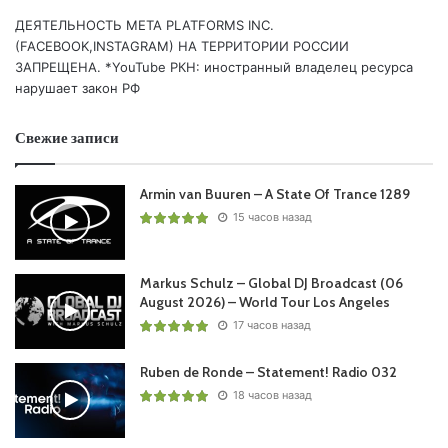
ДЕЯТЕЛЬНОСТЬ МЕТА PLATFORMS INC.
Понравился выпуск?
(FACEBOOK,INSTAGRAM) НА ТЕРРИТОРИИ РОССИИ
ЗАПРЕЩЕНА. *YouTube РКН: иностранный владелец ресурса
нарушает закон РФ
Свежие записи
Armin van Buuren – A State Of Trance 1289
15 часов назад
Пользовательская оценка:
Будь первым !
Markus Schulz – Global DJ Broadcast (06
August 2026) – World Tour Los Angeles
17 часов назад
Ruben de Ronde – Statement! Radio 032
18 часов назад