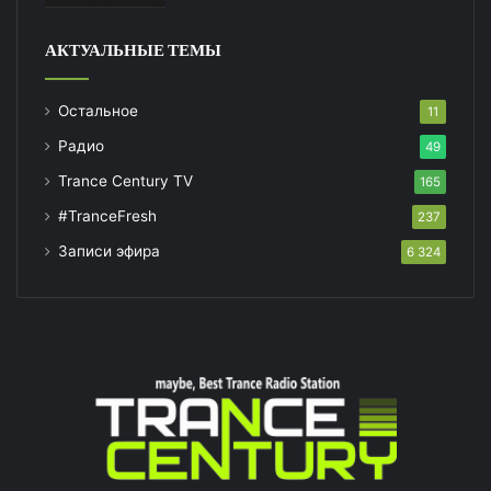
АКТУАЛЬНЫЕ ТЕМЫ
Остальное
11
Радио
49
Trance Century TV
165
#TranceFresh
237
Записи эфира
6 324