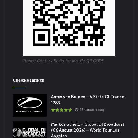
Trance Century Radio for Mobile QR CODE
Свежие записи
Armin van Buuren – A State Of Trance
1289
15 часов назад
Markus Schulz – Global DJ Broadcast
(06 August 2026) – World Tour Los
Angeles