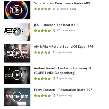
Solarstone – Pure Trance Radio 489
19 часов назад
JES – Unleash The Beat #718
20 часов назад
Aly & Fila – Future Sound Of Egypt 974
2 дня назад
Andrew Rayel – Find Your Harmony 505
(GUEST MIX: Doppenberg)
2 дня назад
Ferry Corsten – Resonation Radio 297
2 дня назад