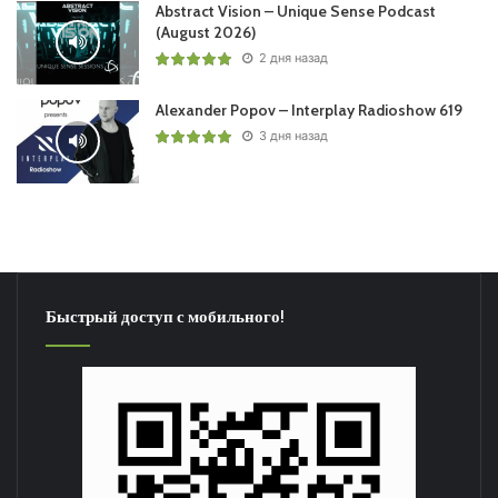
Abstract Vision – Unique Sense Podcast
(August 2026)
2 дня назад
Alexander Popov – Interplay Radioshow 619
3 дня назад
Быстрый доступ с мобильного!