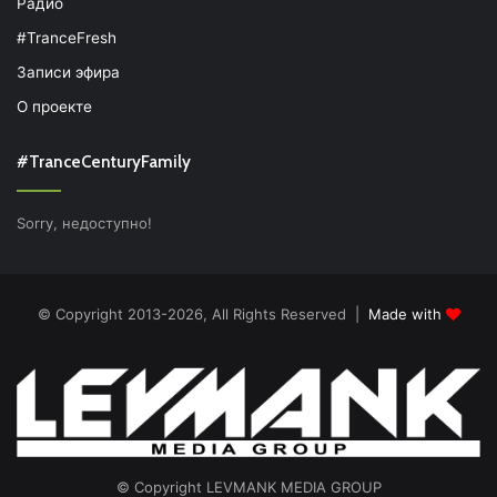
Радио
#TranceFresh
Записи эфира
О проекте
#TranceCenturyFamily
Sorry, недоступно!
© Copyright 2013-2026, All Rights Reserved |
Made with
© Copyright LEVMANK MEDIA GROUP