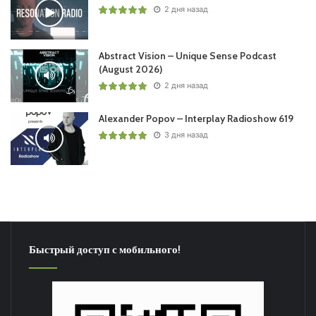
2 дня назад
Abstract Vision – Unique Sense Podcast
(August 2026)
2 дня назад
Alexander Popov – Interplay Radioshow 619
3 дня назад
Быстрый доступ с мобильного!