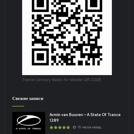
Trance Century Radio for Mobile QR CODE
Свежие записи
Armin van Buuren – A State Of Trance
1289
15 часов назад