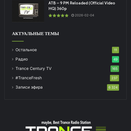
ATB – 9 PM Reloaded (Official Video
HQ) 360p
2026-02-04
АКТУАЛЬНЫЕ ТЕМЫ
Остальное
11
Радио
49
Trance Century TV
165
#TranceFresh
237
Записи эфира
6 324