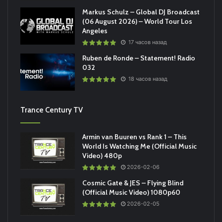
Markus Schulz – Global DJ Broadcast
(06 August 2026) – World Tour Los
Angeles
17 часов назад
Ruben de Ronde – Statement! Radio
032
18 часов назад
Trance Century TV
Armin van Buuren vs Rank 1 – This
World Is Watching Me (Official Music
Video) 480p
2026-02-06
Cosmic Gate & JES – Flying Blind
(Official Music Video) 1080p60
2026-02-05