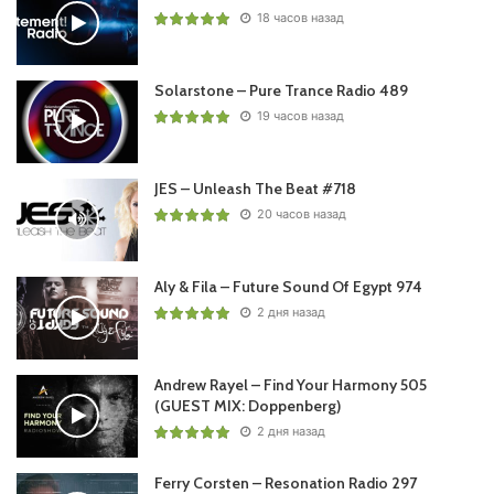
18 часов назад
Solarstone – Pure Trance Radio 489
19 часов назад
JES – Unleash The Beat #718
20 часов назад
Aly & Fila – Future Sound Of Egypt 974
2 дня назад
Andrew Rayel – Find Your Harmony 505
(GUEST MIX: Doppenberg)
2 дня назад
Ferry Corsten – Resonation Radio 297