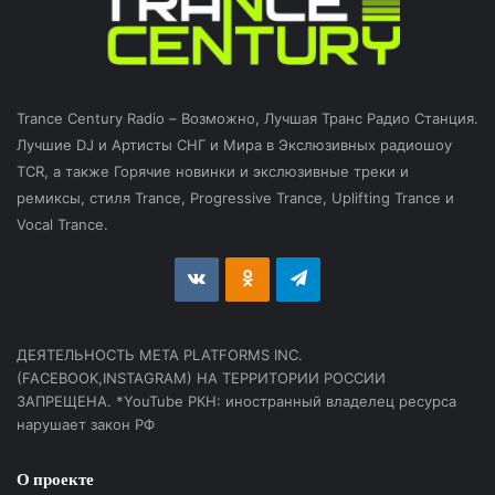
Trance Century Radio – Возможно, Лучшая Транс Радио Станция.
Лучшие DJ и Артисты СНГ и Мира в Экслюзивных радиошоу
TCR, а также Горячие новинки и экслюзивные треки и
ремиксы, стиля Trance, Progressive Trance, Uplifting Trance и
Vocal Trance.
vk.com
Odnoklassniki
Telegram
ДЕЯТЕЛЬНОСТЬ МЕТА PLATFORMS INC.
(FACEBOOK,INSTAGRAM) НА ТЕРРИТОРИИ РОССИИ
ЗАПРЕЩЕНА. *YouTube РКН: иностранный владелец ресурса
нарушает закон РФ
О проекте