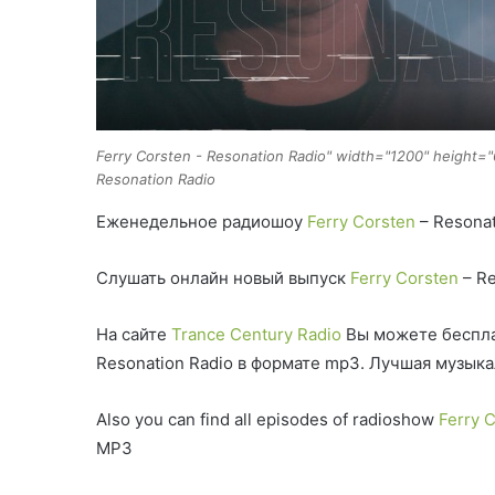
Ferry Corsten - Resonation Radio" width="1200" height="
Resonation Radio
Еженедельное радиошоу
Ferry Corsten
– Resonat
Слушать онлайн новый выпуск
Ferry Corsten
– Re
На сайте
Trance Century Radio
Вы можете беспла
Resonation Radio в формате mp3. Лучшая музык
Also you can find all episodes of radioshow
Ferry 
MP3