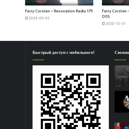
Ferry Corsten – Resonation Radio 179
Ferry Corsten 
005
2024-05-02
2020-12-31
Быстрый доступ с мобильного!
Свежие