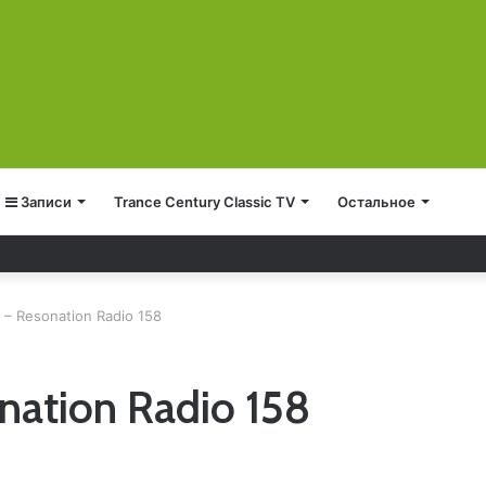
Записи
Trance Century Classic TV
Остальное
 – Resonation Radio 158
nation Radio 158