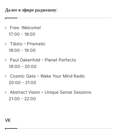
Далее в эфире радиошоу:
Free. Welcome!
17:00
-
18:00
Tiësto – Prismatic
18:00
-
19:00
Paul Oakenfold – Planet Perfecto
19:00
-
20:00
Cosmic Gate – Wake Your Mind Radio
20:00
-
21:00
Abstract Vision – Unique Sense Sessions
21:00
-
22:00
VK