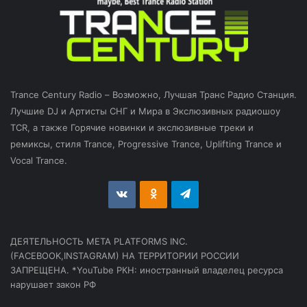
Trance Century Radio – Возможно, Лучшая Транс Радио Станция.
Лучшие DJ и Артисты СНГ и Мира в Экслюзивных радиошоу
TCR, а также Горячие новинки и экслюзивные треки и
ремиксы, стиля Trance, Progressive Trance, Uplifting Trance и
Vocal Trance.
vk.com
Odnoklassniki
Telegram
ДЕЯТЕЛЬНОСТЬ МЕТА PLATFORMS INC.
(FACEBOOK,INSTAGRAM) НА ТЕРРИТОРИИ РОССИИ
ЗАПРЕЩЕНА. *YouTube РКН: иностранный владелец ресурса
нарушает закон РФ