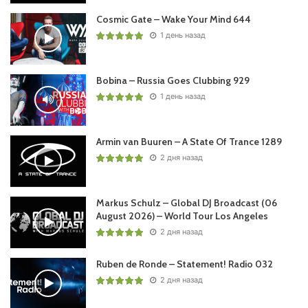
Cosmic Gate – Wake Your Mind 644
1 день назад
Bobina – Russia Goes Clubbing 929
1 день назад
Armin van Buuren – A State Of Trance 1289
2 дня назад
Markus Schulz – Global DJ Broadcast (06
August 2026) – World Tour Los Angeles
2 дня назад
Ruben de Ronde – Statement! Radio 032
2 дня назад