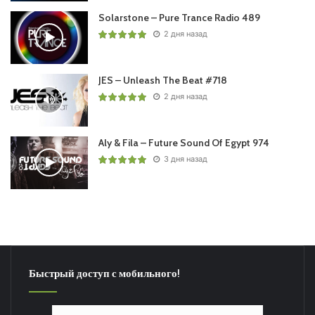
Solarstone – Pure Trance Radio 489
2 дня назад
JES – Unleash The Beat #718
2 дня назад
Aly & Fila – Future Sound Of Egypt 974
3 дня назад
Быстрый доступ с мобильного!