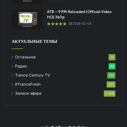
ATB – 9 PM Reloaded (Official Video
HQ) 360p
2026-02-04
АКТУАЛЬНЫЕ ТЕМЫ
Остальное
11
Радио
49
Trance Century TV
165
#TranceFresh
237
Записи эфира
6 328