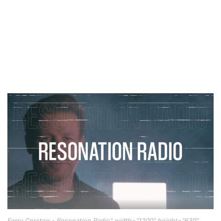
Ferry Corsten - Resonation Radio" width="1200" height="630"