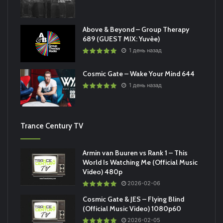
Above & Beyond – Group Therapy
689 (GUEST MIX: Yuvèe)
1 день назад
Cosmic Gate – Wake Your Mind 644
1 день назад
Trance Century TV
Armin van Buuren vs Rank 1 – This
World Is Watching Me (Official Music
Video) 480p
2026-02-06
Cosmic Gate & JES – Flying Blind
(Official Music Video) 1080p60
2026-02-05