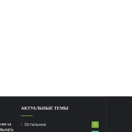
АКТУАЛЬНЫЕ ТЕМЫ
ren vs
Остальное
11
World Is