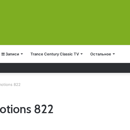
Записи
Trance Century Classic TV
Остальное
Emotions 822
motions 822