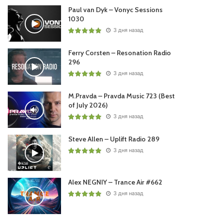
Paul van Dyk – Vonyc Sessions
1030
3 дня назад
Ferry Corsten – Resonation Radio
296
3 дня назад
M.Pravda – Pravda Music 723 (Best
of July 2026)
3 дня назад
Steve Allen – Uplift Radio 289
3 дня назад
Alex NEGNIY – Trance Air #662
3 дня назад