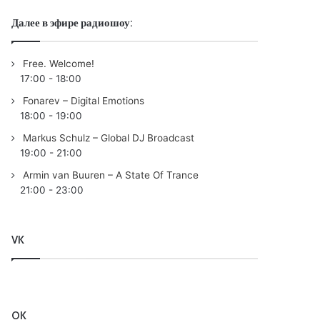
Далее в эфире радиошоу:
Free. Welcome!
17:00
-
18:00
Fonarev – Digital Emotions
18:00
-
19:00
Markus Schulz – Global DJ Broadcast
19:00
-
21:00
Armin van Buuren – A State Of Trance
21:00
-
23:00
VK
OK