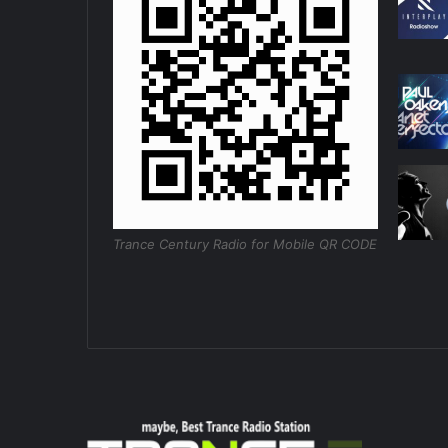
Trance Century Radio for Mobile QR CODE