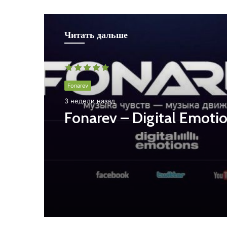
Читать дальше
Fonarev
3 недели назад
Fonarev – Digital Emoti