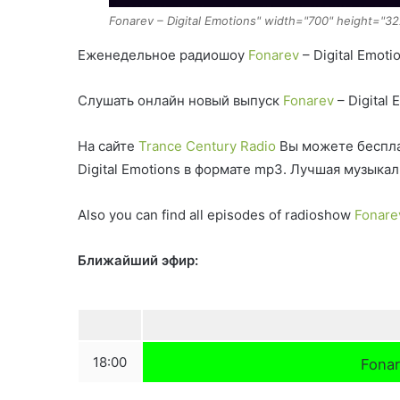
Fonarev – Digital Emotions" width="700" height="3
Еженедельное радиошоу
Fonarev
– Digital Emoti
Слушать онлайн новый выпуск
Fonarev
– Digital
На сайте
Trance Century Radio
Вы можете беспла
Digital Emotions в формате mp3. Лучшая музыка
Also you can find all episodes of radioshow
Fonare
Ближайший эфир:
18:00
Fonar