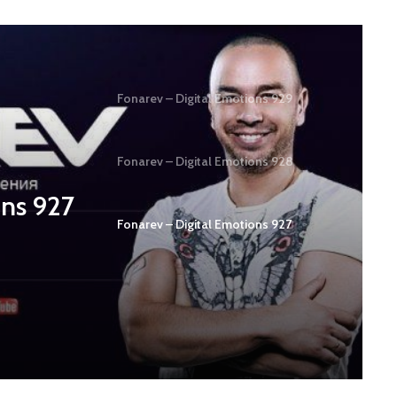
Fonarev – Digital Emotions 929
Fonarev – Digital Emotions 928
ons 927
Fonarev – Digital Emotions 927