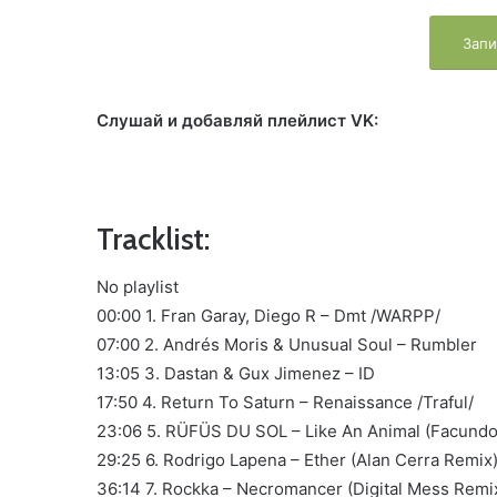
Запи
Слушай и добавляй плейлист VK:
Tracklist:
No playlist
00:00 1. Fran Garay, Diego R – Dmt /WARPP/
07:00 2. Andrés Moris & Unusual Soul – Rumbler
13:05 3. Dastan & Gux Jimenez – ID
17:50 4. Return To Saturn – Renaissance /Traful/
23:06 5. RÜFÜS DU SOL – Like An Animal (Facundo 
29:25 6. Rodrigo Lapena – Ether (Alan Cerra Remix)
36:14 7. Rockka – Necromancer (Digital Mess Remix