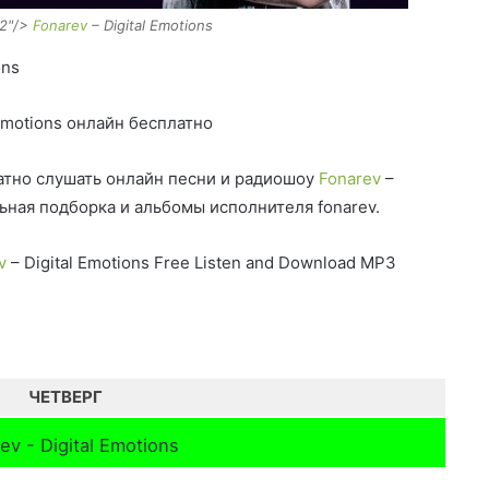
22"/>
Fonarev
– Digital Emotions
ons
 Emotions онлайн бесплатно
тно слушать онлайн песни и радиошоу
Fonarev
–
льная подборка и альбомы исполнителя fonarev.
v
– Digital Emotions Free Listen and Download MP3
ЧЕТВЕРГ
ev - Digital Emotions